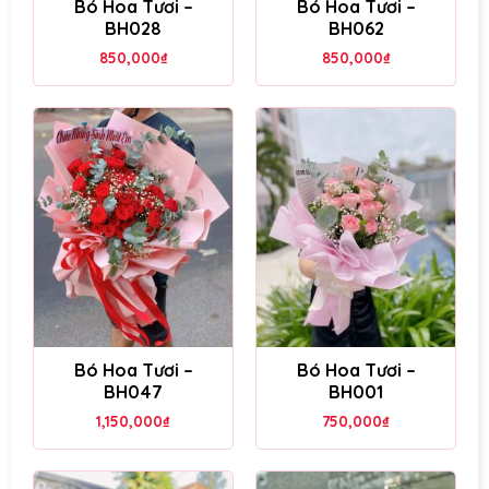
Bó Hoa Tươi –
Bó Hoa Tươi –
BH028
BH062
850,000
₫
850,000
₫
Bó Hoa Tươi –
Bó Hoa Tươi –
BH047
BH001
1,150,000
₫
750,000
₫