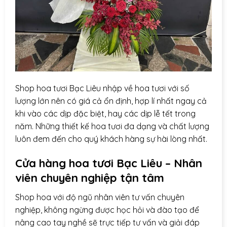
Shop hoa tươi Bạc Liêu nhập về hoa tươi với số
lượng lớn nên có giá cả ổn định, hợp lí nhất ngay cả
khi vào các dịp đặc biệt, hay các dịp lễ tết trong
năm. Những thiết kế hoa tươi đa dạng và chất lượng
luôn đem đến cho quý khách hàng sự hài lòng nhất.
Cửa hàng hoa tươi Bạc Liêu – Nhân
viên chuyên nghiệp tận tâm
Shop hoa với độ ngũ nhân viên tư vấn chuyên
nghiệp, không ngừng được học hỏi và đào tạo để
nâng cao tay nghề sẽ trực tiếp tư vấn và giải đáp