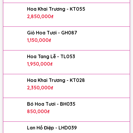
Hoa Khai Trương - KT055
2,850,000
₫
Giỏ Hoa Tươi - GH087
1,150,000
₫
Hoa Tang Lễ - TL053
1,950,000
₫
Hoa Khai Trương - KT028
2,350,000
₫
Bó Hoa Tươi - BH035
850,000
₫
Lan Hồ Điệp - LHD039