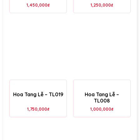
1,450,000
₫
1,250,000
₫
Hoa Tang Lễ – TL019
Hoa Tang Lễ –
TL008
1,750,000
₫
1,000,000
₫