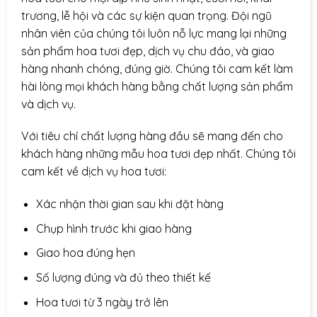
trương, lễ hội và các sự kiện quan trọng. Đội ngũ
nhân viên của chúng tôi luôn nỗ lực mang lại những
sản phẩm hoa tươi đẹp, dịch vụ chu đáo, và giao
hàng nhanh chóng, đúng giờ. Chúng tôi cam kết làm
hài lòng mọi khách hàng bằng chất lượng sản phẩm
và dịch vụ.
Với tiêu chí chất lượng hàng đầu sẽ mang đến cho
khách hàng những mẫu hoa tươi đẹp nhất. Chúng tôi
cam kết về dịch vụ hoa tươi:
Xác nhận thời gian sau khi đặt hàng
Chụp hình trước khi giao hàng
Giao hoa đúng hẹn
Số lượng đúng và đủ theo thiết kế
Hoa tươi từ 3 ngày trở lên