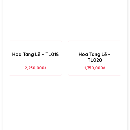
Hoa Tang Lễ – TL018
Hoa Tang Lễ –
TL020
2,250,000
₫
1,750,000
₫