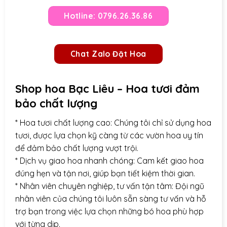
Hotline: 0796.26.36.86
Chat Zalo Đặt Hoa
Shop hoa Bạc Liêu – Hoa tươi đảm
bảo chất lượng
* Hoa tươi chất lượng cao: Chúng tôi chỉ sử dụng hoa
tươi, được lựa chọn kỹ càng từ các vườn hoa uy tín
để đảm bảo chất lượng vượt trội.
* Dịch vụ giao hoa nhanh chóng: Cam kết giao hoa
đúng hẹn và tận nơi, giúp bạn tiết kiệm thời gian.
* Nhân viên chuyên nghiệp, tư vấn tận tâm: Đội ngũ
nhân viên của chúng tôi luôn sẵn sàng tư vấn và hỗ
trợ bạn trong việc lựa chọn những bó hoa phù hợp
với từng dịp.