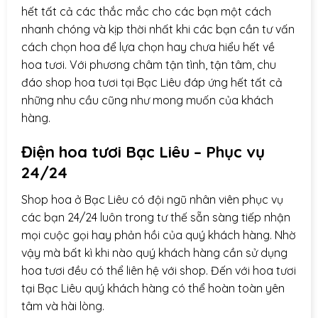
hết tất cả các thắc mắc cho các bạn một cách
nhanh chóng và kịp thời nhất khi các bạn cần tư vấn
cách chọn hoa để lựa chọn hay chưa hiểu hết về
hoa tươi. Với phương châm tận tình, tận tâm, chu
đáo shop hoa tươi tại Bạc Liêu đáp ứng hết tất cả
những nhu cầu cũng như mong muốn của khách
hàng.
Điện hoa
tươi Bạc Liêu – Phục vụ
24/24
Shop hoa ở Bạc Liêu có đội ngũ nhân viên phục vụ
các bạn 24/24 luôn trong tư thế sẵn sàng tiếp nhận
mọi cuộc gọi hay phản hồi của quý khách hàng. Nhờ
vậy mà bất kì khi nào quý khách hàng cần sử dụng
hoa tươi đều có thể liên hệ với shop. Đến với hoa tươi
tại Bạc Liêu quý khách hàng có thể hoàn toàn yên
tâm và hài lòng.