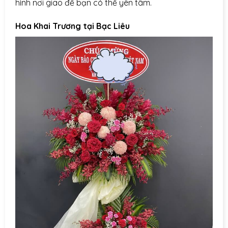
hình nơi giao để bạn có thể yên tâm.
Hoa Khai Trương tại Bạc Liêu