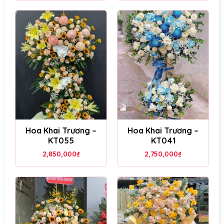
Hoa Khai Trương –
Hoa Khai Trương –
KT055
KT041
2,850,000
₫
2,750,000
₫