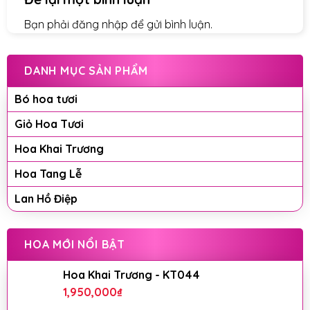
Bạn phải
đăng nhập
để gửi bình luận.
DANH MỤC SẢN PHẨM
Bó hoa tươi
Giỏ Hoa Tươi
Hoa Khai Trương
Hoa Tang Lễ
Lan Hồ Điệp
HOA MỚI NỔI BẬT
Hoa Khai Trương - KT044
1,950,000
₫