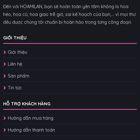
Đến với HOAMILAN, bạn sẽ hoàn toàn yên tâm không lo hoa
héo, hoa cũ, hoa giao trễ giờ, sai kế hoạch của bạn,... vì mọi thứ
đều được chúng tôi chuẩn bị hoàn hảo trong từng công đoạn.
GIỚI THIỆU
Giới thiệu
Liên hệ
Sản phẩm
Tin tức
HỖ TRỢ KHÁCH HÀNG
Hướng dẫn mua hàng
Hướng dẫn thanh toán