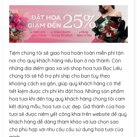
Tiệm chúng tôi sẽ giao hoa hoàn toàn miễn phí tận
nơi cho quý khách hàng nếu bạn ở nội thành. Còn
những địa điểm giao xa với shop hoa tươi Bạc Liêu
chúng tôi sẽ hỗ trợ phí ship cho bạn tùy theo
khoảng cách xa gần, giúp quý khách hàng có thể
tiết kiệm được chi phí khi đặt hoa. Những sản phẩm
hoa tươi khi đến tay quý khách hàng chúng tôi cam
kết đúng mẫu, hoa tươi cực đẹp. Giá thành của hoa
tươi sẽ được niêm yết công khai trên website để quý
khách hàng dễ dàng tham khảo và lựa chọn sao
cho phù hợp với nhu cầu cầu sử dụng hoa tươi của