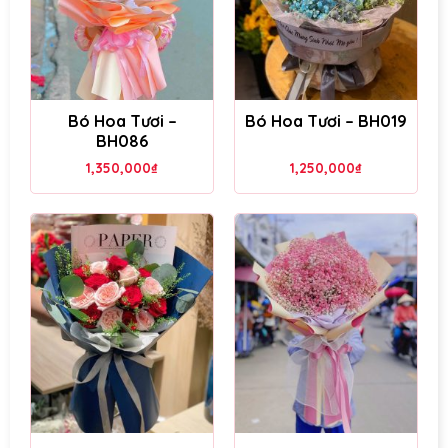
Bó Hoa Tươi –
Bó Hoa Tươi – BH019
BH086
1,350,000
₫
1,250,000
₫