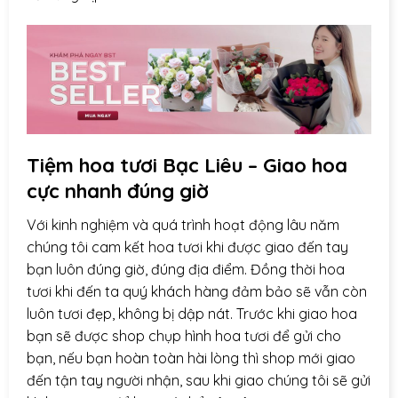
Tiệm hoa tươi Bạc Liêu – Giao hoa
cực nhanh đúng giờ
Với kinh nghiệm và quá trình hoạt động lâu năm
chúng tôi cam kết hoa tươi khi được giao đến tay
bạn luôn đúng giờ, đúng địa điểm. Đồng thời hoa
tươi khi đến ta quý khách hàng đảm bảo sẽ vẫn còn
luôn tươi đẹp, không bị dập nát. Trước khi giao hoa
bạn sẽ được shop chụp hình hoa tươi để gửi cho
bạn, nếu bạn hoàn toàn hài lòng thì shop mới giao
đến tận tay người nhận, sau khi giao chúng tôi sẽ gửi