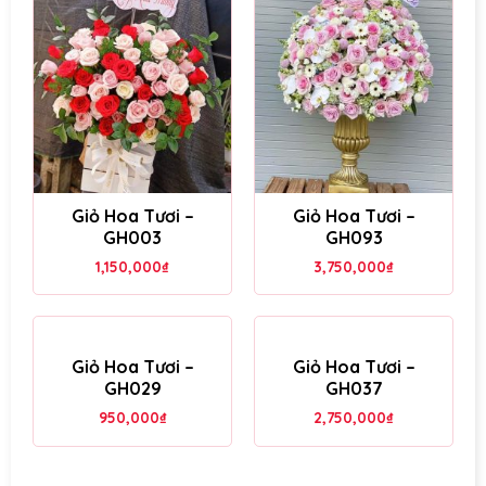
Giỏ Hoa Tươi –
Giỏ Hoa Tươi –
GH003
GH093
1,150,000
₫
3,750,000
₫
Giỏ Hoa Tươi –
Giỏ Hoa Tươi –
GH029
GH037
950,000
₫
2,750,000
₫