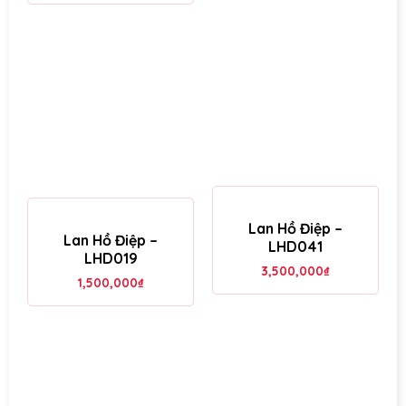
Lan Hồ Điệp –
Lan Hồ Điệp –
LHD041
LHD019
3,500,000
₫
1,500,000
₫