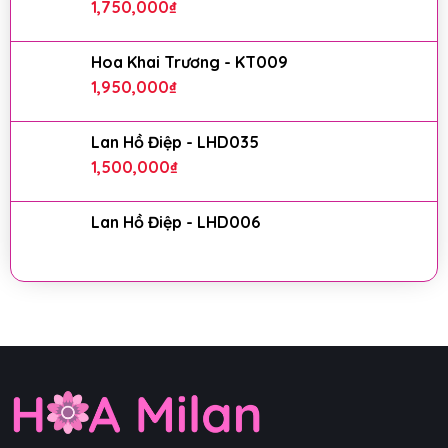
1,750,000
₫
Hoa Khai Trương - KT009
1,950,000
₫
Lan Hồ Điệp - LHD035
1,500,000
₫
Lan Hồ Điệp - LHD006