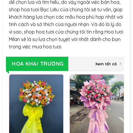
để chọn lựa và tìm hiểu, do vậy ngoài việc bán hoa,
shop hoa tươi Bạc Liêu của chúng tôi sẽ tư vấn, giúp
khách hàng lựa chọn các mẫu hoa phù hợp nhất với
tính cách và sở thích của người nhận. Và đó là lý do
vì sao, shop hoa tươi của chúng tôi tin rằng Hoa tươi
Milan sẽ là sự lựa chọn tuyệt vời nhất dành cho bạn
trong việc mua hoa tươi.
HOA KHAI TRƯƠNG
Xem tất cả