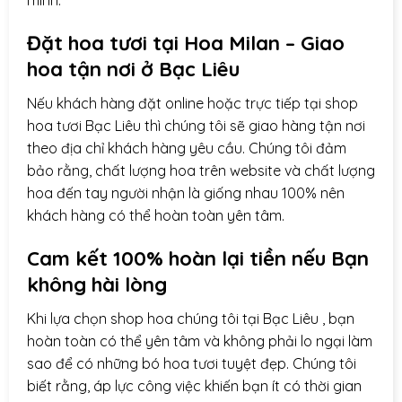
mình.
Đặt hoa tươi tại Hoa Milan – Giao
hoa tận nơi ở
Bạc Liêu
Nếu khách hàng đặt online hoặc trực tiếp tại shop
hoa tươi Bạc Liêu thì chúng tôi sẽ giao hàng tận nơi
theo địa chỉ khách hàng yêu cầu. Chúng tôi đảm
bảo rằng, chất lượng hoa trên website và chất lượng
hoa đến tay người nhận là giống nhau 100% nên
khách hàng có thể hoàn toàn yên tâm.
Cam kết 100% hoàn lại tiền nếu Bạn
không hài lòng
Khi lựa chọn
shop hoa
chúng tôi tại Bạc Liêu , bạn
hoàn toàn có thể yên tâm và không phải lo ngại làm
sao để có những bó hoa tươi tuyệt đẹp. Chúng tôi
biết rằng, áp lực công việc khiến bạn ít có thời gian