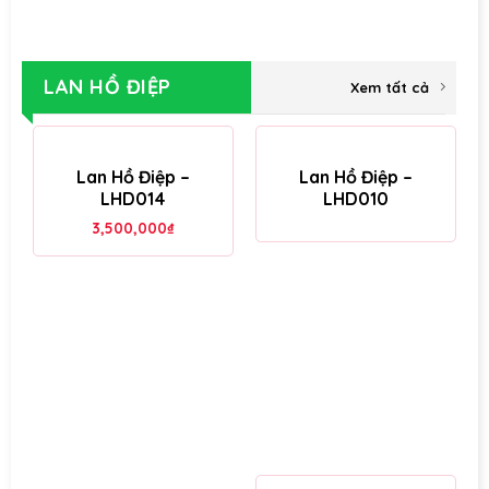
LAN HỒ ĐIỆP
Xem tất cả
Lan Hồ Điệp –
Lan Hồ Điệp –
LHD014
LHD010
3,500,000
₫