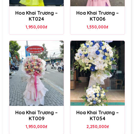
Hoa Khai Trương –
Hoa Khai Trương –
KT024
KT006
1,950,000
₫
1,550,000
₫
Hoa Khai Trương –
Hoa Khai Trương –
KT009
KT054
1,950,000
₫
2,250,000
₫