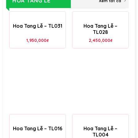
HOA TANG LỄ
Xem tất cả
Hoa Tang Lễ – TL031
Hoa Tang Lễ –
TL028
1,950,000
₫
2,450,000
₫
Hoa Tang Lễ – TL016
Hoa Tang Lễ –
TL004