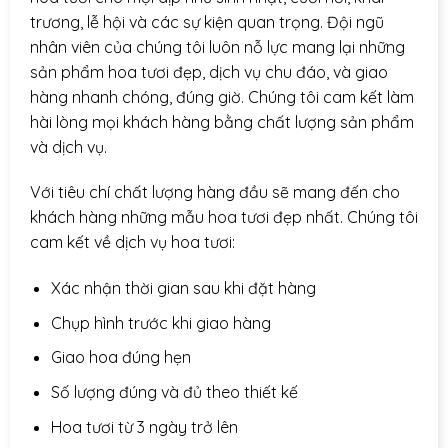
trương, lễ hội và các sự kiện quan trọng. Đội ngũ
nhân viên của chúng tôi luôn nỗ lực mang lại những
sản phẩm hoa tươi đẹp, dịch vụ chu đáo, và giao
hàng nhanh chóng, đúng giờ. Chúng tôi cam kết làm
hài lòng mọi khách hàng bằng chất lượng sản phẩm
và dịch vụ.
Với tiêu chí chất lượng hàng đầu sẽ mang đến cho
khách hàng những mẫu hoa tươi đẹp nhất. Chúng tôi
cam kết về dịch vụ hoa tươi:
Xác nhận thời gian sau khi đặt hàng
Chụp hình trước khi giao hàng
Giao hoa đúng hẹn
Số lượng đúng và đủ theo thiết kế
Hoa tươi từ 3 ngày trở lên