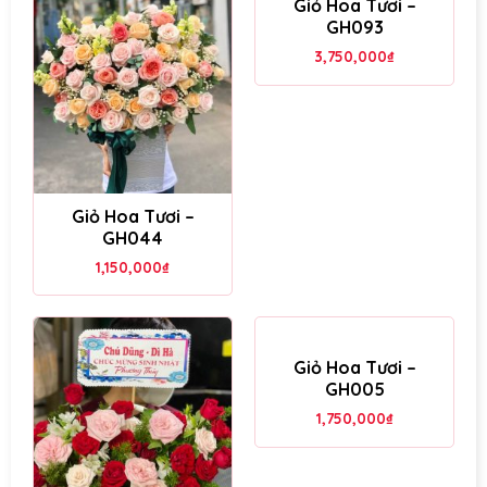
Giỏ Hoa Tươi –
GH093
3,750,000
₫
Giỏ Hoa Tươi –
GH044
1,150,000
₫
Giỏ Hoa Tươi –
GH005
1,750,000
₫