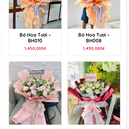
Bó Hoa Tươi –
Bó Hoa Tươi –
BH010
BH008
1,450,000
₫
1,450,000
₫