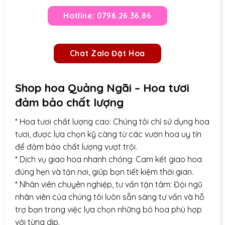
Hotline: 0796.26.36.86
Chat Zalo Đặt Hoa
Shop hoa Quảng Ngãi – Hoa tươi
đảm bảo chất lượng
* Hoa tươi chất lượng cao: Chúng tôi chỉ sử dụng hoa
tươi, được lựa chọn kỹ càng từ các vườn hoa uy tín
để đảm bảo chất lượng vượt trội.
* Dịch vụ giao hoa nhanh chóng: Cam kết giao hoa
đúng hẹn và tận nơi, giúp bạn tiết kiệm thời gian.
* Nhân viên chuyên nghiệp, tư vấn tận tâm: Đội ngũ
nhân viên của chúng tôi luôn sẵn sàng tư vấn và hỗ
trợ bạn trong việc lựa chọn những bó hoa phù hợp
với từng dịp.