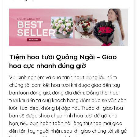
Tiệm hoa tươi Quảng Ngãi – Giao
hoa cực nhanh đúng giờ
Với kinh nghiệm và quá trình hoạt động lâu năm
chúng tôi cam kết hoa tươi khi được giao đến tay
bạn luôn đúng giờ, đúng địa điểm. Đồng thời hoa
tươi khi đến ta quý khách hàng đảm bảo sẽ vẫn còn
luôn tươi đẹp, không bị dập nát. Trước khi giao hoa
bạn sẽ được shop chụp hình hoa tươi để gửi cho
bạn, nếu bạn hoàn toàn hài lòng thì shop mới giao
đến tận tay người nhận, sau khi giao chúng tôi sẽ gửi