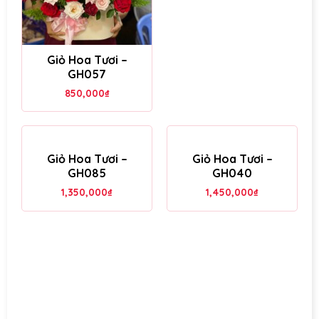
Giỏ Hoa Tươi –
GH057
850,000
₫
Giỏ Hoa Tươi –
Giỏ Hoa Tươi –
GH085
GH040
1,350,000
₫
1,450,000
₫