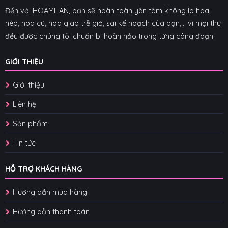
Đến với HOAMILAN, bạn sẽ hoàn toàn yên tâm không lo hoa
héo, hoa cũ, hoa giao trễ giờ, sai kế hoạch của bạn,... vì mọi thứ
đều được chúng tôi chuẩn bị hoàn hảo trong từng công đoạn.
GIỚI THIỆU
Giới thiệu
Liên hệ
Sản phẩm
Tin tức
HỖ TRỢ KHÁCH HÀNG
Hướng dẫn mua hàng
Hướng dẫn thanh toán