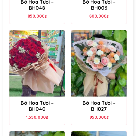
Bó Hoa Tươi –
Bó Hoa Tươi –
BH048
BH006
850,000
₫
800,000
₫
Bó Hoa Tươi –
Bó Hoa Tươi –
BH040
BH027
1,550,000
₫
950,000
₫