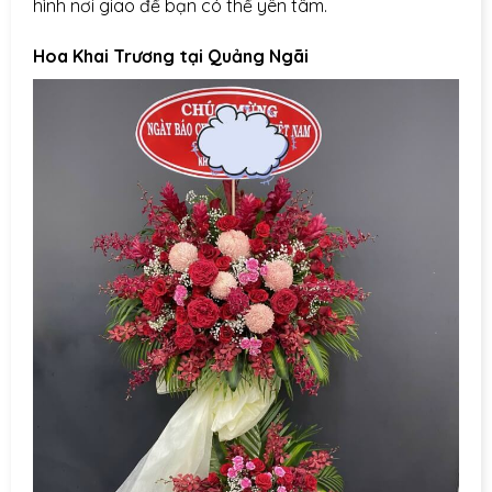
hình nơi giao để bạn có thể yên tâm.
Hoa Khai Trương tại Quảng Ngãi