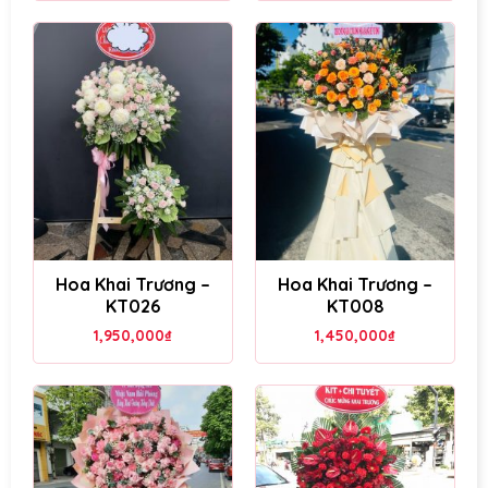
Hoa Khai Trương –
Hoa Khai Trương –
KT026
KT008
1,950,000
₫
1,450,000
₫