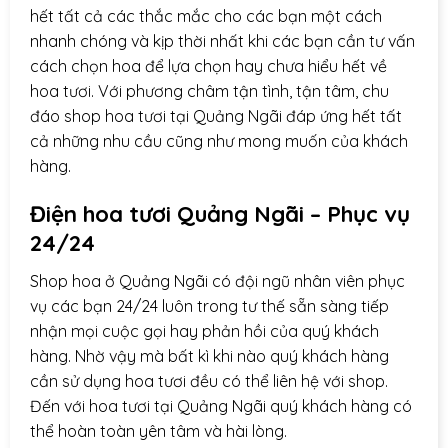
hết tất cả các thắc mắc cho các bạn một cách
nhanh chóng và kịp thời nhất khi các bạn cần tư vấn
cách chọn hoa để lựa chọn hay chưa hiểu hết về
hoa tươi. Với phương châm tận tình, tận tâm, chu
đáo shop hoa tươi tại Quảng Ngãi đáp ứng hết tất
cả những nhu cầu cũng như mong muốn của khách
hàng.
Điện hoa
tươi Quảng Ngãi – Phục vụ
24/24
Shop hoa ở Quảng Ngãi có đội ngũ nhân viên phục
vụ các bạn 24/24 luôn trong tư thế sẵn sàng tiếp
nhận mọi cuộc gọi hay phản hồi của quý khách
hàng. Nhờ vậy mà bất kì khi nào quý khách hàng
cần sử dụng hoa tươi đều có thể liên hệ với shop.
Đến với hoa tươi tại Quảng Ngãi quý khách hàng có
thể hoàn toàn yên tâm và hài lòng.