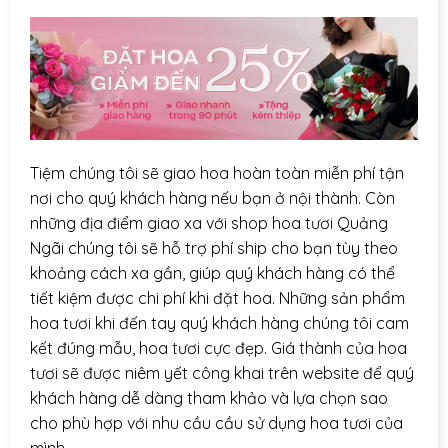
Tiệm chúng tôi sẽ giao hoa hoàn toàn miễn phí tận
nơi cho quý khách hàng nếu bạn ở nội thành. Còn
những địa điểm giao xa với shop hoa tươi Quảng
Ngãi chúng tôi sẽ hỗ trợ phí ship cho bạn tùy theo
khoảng cách xa gần, giúp quý khách hàng có thể
tiết kiệm được chi phí khi đặt hoa. Những sản phẩm
hoa tươi khi đến tay quý khách hàng chúng tôi cam
kết đúng mẫu, hoa tươi cực đẹp. Giá thành của hoa
tươi sẽ được niêm yết công khai trên website để quý
khách hàng dễ dàng tham khảo và lựa chọn sao
cho phù hợp với nhu cầu cầu sử dụng hoa tươi của