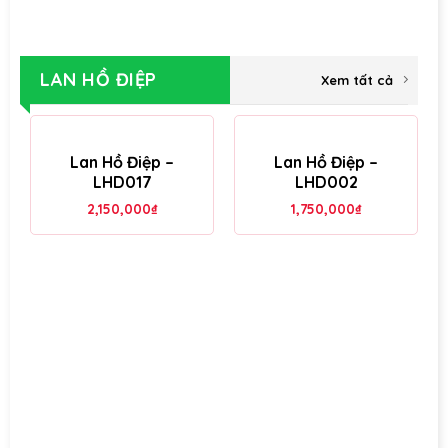
LAN HỒ ĐIỆP
Xem tất cả
Lan Hồ Điệp –
Lan Hồ Điệp –
LHD017
LHD002
2,150,000
₫
1,750,000
₫