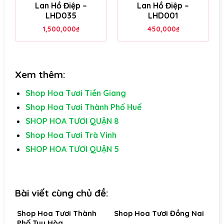
Lan Hồ Điệp –
Lan Hồ Điệp –
LHD035
LHD001
1,500,000
₫
450,000
₫
Xem thêm:
Shop Hoa Tươi Tiền Giang
Shop Hoa Tươi Thành Phố Huế
SHOP HOA TƯƠI QUẬN 8
Shop Hoa Tươi Trà Vinh
SHOP HOA TƯƠI QUẬN 5
Bài viết cùng chủ đề:
Shop Hoa Tươi Thành
Shop Hoa Tươi Đồng Nai
Phố Tuy Hòa