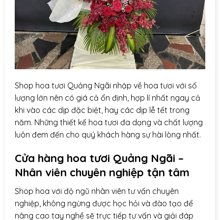
Shop hoa tươi Quảng Ngãi nhập về hoa tươi với số
lượng lớn nên có giá cả ổn định, hợp lí nhất ngay cả
khi vào các dịp đặc biệt, hay các dịp lễ tết trong
năm. Những thiết kế hoa tươi đa dạng và chất lượng
luôn đem đến cho quý khách hàng sự hài lòng nhất.
Cửa hàng hoa tươi Quảng Ngãi –
Nhân viên chuyên nghiệp tận tâm
Shop hoa với độ ngũ nhân viên tư vấn chuyên
nghiệp, không ngừng được học hỏi và đào tạo để
nâng cao tay nghề sẽ trực tiếp tư vấn và giải đáp