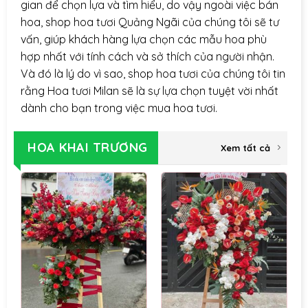
gian để chọn lựa và tìm hiểu, do vậy ngoài việc bán
hoa, shop hoa tươi Quảng Ngãi của chúng tôi sẽ tư
vấn, giúp khách hàng lựa chọn các mẫu hoa phù
hợp nhất với tính cách và sở thích của người nhận.
Và đó là lý do vì sao, shop hoa tươi của chúng tôi tin
rằng Hoa tươi Milan sẽ là sự lựa chọn tuyệt vời nhất
dành cho bạn trong việc mua hoa tươi.
HOA KHAI TRƯƠNG
Xem tất cả