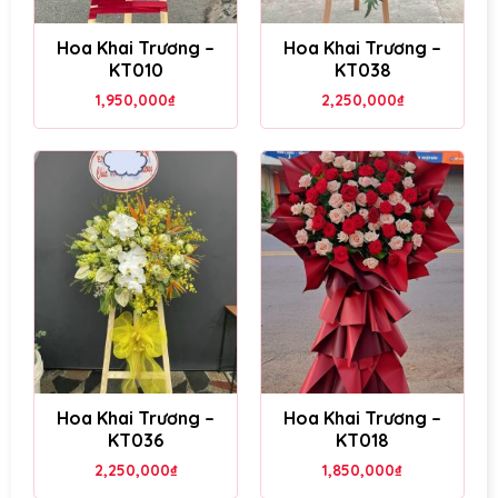
Hoa Khai Trương –
Hoa Khai Trương –
KT010
KT038
1,950,000
₫
2,250,000
₫
Hoa Khai Trương –
Hoa Khai Trương –
KT036
KT018
2,250,000
₫
1,850,000
₫