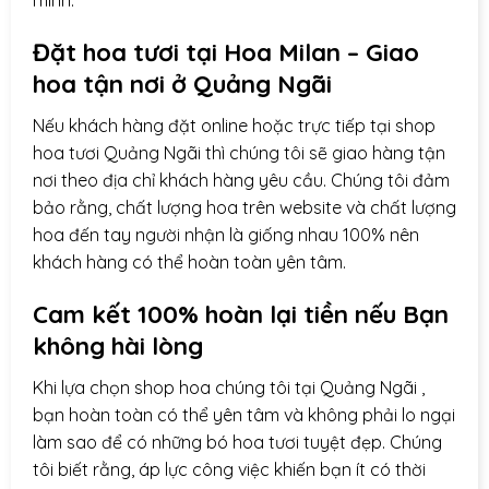
mình.
Đặt hoa tươi tại Hoa Milan – Giao
hoa tận nơi ở
Quảng Ngãi
Nếu khách hàng đặt online hoặc trực tiếp tại shop
hoa tươi Quảng Ngãi thì chúng tôi sẽ giao hàng tận
nơi theo địa chỉ khách hàng yêu cầu. Chúng tôi đảm
bảo rằng, chất lượng hoa trên website và chất lượng
hoa đến tay người nhận là giống nhau 100% nên
khách hàng có thể hoàn toàn yên tâm.
Cam kết 100% hoàn lại tiền nếu Bạn
không hài lòng
Khi lựa chọn
shop hoa
chúng tôi tại Quảng Ngãi ,
bạn hoàn toàn có thể yên tâm và không phải lo ngại
làm sao để có những bó hoa tươi tuyệt đẹp. Chúng
tôi biết rằng, áp lực công việc khiến bạn ít có thời