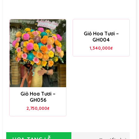
Giỏ Hoa Tươi –
GH004
1,340,000
₫
Giỏ Hoa Tươi –
GH056
2,750,000
₫