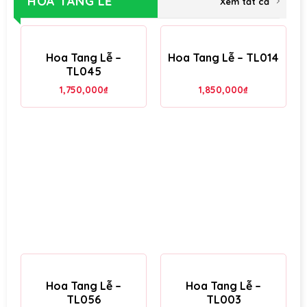
HOA TANG LỄ
Xem tất cả
Hoa Tang Lễ –
Hoa Tang Lễ – TL014
TL045
1,750,000
₫
1,850,000
₫
Hoa Tang Lễ –
Hoa Tang Lễ –
TL056
TL003