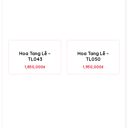
Hoa Tang Lễ –
Hoa Tang Lễ –
TL043
TL050
1,850,000
₫
1,950,000
₫