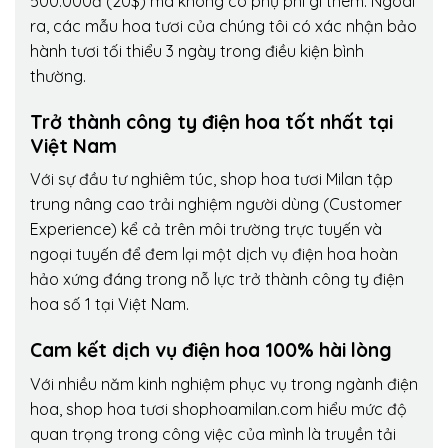
500.000đ (20$) mà không có phụ phí gì thêm. Ngoài
ra, các mẫu hoa tươi của chúng tôi có xác nhận bảo
hành tươi tối thiểu 3 ngày trong điều kiện bình
thường.
Trở thành công ty điện hoa tốt nhất tại
Việt Nam
Với sự đầu tư nghiêm túc, shop hoa tươi Milan tập
trung nâng cao trải nghiệm người dùng (Customer
Experience) kể cả trên môi trường trực tuyến và
ngoại tuyến để đem lại một dịch vụ điện hoa hoàn
hảo xứng đáng trong nỗ lực trở thành công ty điện
hoa số 1 tại Việt Nam.
Cam kết dịch vụ điện hoa 100% hài lòng
Với nhiều năm kinh nghiệm phục vụ trong ngành điện
hoa, shop hoa tươi shophoamilan.com hiểu mức độ
quan trọng trong công việc của mình là truyền tải