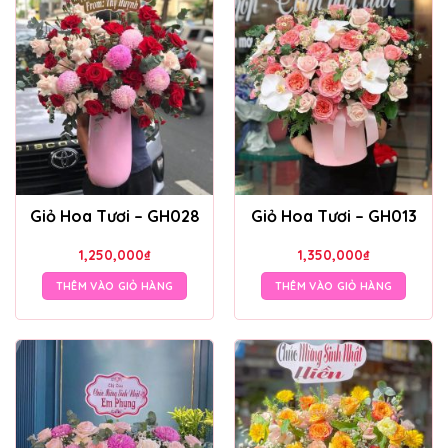
Giỏ Hoa Tươi – GH028
Giỏ Hoa Tươi – GH013
1,250,000
₫
1,350,000
₫
THÊM VÀO GIỎ HÀNG
THÊM VÀO GIỎ HÀNG