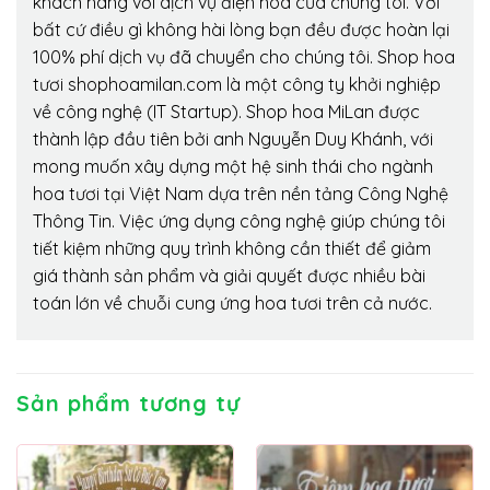
khách hàng với dịch vụ điện hoa của chúng tôi. Với
bất cứ điều gì không hài lòng bạn đều được hoàn lại
100% phí dịch vụ đã chuyển cho chúng tôi. Shop hoa
tươi shophoamilan.com là một công ty khởi nghiệp
về công nghệ (IT Startup). Shop hoa MiLan được
thành lập đầu tiên bởi anh Nguyễn Duy Khánh, với
mong muốn xây dựng một hệ sinh thái cho ngành
hoa tươi tại Việt Nam dựa trên nền tảng Công Nghệ
Thông Tin. Việc ứng dụng công nghệ giúp chúng tôi
tiết kiệm những quy trình không cần thiết để giảm
giá thành sản phẩm và giải quyết được nhiều bài
toán lớn về chuỗi cung ứng hoa tươi trên cả nước.
Sản phẩm tương tự