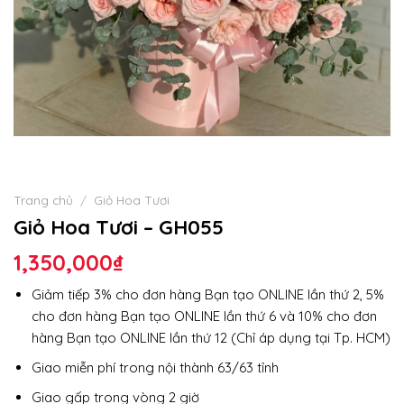
Trang chủ
/
Giỏ Hoa Tươi
Giỏ Hoa Tươi – GH055
1,350,000
₫
Giảm tiếp 3% cho đơn hàng Bạn tạo ONLINE lần thứ 2, 5%
cho đơn hàng Bạn tạo ONLINE lần thứ 6 và 10% cho đơn
hàng Bạn tạo ONLINE lần thứ 12 (Chỉ áp dụng tại Tp. HCM)
Giao miễn phí trong nội thành 63/63 tỉnh
Giao gấp trong vòng 2 giờ