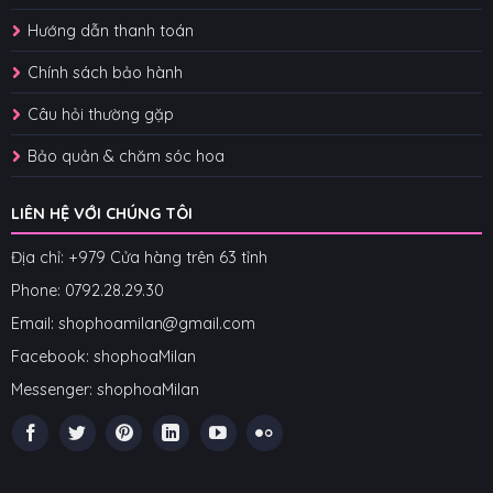
Hướng dẫn thanh toán
Chính sách bảo hành
Câu hỏi thường gặp
Bảo quản & chăm sóc hoa
LIÊN HỆ VỚI CHÚNG TÔI
Địa chỉ: +979 Cửa hàng trên 63 tỉnh
Phone: 07
92.28.29.30
Email: shophoamilan@gmail.com
Facebook:
shophoaMilan
Messenger:
shophoaMilan