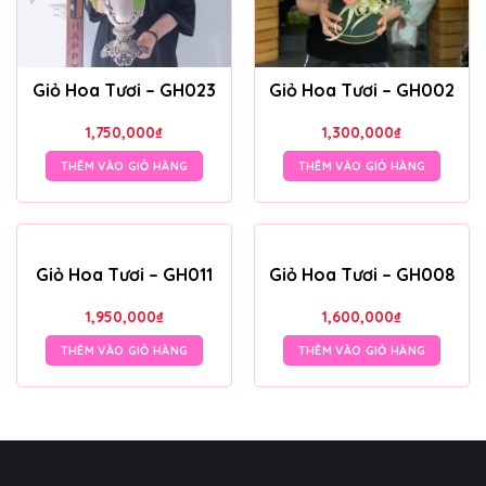
Giỏ Hoa Tươi – GH023
Giỏ Hoa Tươi – GH002
1,750,000
₫
1,300,000
₫
THÊM VÀO GIỎ HÀNG
THÊM VÀO GIỎ HÀNG
Giỏ Hoa Tươi – GH011
Giỏ Hoa Tươi – GH008
1,950,000
₫
1,600,000
₫
THÊM VÀO GIỎ HÀNG
THÊM VÀO GIỎ HÀNG