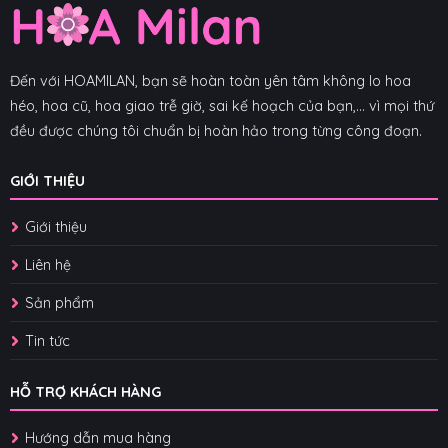
Đến với HOAMILAN, bạn sẽ hoàn toàn yên tâm không lo hoa
héo, hoa cũ, hoa giao trễ giờ, sai kế hoạch của bạn,... vì mọi thứ
đều được chúng tôi chuẩn bị hoàn hảo trong từng công đoạn.
GIỚI THIỆU
Giới thiệu
Liên hệ
Sản phẩm
Tin tức
HỖ TRỢ KHÁCH HÀNG
Hướng dẫn mua hàng