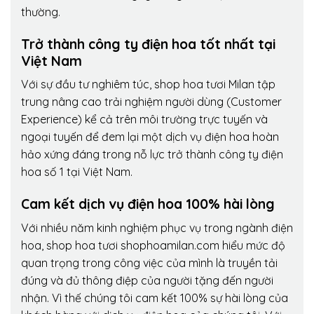
thường.
Trở thành công ty điện hoa tốt nhất tại
Việt Nam
Với sự đầu tư nghiêm túc, shop hoa tươi Milan tập
trung nâng cao trải nghiệm người dùng (Customer
Experience) kể cả trên môi trường trực tuyến và
ngoại tuyến để đem lại một dịch vụ điện hoa hoàn
hảo xứng đáng trong nỗ lực trở thành công ty điện
hoa số 1 tại Việt Nam.
Cam kết dịch vụ điện hoa 100% hài lòng
Với nhiều năm kinh nghiệm phục vụ trong ngành điện
hoa, shop hoa tươi shophoamilan.com hiểu mức độ
quan trọng trong công việc của mình là truyền tải
đúng và đủ thông điệp của người tặng đến người
nhận. Vì thế chúng tôi cam kết 100% sự hài lòng của