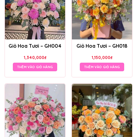
Giỏ Hoa Tươi – GH004
Giỏ Hoa Tươi – GH018
1,340,000
₫
1,150,000
₫
THÊM VÀO GIỎ HÀNG
THÊM VÀO GIỎ HÀNG