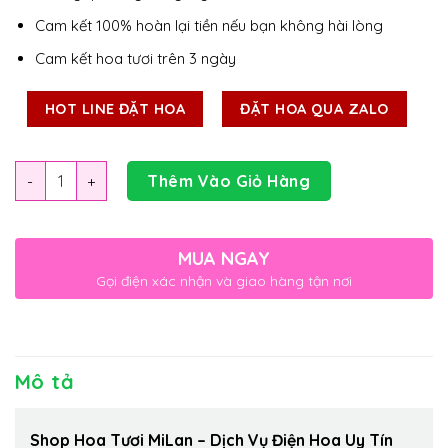
Cam kết 100% hoàn lại tiền nếu bạn không hài lòng
Cam kết hoa tươi trên 3 ngày
HOT LINE ĐẶT HOA
ĐẶT HOA QUA ZALO
Số lượng
Thêm Vào Giỏ Hàng
MUA NGAY
Gọi điện xác nhận và giao hàng tận nơi
Mô tả
Shop Hoa Tươi MiLan – Dịch Vụ Điện Hoa Uy Tín