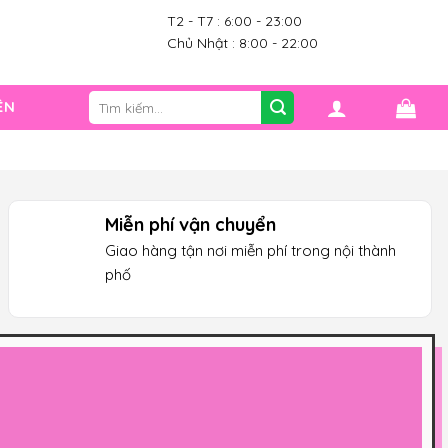
T2 - T7 : 6:00 - 23:00
0
Chủ Nhật : 8:00 - 22:00
Tìm
ỆN
kiếm: