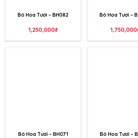
Bó Hoa Tươi – BH086
Bó Hoa Tươi – 
1,350,000
₫
1,350,000
Bó Hoa Tươi – BH082
Bó Hoa Tươi – 
1,250,000
₫
1,750,000