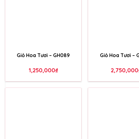
GIỎ HOA TƯƠI MỚI NHẤT