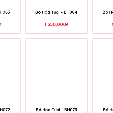
BH087
Bó Hoa Tươi – BH079
Bó H
₫
1,950,000
₫
BH083
Bó Hoa Tươi – BH084
Bó H
₫
1,550,000
₫