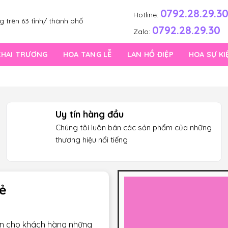
0792.28.29.3
Hotline:
 trên 63 tỉnh/ thành phố
0792.28.29.30
Zalo:
KHAI TRƯƠNG
HOA TANG LỄ
LAN HỒ ĐIỆP
HOA SỰ KI