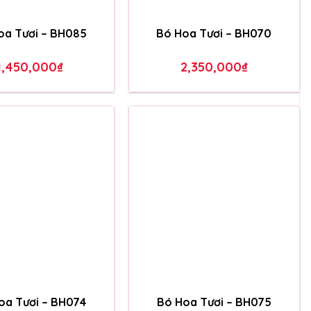
oa Tươi – BH080
Bó Hoa Tươi – BH081
1,850,000
₫
1,250,000
₫
oa Tươi – BH085
Bó Hoa Tươi – BH070
1,450,000
₫
2,350,000
₫