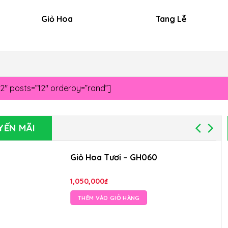
Giỏ Hoa
Tang Lễ