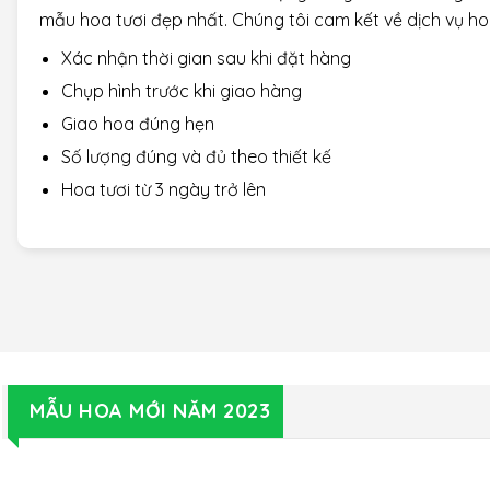
Mẫu mã đa dạng
Cửa hàng luôn có nhiều mẫu mã mới và đa
dạng
Hoa Mi Lan – Shop Hoa Tươi Giá R
Hoa Mi Lan với tiêu chí chất lượng hàng đầu sẽ mang 
mẫu hoa tươi đẹp nhất. Chúng tôi cam kết về dịch vụ hoa
Xác nhận thời gian sau khi đặt hàng
Chụp hình trước khi giao hàng