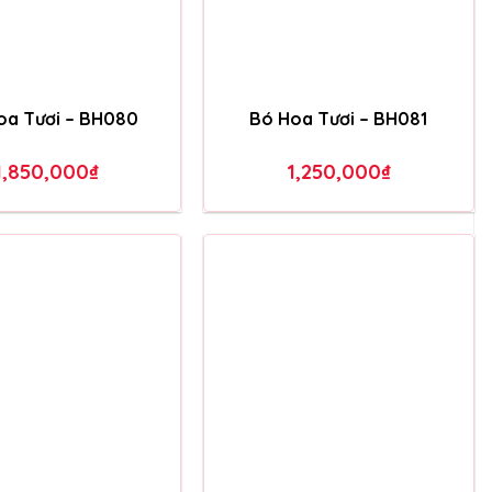
3,750,000
₫