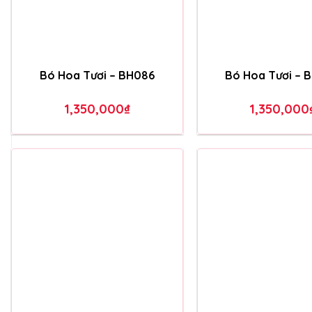
BÓ HOA TƯƠI MỚI NHẤT