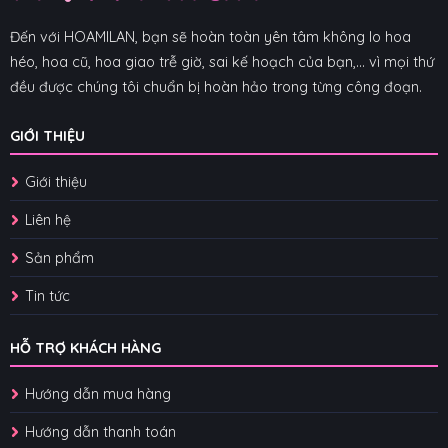
Đến với HOAMILAN, bạn sẽ hoàn toàn yên tâm không lo hoa
héo, hoa cũ, hoa giao trễ giờ, sai kế hoạch của bạn,... vì mọi thứ
đều được chúng tôi chuẩn bị hoàn hảo trong từng công đoạn.
GIỚI THIỆU
Giới thiệu
Liên hệ
Sản phẩm
Tin tức
HỖ TRỢ KHÁCH HÀNG
Hướng dẫn mua hàng
Hướng dẫn thanh toán