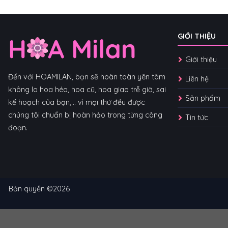
GIỚI THIỆU
Giới thiệu
Đến với HOAMILAN, bạn sẽ hoàn toàn yên tâm
Liên hệ
không lo hoa héo, hoa cũ, hoa giao trễ giờ, sai
Sản phẩm
kế hoạch của bạn,... vì mọi thứ đều được
chúng tôi chuẩn bị hoàn hảo trong từng công
Tin tức
đoạn.
Bản quyền ©2026