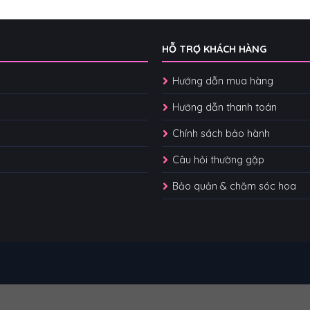
HỖ TRỢ KHÁCH HÀNG
Hướng dẫn mua hàng
Hướng dẫn thanh toán
Chính sách bảo hành
Câu hỏi thường gặp
Bảo quản & chăm sóc hoa