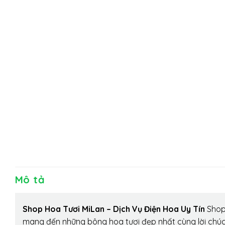
Mô tả
Shop Hoa Tươi MiLan – Dịch Vụ Điện Hoa Uy Tín
Shop 
mang đến những bông hoa tươi đẹp nhất cùng lời chúc