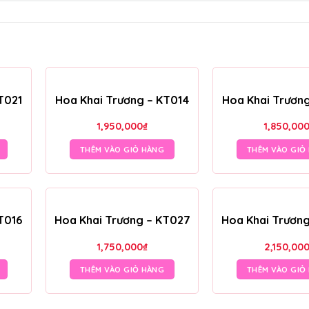
T021
Hoa Khai Trương – KT014
Hoa Khai Trươn
1,950,000
₫
1,850,00
THÊM VÀO GIỎ HÀNG
THÊM VÀO GIỎ
T016
Hoa Khai Trương – KT027
Hoa Khai Trươn
1,750,000
₫
2,150,00
THÊM VÀO GIỎ HÀNG
THÊM VÀO GIỎ