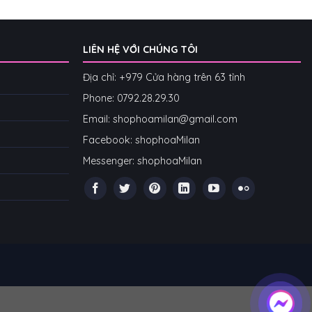
LIÊN HỆ VỚI CHÚNG TÔI
Địa chỉ: +979 Cửa hàng trên 63 tỉnh
Phone: 07
92.28.29.30
Email: shophoamilan@gmail.com
Facebook:
shophoaMilan
Messenger:
shophoaMilan