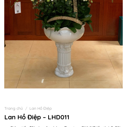
Trang chủ
/
Lan Hồ Điệp
Lan Hồ Điệp – LHD011