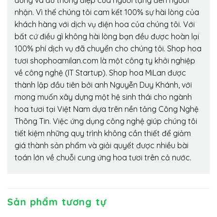
nhận. Vì thế chúng tôi cam kết 100% sự hài lòng của
khách hàng với dịch vụ điện hoa của chúng tôi. Với
bất cứ điều gì không hài lòng bạn đều được hoàn lại
100% phí dịch vụ đã chuyển cho chúng tôi. Shop hoa
tươi shophoamilan.com là một công ty khởi nghiệp
về công nghệ (IT Startup). Shop hoa MiLan được
thành lập đầu tiên bởi anh Nguyễn Duy Khánh, với
mong muốn xây dựng một hệ sinh thái cho ngành
hoa tươi tại Việt Nam dựa trên nền tảng Công Nghệ
Thông Tin. Việc ứng dụng công nghệ giúp chúng tôi
tiết kiệm những quy trình không cần thiết để giảm
giá thành sản phẩm và giải quyết được nhiều bài
toán lớn về chuỗi cung ứng hoa tươi trên cả nước.
Sản phẩm tương tự