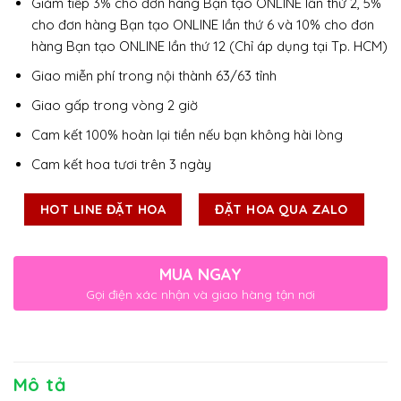
Giảm tiếp 3% cho đơn hàng Bạn tạo ONLINE lần thứ 2, 5%
cho đơn hàng Bạn tạo ONLINE lần thứ 6 và 10% cho đơn
hàng Bạn tạo ONLINE lần thứ 12 (Chỉ áp dụng tại Tp. HCM)
Giao miễn phí trong nội thành 63/63 tỉnh
Giao gấp trong vòng 2 giờ
Cam kết 100% hoàn lại tiền nếu bạn không hài lòng
Cam kết hoa tươi trên 3 ngày
HOT LINE ĐẶT HOA
ĐẶT HOA QUA ZALO
MUA NGAY
Gọi điện xác nhận và giao hàng tận nơi
Mô tả