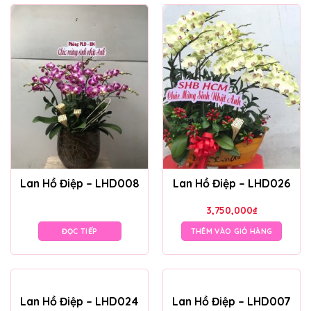
Lan Hồ Điệp – LHD008
Lan Hồ Điệp – LHD026
3,750,000
₫
ĐỌC TIẾP
THÊM VÀO GIỎ HÀNG
Lan Hồ Điệp – LHD024
Lan Hồ Điệp – LHD007