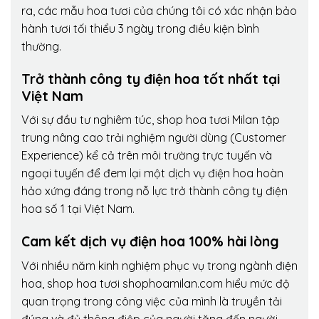
ra, các mẫu hoa tươi của chúng tôi có xác nhận bảo
hành tươi tối thiểu 3 ngày trong điều kiện bình
thường.
Trở thành công ty điện hoa tốt nhất tại
Việt Nam
Với sự đầu tư nghiêm túc, shop hoa tươi Milan tập
trung nâng cao trải nghiệm người dùng (Customer
Experience) kể cả trên môi trường trực tuyến và
ngoại tuyến để đem lại một dịch vụ điện hoa hoàn
hảo xứng đáng trong nỗ lực trở thành công ty điện
hoa số 1 tại Việt Nam.
Cam kết dịch vụ điện hoa 100% hài lòng
Với nhiều năm kinh nghiệm phục vụ trong ngành điện
hoa, shop hoa tươi shophoamilan.com hiểu mức độ
quan trọng trong công việc của mình là truyền tải
đúng và đủ thông điệp của người tặng đến người