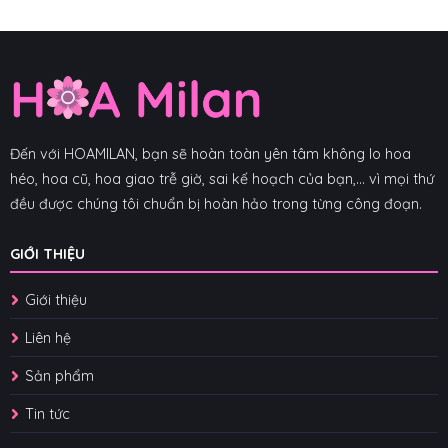
Đến với HOAMILAN, bạn sẽ hoàn toàn yên tâm không lo hoa
héo, hoa cũ, hoa giao trễ giờ, sai kế hoạch của bạn,... vì mọi thứ
đều được chúng tôi chuẩn bị hoàn hảo trong từng công đoạn.
GIỚI THIỆU
Giới thiệu
Liên hệ
Sản phẩm
Tin tức