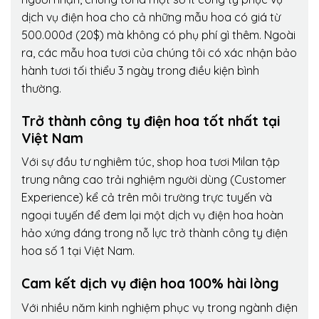
dịch vụ điện hoa cho cả những mẫu hoa có giá từ
500.000đ (20$) mà không có phụ phí gì thêm. Ngoài
ra, các mẫu hoa tươi của chúng tôi có xác nhận bảo
hành tươi tối thiểu 3 ngày trong điều kiện bình
thường.
Trở thành công ty điện hoa tốt nhất tại
Việt Nam
Với sự đầu tư nghiêm túc, shop hoa tươi Milan tập
trung nâng cao trải nghiệm người dùng (Customer
Experience) kể cả trên môi trường trực tuyến và
ngoại tuyến để đem lại một dịch vụ điện hoa hoàn
hảo xứng đáng trong nỗ lực trở thành công ty điện
hoa số 1 tại Việt Nam.
Cam kết dịch vụ điện hoa 100% hài lòng
Với nhiều năm kinh nghiệm phục vụ trong ngành điện