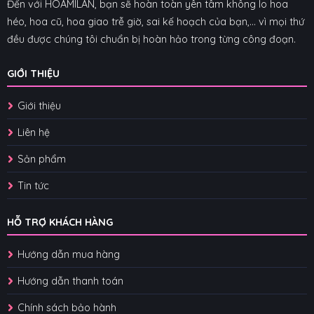
Đến với HOAMILAN, bạn sẽ hoàn toàn yên tâm không lo hoa
héo, hoa cũ, hoa giao trễ giờ, sai kế hoạch của bạn,... vì mọi thứ
đều được chúng tôi chuẩn bị hoàn hảo trong từng công đoạn.
GIỚI THIỆU
Giới thiệu
Liên hệ
Sản phẩm
Tin tức
HỖ TRỢ KHÁCH HÀNG
Hướng dẫn mua hàng
Hướng dẫn thanh toán
Chính sách bảo hành