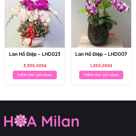
Lan Hồ Điệp – LHD023
Lan Hồ Điệp – LHD007
3,300,000
₫
1,050,000
₫
THÊM VÀO GIỎ HÀNG
THÊM VÀO GIỎ HÀNG