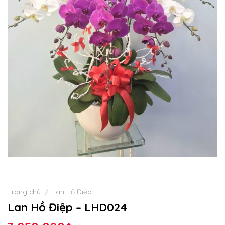
Trang chủ
/
Lan Hồ Điệp
Lan Hồ Điệp – LHD024