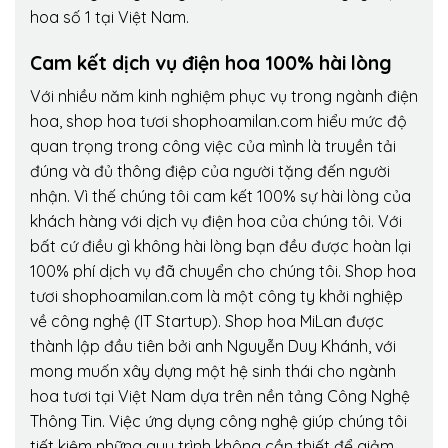
hoa số 1 tại Việt Nam.
Cam kết dịch vụ điện hoa 100% hài lòng
Với nhiều năm kinh nghiệm phục vụ trong ngành điện
hoa, shop hoa tươi shophoamilan.com hiểu mức độ
quan trọng trong công việc của mình là truyền tải
đúng và đủ thông điệp của người tặng đến người
nhận. Vì thế chúng tôi cam kết 100% sự hài lòng của
khách hàng với dịch vụ điện hoa của chúng tôi. Với
bất cứ điều gì không hài lòng bạn đều được hoàn lại
100% phí dịch vụ đã chuyển cho chúng tôi. Shop hoa
tươi shophoamilan.com là một công ty khởi nghiệp
về công nghệ (IT Startup). Shop hoa MiLan được
thành lập đầu tiên bởi anh Nguyễn Duy Khánh, với
mong muốn xây dựng một hệ sinh thái cho ngành
hoa tươi tại Việt Nam dựa trên nền tảng Công Nghệ
Thông Tin. Việc ứng dụng công nghệ giúp chúng tôi
tiết kiệm những quy trình không cần thiết để giảm