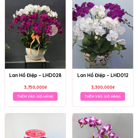
Lan Hồ Điệp – LHD028
Lan Hồ Điệp – LHD012
3,750,000
₫
3,300,000
₫
THÊM VÀO GIỎ HÀNG
THÊM VÀO GIỎ HÀNG