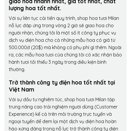
giao hoa nhanh nhất, giá tốt nhất, chất
lượng hoa tốt nhất.
Với sự liên tục cải tiến quy trình,
shop hoa tươi Milan
nỗ lực đáp ứng trong vòng 2 giờ sẽ giao hoa cho
người nhận, chúng tôi là một số ít công ty phục vụ
dịch vụ điện hoa cho cả những mẫu hoa có giá từ
500.000đ (20$) mà không có phụ phí gì thêm. Ngoài
ra, các mẫu hoa tươi của chúng tôi có xác nhận bảo
hành tươi tối thiểu 3 ngày trong điều kiện bình
thường.
Trở thành công ty điện hoa tốt nhất tại
Việt Nam
Với sự đầu tư nghiêm túc, shop hoa tươi Milan tập
trung nâng cao trải nghiệm người dùng (Customer
Experience) kể cả trên môi trường trực tuyến và
ngoại tuyến để đem lại một dịch vụ điện hoa hoàn
hảo xứng đáng trong nỗ lực trở thành công ty điện