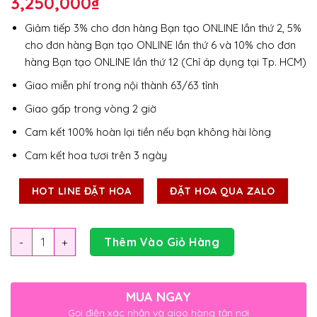
3,250,000
₫
Giảm tiếp 3% cho đơn hàng Bạn tạo ONLINE lần thứ 2, 5%
cho đơn hàng Bạn tạo ONLINE lần thứ 6 và 10% cho đơn
hàng Bạn tạo ONLINE lần thứ 12 (Chỉ áp dụng tại Tp. HCM)
Giao miễn phí trong nội thành 63/63 tỉnh
Giao gấp trong vòng 2 giờ
Cam kết 100% hoàn lại tiền nếu bạn không hài lòng
Cam kết hoa tươi trên 3 ngày
HOT LINE ĐẶT HOA
ĐẶT HOA QUA ZALO
Số lượng
Thêm Vào Giỏ Hàng
MUA NGAY
Gọi điện xác nhận và giao hàng tận nơi