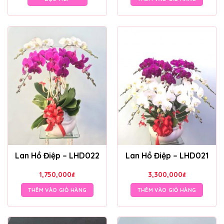
Lan Hồ Điệp – LHD022
Lan Hồ Điệp – LHD021
1,750,000
₫
3,300,000
₫
THÊM VÀO GIỎ HÀNG
THÊM VÀO GIỎ HÀNG