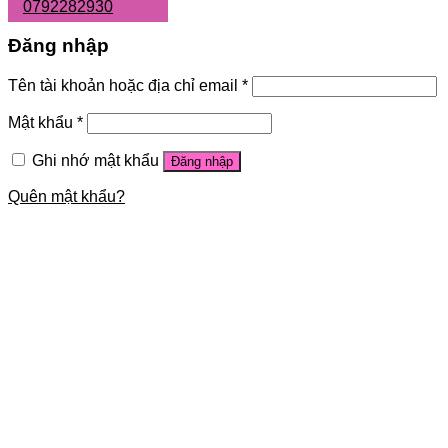
0792282930
Đăng nhập
Tên tài khoản hoặc địa chỉ email
*
Mật khẩu
*
Ghi nhớ mật khẩu
Đăng nhập
Quên mật khẩu?