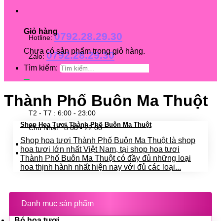
Giỏ hàng
0792.28.29.30
Hotline:
Chưa có sản phẩm trong giỏ hàng.
0792.28.29.30
Zalo:
Tìm kiếm:
Thành Phố Buôn Ma Thuột
T2 - T7 : 6:00 - 23:00
Shop Hoa Tươi Thành Phố Buôn Ma Thuột
Chủ Nhật : 8:00 - 22:00
Shop hoa tươi Thành Phố Buôn Ma Thuột là shop
hoa tươi lớn nhất Việt Nam, tại shop hoa tươi
Thành Phố Buôn Ma Thuột có đầy đủ những loại
hoa thịnh hành nhất hiện nay với đủ các loại...
Danh mục sản phẩm
Bó hoa tươi