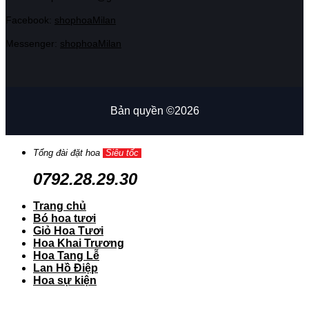
Facebook:
shophoaMilan
Messenger:
shophoaMilan
Bản quyền ©2026
Tổng đài đặt hoa
Siêu tốc
0792.28.29.30
Trang chủ
Bó hoa tươi
Giỏ Hoa Tươi
Hoa Khai Trương
Hoa Tang Lễ
Lan Hồ Điệp
Hoa sự kiện