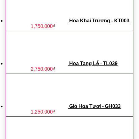
Hoa Khai Trương - KT003
1,750,000
₫
Hoa Tang Lễ - TL039
2,750,000
₫
Giỏ Hoa Tươi - GH033
1,250,000
₫