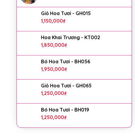
Giỏ Hoa Tươi - GH015
1,150,000
₫
Hoa Khai Trương - KT002
1,850,000
₫
Bó Hoa Tươi - BH056
1,950,000
₫
Giỏ Hoa Tươi - GH065
1,250,000
₫
Bó Hoa Tươi - BH019
1,250,000
₫