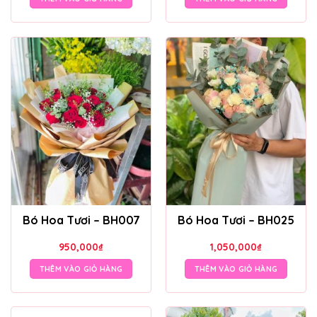
Bó Hoa Tươi – BH007
Bó Hoa Tươi – BH025
950,000
₫
1,050,000
₫
THÊM VÀO GIỎ HÀNG
THÊM VÀO GIỎ HÀNG