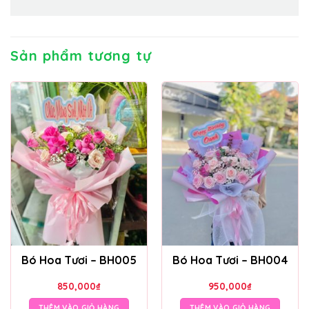
Sản phẩm tương tự
Bó Hoa Tươi – BH005
Bó Hoa Tươi – BH004
850,000
₫
950,000
₫
THÊM VÀO GIỎ HÀNG
THÊM VÀO GIỎ HÀNG