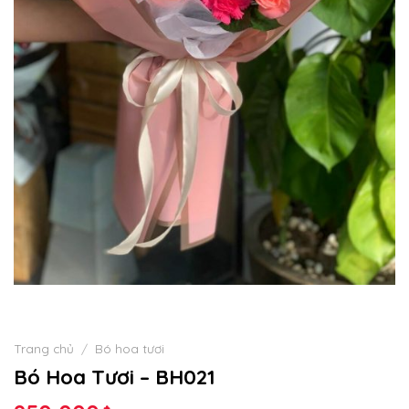
Trang chủ
/
Bó hoa tươi
Bó Hoa Tươi – BH021