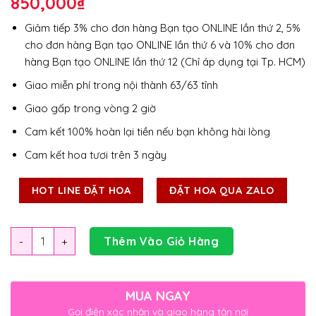
850,000
₫
Giảm tiếp 3% cho đơn hàng Bạn tạo ONLINE lần thứ 2, 5%
cho đơn hàng Bạn tạo ONLINE lần thứ 6 và 10% cho đơn
hàng Bạn tạo ONLINE lần thứ 12 (Chỉ áp dụng tại Tp. HCM)
Giao miễn phí trong nội thành 63/63 tỉnh
Giao gấp trong vòng 2 giờ
Cam kết 100% hoàn lại tiền nếu bạn không hài lòng
Cam kết hoa tươi trên 3 ngày
HOT LINE ĐẶT HOA
ĐẶT HOA QUA ZALO
Số lượng
Thêm Vào Giỏ Hàng
MUA NGAY
Gọi điện xác nhận và giao hàng tận nơi