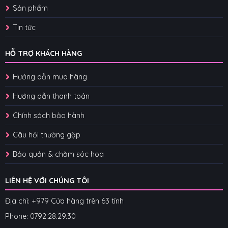
Sản phẩm
Tin tức
HỖ TRỢ KHÁCH HÀNG
Hướng dẫn mua hàng
Hướng dẫn thanh toán
Chính sách bảo hành
Câu hỏi thường gặp
Bảo quản & chăm sóc hoa
LIÊN HỆ VỚI CHÚNG TÔI
Địa chỉ: +979 Cửa hàng trên 63 tỉnh
Phone: 07
92.28.29.30