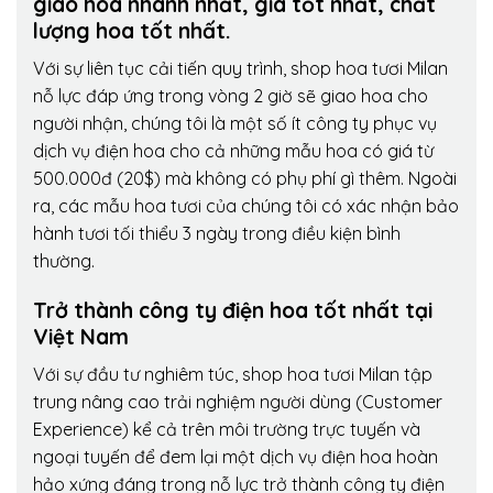
giao hoa nhanh nhất, giá tốt nhất, chất
lượng hoa tốt nhất.
Với sự liên tục cải tiến quy trình,
shop hoa tươi Milan
nỗ lực đáp ứng trong vòng 2 giờ sẽ giao hoa cho
người nhận, chúng tôi là một số ít công ty phục vụ
dịch vụ điện hoa cho cả những mẫu hoa có giá từ
500.000đ (20$) mà không có phụ phí gì thêm. Ngoài
ra, các mẫu hoa tươi của chúng tôi có xác nhận bảo
hành tươi tối thiểu 3 ngày trong điều kiện bình
thường.
Trở thành công ty điện hoa tốt nhất tại
Việt Nam
Với sự đầu tư nghiêm túc, shop hoa tươi Milan tập
trung nâng cao trải nghiệm người dùng (Customer
Experience) kể cả trên môi trường trực tuyến và
ngoại tuyến để đem lại một dịch vụ điện hoa hoàn
hảo xứng đáng trong nỗ lực trở thành công ty điện