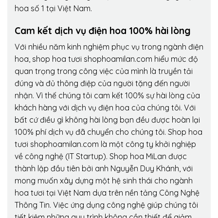
hoa số 1 tại Việt Nam.
Cam kết dịch vụ điện hoa 100% hài lòng
Với nhiều năm kinh nghiệm phục vụ trong ngành điện
hoa, shop hoa tươi shophoamilan.com hiểu mức độ
quan trọng trong công việc của mình là truyền tải
đúng và đủ thông điệp của người tặng đến người
nhận. Vì thế chúng tôi cam kết 100% sự hài lòng của
khách hàng với dịch vụ điện hoa của chúng tôi. Với
bất cứ điều gì không hài lòng bạn đều được hoàn lại
100% phí dịch vụ đã chuyển cho chúng tôi. Shop hoa
tươi shophoamilan.com là một công ty khởi nghiệp
về công nghệ (IT Startup). Shop hoa MiLan được
thành lập đầu tiên bởi anh Nguyễn Duy Khánh, với
mong muốn xây dựng một hệ sinh thái cho ngành
hoa tươi tại Việt Nam dựa trên nền tảng Công Nghệ
Thông Tin. Việc ứng dụng công nghệ giúp chúng tôi
tiết kiệm những quy trình không cần thiết để giảm