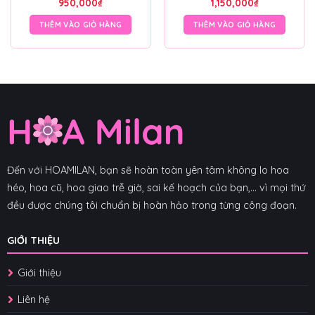
950,000
₫
1,150,000
₫
THÊM VÀO GIỎ HÀNG
THÊM VÀO GIỎ HÀNG
Đến với HOAMILAN, bạn sẽ hoàn toàn yên tâm không lo hoa
héo, hoa cũ, hoa giao trễ giờ, sai kế hoạch của bạn,... vì mọi thứ
đều được chúng tôi chuẩn bị hoàn hảo trong từng công đoạn.
GIỚI THIỆU
Giới thiệu
Liên hệ