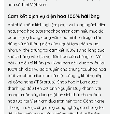
hoa số 1 tại Việt Nam.
Cam kết dịch vụ điện hoa 100% hài lòng
Với nhiều năm kinh nghiệm phục vụ trong ngành điện
hoa, shop hoa tươi shophoamilan.com hiểu mức độ
quan trọng trong công việc của mình là truyền tải
đúng và đủ thông điệp của người tặng đến người
nhận. Vì thế chúng tôi cam kết 100% sự hài lòng của
khách hàng với dịch vụ điện hoa của chúng tôi. Với
bất cứ điều gì không hài lòng bạn đều được hoàn lại
100% phí dịch vụ đã chuyển cho chúng tôi. Shop hoa
tươi shophoamilan.com là một công ty khởi nghiệp
về công nghệ (IT Startup). Shop hoa MiLan được
thành lập đầu tiên bởi anh Nguyễn Duy Khánh, với
mong muốn xây dựng một hệ sinh thái cho ngành
hoa tươi tại Việt Nam dựa trên nền tảng Công Nghệ
Thông Tin. Việc ứng dụng công nghệ giúp chúng tôi
tiết kiệm những quy trình không cần thiết để giảm