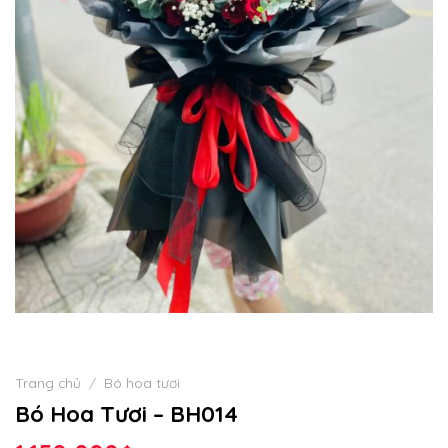
Trang chủ
/
Bó hoa tươi
Bó Hoa Tươi – BH014