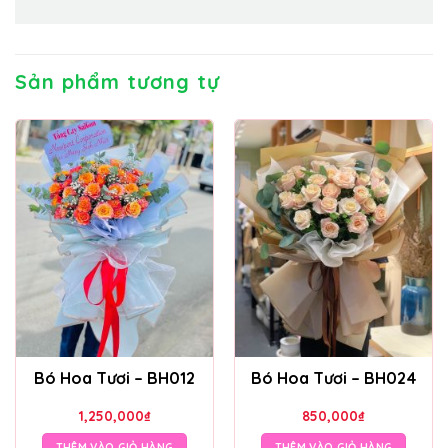
Sản phẩm tương tự
Bó Hoa Tươi – BH012
Bó Hoa Tươi – BH024
1,250,000
₫
850,000
₫
THÊM VÀO GIỎ HÀNG
THÊM VÀO GIỎ HÀNG