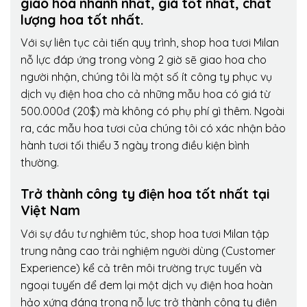
giao hoa nhanh nhất, giá tốt nhất, chất
lượng hoa tốt nhất.
Với sự liên tục cải tiến quy trình,
shop hoa tươi Milan
nỗ lực đáp ứng trong vòng 2 giờ sẽ giao hoa cho
người nhận, chúng tôi là một số ít công ty phục vụ
dịch vụ điện hoa cho cả những mẫu hoa có giá từ
500.000đ (20$) mà không có phụ phí gì thêm. Ngoài
ra, các mẫu hoa tươi của chúng tôi có xác nhận bảo
hành tươi tối thiểu 3 ngày trong điều kiện bình
thường.
Trở thành công ty điện hoa tốt nhất tại
Việt Nam
Với sự đầu tư nghiêm túc, shop hoa tươi Milan tập
trung nâng cao trải nghiệm người dùng (Customer
Experience) kể cả trên môi trường trực tuyến và
ngoại tuyến để đem lại một dịch vụ điện hoa hoàn
hảo xứng đáng trong nỗ lực trở thành công ty điện