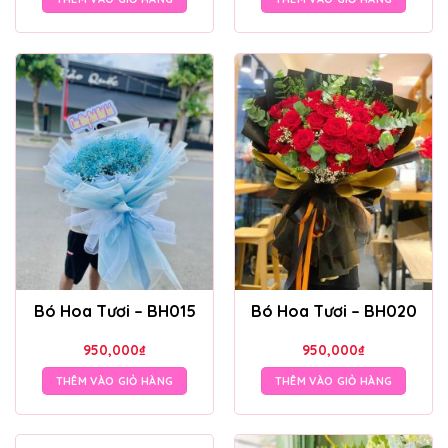
Bó Hoa Tươi – BH015
Bó Hoa Tươi – BH020
950,000
₫
950,000
₫
THÊM VÀO GIỎ HÀNG
THÊM VÀO GIỎ HÀNG