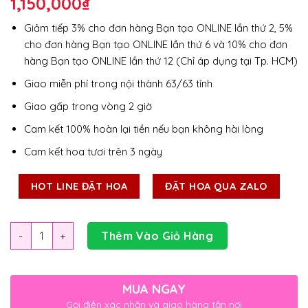
1,150,000
₫
Giảm tiếp 3% cho đơn hàng Bạn tạo ONLINE lần thứ 2, 5%
cho đơn hàng Bạn tạo ONLINE lần thứ 6 và 10% cho đơn
hàng Bạn tạo ONLINE lần thứ 12 (Chỉ áp dụng tại Tp. HCM)
Giao miễn phí trong nội thành 63/63 tỉnh
Giao gấp trong vòng 2 giờ
Cam kết 100% hoàn lại tiền nếu bạn không hài lòng
Cam kết hoa tươi trên 3 ngày
HOT LINE ĐẶT HOA
ĐẶT HOA QUA ZALO
Số lượng
Thêm Vào Giỏ Hàng
MUA NGAY
Gọi điện xác nhận và giao hàng tận nơi