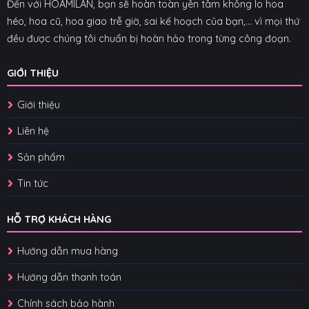
Đến với HOAMILAN, bạn sẽ hoàn toàn yên tâm không lo hoa
héo, hoa cũ, hoa giao trễ giờ, sai kế hoạch của bạn,... vì mọi thứ
đều được chúng tôi chuẩn bị hoàn hảo trong từng công đoạn.
GIỚI THIỆU
Giới thiệu
Liên hệ
Sản phẩm
Tin tức
HỖ TRỢ KHÁCH HÀNG
Hướng dẫn mua hàng
Hướng dẫn thanh toán
Chính sách bảo hành