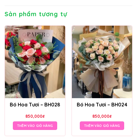
Sản phẩm tương tự
Bó Hoa Tươi – BH028
Bó Hoa Tươi – BH024
850,000
₫
850,000
₫
THÊM VÀO GIỎ HÀNG
THÊM VÀO GIỎ HÀNG