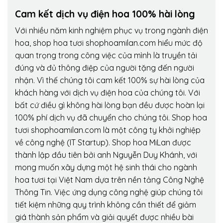
Cam kết dịch vụ điện hoa 100% hài lòng
Với nhiều năm kinh nghiệm phục vụ trong ngành điện
hoa, shop hoa tươi shophoamilan.com hiểu mức độ
quan trọng trong công việc của mình là truyền tải
đúng và đủ thông điệp của người tặng đến người
nhận. Vì thế chúng tôi cam kết 100% sự hài lòng của
khách hàng với dịch vụ điện hoa của chúng tôi. Với
bất cứ điều gì không hài lòng bạn đều được hoàn lại
100% phí dịch vụ đã chuyển cho chúng tôi. Shop hoa
tươi shophoamilan.com là một công ty khởi nghiệp
về công nghệ (IT Startup). Shop hoa MiLan được
thành lập đầu tiên bởi anh Nguyễn Duy Khánh, với
mong muốn xây dựng một hệ sinh thái cho ngành
hoa tươi tại Việt Nam dựa trên nền tảng Công Nghệ
Thông Tin. Việc ứng dụng công nghệ giúp chúng tôi
tiết kiệm những quy trình không cần thiết để giảm
giá thành sản phẩm và giải quyết được nhiều bài