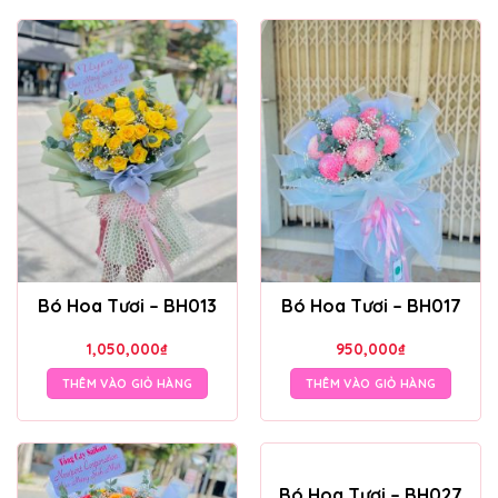
Bó Hoa Tươi – BH013
Bó Hoa Tươi – BH017
1,050,000
₫
950,000
₫
THÊM VÀO GIỎ HÀNG
THÊM VÀO GIỎ HÀNG
Bó Hoa Tươi – BH027