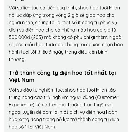
Với sự liên tục cải tiến quy trình,
shop hoa tươi Milan
nỗ lực đáp ứng trong vòng 2 giờ sẽ giao hoa cho
người nhận, chúng tôi là một số ít công ty phục vụ
dịch vụ điện hoa cho cả những mẫu hoa có giá từ
500.000đ (20$) mà không có phụ phí gì thêm. Ngoài
ra, các mẫu hoa tươi của chúng tôi có xác nhận bảo
hành tươi tối thiểu 3 ngày trong điều kiện bình
thường.
Trở thành công ty điện hoa tốt nhất tại
Việt Nam
Với sự đầu tư nghiêm túc, shop hoa tươi Milan tập
trung nâng cao trải nghiệm người dùng (Customer
Experience) kể cả trên môi trường trực tuyến và
ngoại tuyến để đem lại một dịch vụ điện hoa hoàn
hảo xứng đáng trong nỗ lực trở thành công ty điện
hoa số 1 tại Việt Nam.