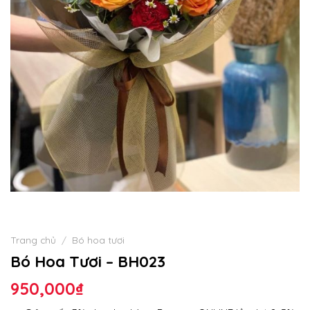
Trang chủ
/
Bó hoa tươi
Bó Hoa Tươi – BH023
950,000
₫