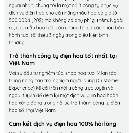
người nhận, chúng tôi là một số ít công ty phục vụ
dịch vụ điện hoa cho cả những mẫu hoa có giá từ
500.000đ (20$) mà không có phụ phí gì thêm. Ngoài
ra, các mẫu hoa tươi của chúng tôi có xác nhận bảo
hành tươi tối thiểu 3 ngày trong điều kiện bình
thường.
Trở thành công ty điện hoa tốt nhất tại
Việt Nam
Với sự đầu tư nghiêm túc, shop hoa tươi Milan tập
trung nâng cao trải nghiệm người dùng (Customer
Experience) kể cả trên môi trường trực tuyến và
ngoại tuyến để đem lại một dịch vụ điện hoa hoàn
hảo xứng đáng trong nỗ lực trở thành công ty điện
hoa số 1 tại Việt Nam.
Cam kết dịch vụ điện hoa 100% hài lòng