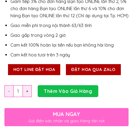
Giảm tiếp 3% cho đơn hàng Bạn tạo ONLINE lần thứ 2, 5%
cho đơn hàng Bạn tạo ONLINE lần thứ 6 và 10% cho đơn
hàng Bạn tạo ONLINE lần thứ 12 (Chỉ áp dụng tại Tp. HCM)
Giao miễn phí trong nội thành 63/63 tỉnh
Giao gấp trong vòng 2 giờ
Cam kết 100% hoàn lại tiền nếu bạn không hài lòng
Cam kết hoa tươi trên 3 ngày
HOT LINE ĐẶT HOA
ĐẶT HOA QUA ZALO
Số lượng
Thêm Vào Giỏ Hàng
MUA NGAY
Gọi điện xác nhận và giao hàng tận nơi