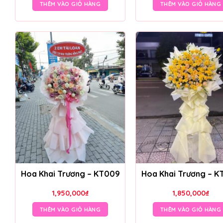
THÊM VÀO GIỎ HÀNG
THÊM VÀO GIỎ HÀNG
Hoa Khai Trương – KT009
Hoa Khai Trương – K
1,950,000
₫
1,850,000
₫
THÊM VÀO GIỎ HÀNG
THÊM VÀO GIỎ HÀNG