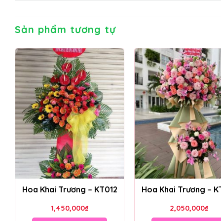
Sản phẩm tương tự
Hoa Khai Trương – KT012
Hoa Khai Trương – K
1,450,000
₫
2,050,000
₫