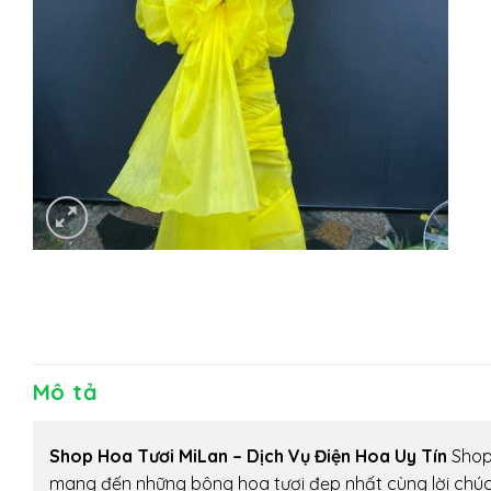
Mô tả
Shop Hoa Tươi MiLan – Dịch Vụ Điện Hoa Uy Tín
Shop 
mang đến những bông hoa tươi đẹp nhất cùng lời chúc