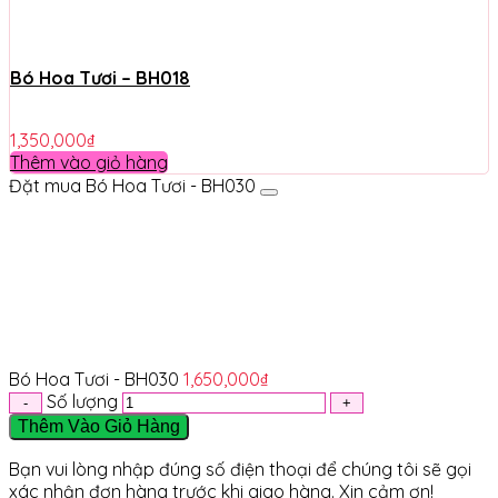
Bó Hoa Tươi – BH018
1,350,000
₫
Thêm vào giỏ hàng
Đặt mua Bó Hoa Tươi - BH030
Bó Hoa Tươi - BH030
1,650,000
₫
Số lượng
Thêm Vào Giỏ Hàng
Bạn vui lòng nhập đúng số điện thoại để chúng tôi sẽ gọi
xác nhận đơn hàng trước khi giao hàng. Xin cảm ơn!