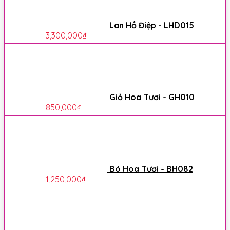
Lan Hồ Điệp - LHD015
3,300,000
₫
Giỏ Hoa Tươi - GH010
850,000
₫
Bó Hoa Tươi - BH082
1,250,000
₫