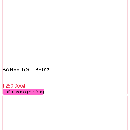
Bó Hoa Tươi – BH012
1,250,000
₫
Thêm vào giỏ hàng