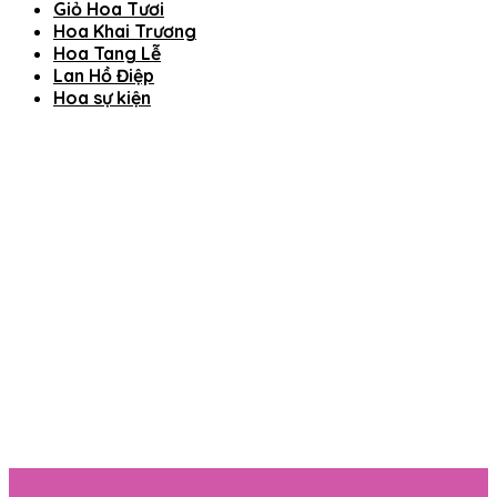
Giỏ Hoa Tươi
Hoa Khai Trương
Hoa Tang Lễ
Lan Hồ Điệp
Hoa sự kiện