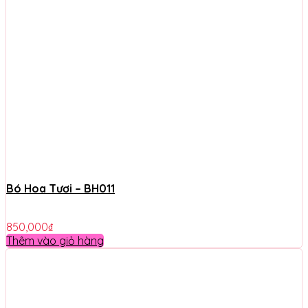
Bó Hoa Tươi – BH011
850,000
₫
Thêm vào giỏ hàng