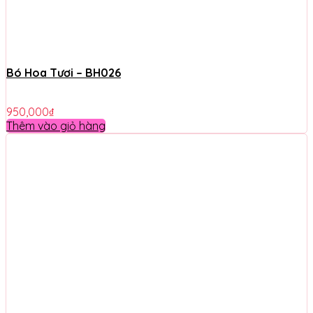
Bó Hoa Tươi – BH026
950,000
₫
Thêm vào giỏ hàng