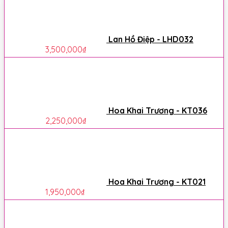
Lan Hồ Điệp - LHD032
3,500,000
₫
Hoa Khai Trương - KT036
2,250,000
₫
Hoa Khai Trương - KT021
1,950,000
₫