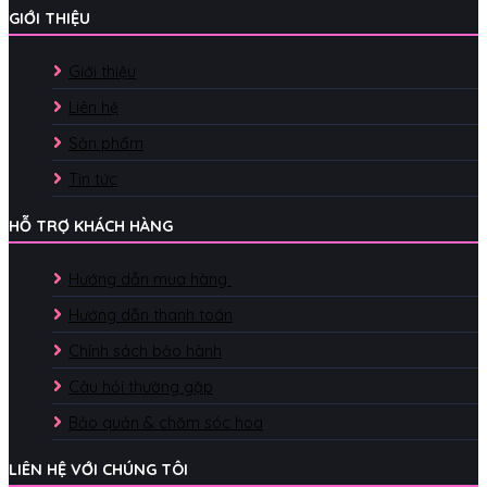
GIỚI THIỆU
Giới thiệu
Liên hệ
Sản phẩm
Tin tức
HỖ TRỢ KHÁCH HÀNG
Hướng dẫn mua hàng
Hướng dẫn thanh toán
Chính sách bảo hành
Câu hỏi thường gặp
Bảo quản & chăm sóc hoa
LIÊN HỆ VỚI CHÚNG TÔI