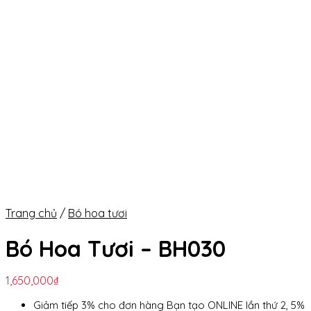
Trang chủ
/
Bó hoa tươi
Bó Hoa Tươi – BH030
1,650,000
₫
Giảm tiếp 3% cho đơn hàng Bạn tạo ONLINE lần thứ 2, 5%