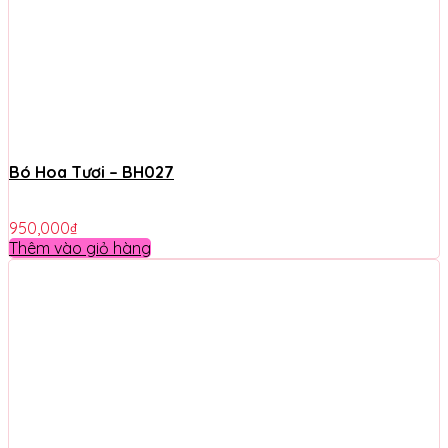
Bó Hoa Tươi – BH027
950,000
₫
Thêm vào giỏ hàng