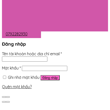
0792282930
Đăng nhập
Tên tài khoản hoặc địa chỉ email
*
Mật khẩu
*
Ghi nhớ mật khẩu
Đăng nhập
Quên mật khẩu?