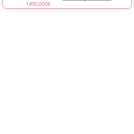
1,850,000
₫