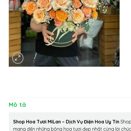
Mô tả
Shop Hoa Tươi MiLan – Dịch Vụ Điện Hoa Uy Tín
Shop 
mang đến những bông hoa tươi đẹp nhất cùng lời chúc