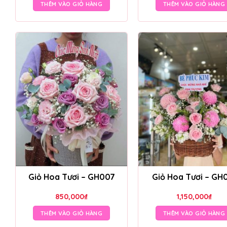
THÊM VÀO GIỎ HÀNG
THÊM VÀO GIỎ HÀNG
Giỏ Hoa Tươi – GH007
Giỏ Hoa Tươi – GH
850,000
₫
1,150,000
₫
THÊM VÀO GIỎ HÀNG
THÊM VÀO GIỎ HÀNG