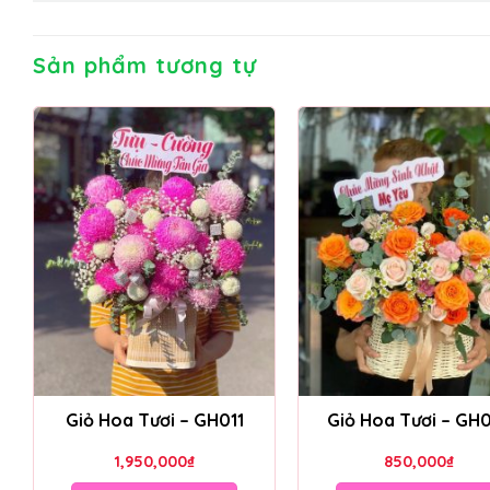
Sản phẩm tương tự
Giỏ Hoa Tươi – GH011
Giỏ Hoa Tươi – GH
1,950,000
₫
850,000
₫