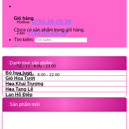
Giỏ hàng
0792.28.29.30
Hotline:
Chưa có sản phẩm trong giỏ hàng.
0792.28.29.30
Zalo:
Tìm kiếm:
Danh mục sản phẩm
T2 - T7 : 6:00 - 23:00
Bó hoa tươi
Chủ Nhật : 8:00 - 22:00
Giỏ Hoa Tươi
Hoa Khai Trương
Hoa Tang Lễ
Lan Hồ Điệp
Sản phẩm mới