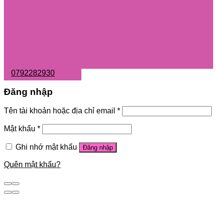
0792282930
Đăng nhập
Tên tài khoản hoặc địa chỉ email
*
Mật khẩu
*
Ghi nhớ mật khẩu
Đăng nhập
Quên mật khẩu?