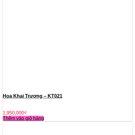
Hoa Khai Trương – KT021
1,950,000
₫
Thêm vào giỏ hàng