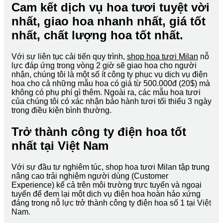
Cam kết dịch vụ hoa tươi tuyệt vời
nhất, giao hoa nhanh nhất, giá tốt
nhất, chất lượng hoa tốt nhất.
Với sự liên tục cải tiến quy trình,
shop hoa tươi Milan
nỗ
lực đáp ứng trong vòng 2 giờ sẽ giao hoa cho người
nhận, chúng tôi là một số ít công ty phục vụ dịch vụ điện
hoa cho cả những mẫu hoa có giá từ 500.000đ (20$) mà
không có phụ phí gì thêm. Ngoài ra, các mẫu hoa tươi
của chúng tôi có xác nhận bảo hành tươi tối thiểu 3 ngày
trong điều kiện bình thường.
Trở thành công ty điện hoa tốt
nhất tại Việt Nam
Với sự đầu tư nghiêm túc, shop hoa tươi Milan tập trung
nâng cao trải nghiệm người dùng (Customer
Experience) kể cả trên môi trường trực tuyến và ngoại
tuyến để đem lại một dịch vụ điện hoa hoàn hảo xứng
đáng trong nỗ lực trở thành công ty điện hoa số 1 tại Việt
Nam.