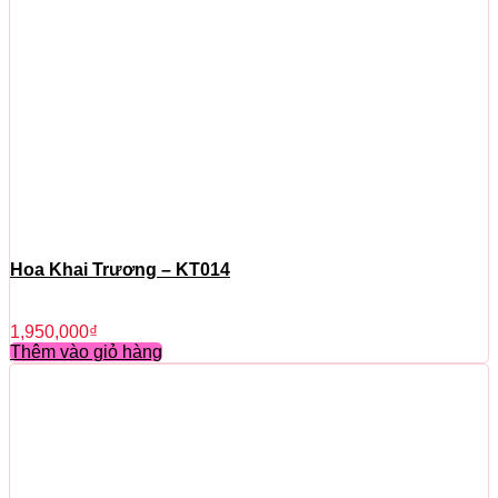
Hoa Khai Trương – KT014
1,950,000
₫
Thêm vào giỏ hàng