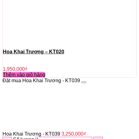
Hoa Khai Trương – KT020
1,950,000
₫
Thêm vào giỏ hàng
Đặt mua Hoa Khai Trương - KT039
Hoa Khai Trương - KT039
3,250,000
₫