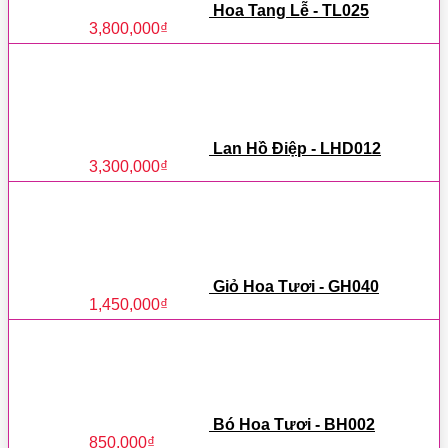
Hoa Tang Lễ - TL025
3,800,000
₫
Lan Hồ Điệp - LHD012
3,300,000
₫
Giỏ Hoa Tươi - GH040
1,450,000
₫
Bó Hoa Tươi - BH002
850,000
₫