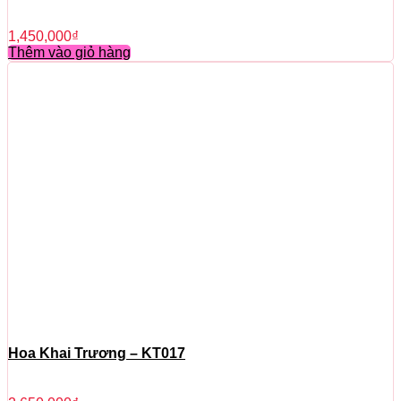
1,450,000
₫
Thêm vào giỏ hàng
Hoa Khai Trương – KT017