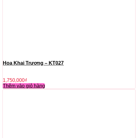
Hoa Khai Trương – KT027
1,750,000
₫
Thêm vào giỏ hàng