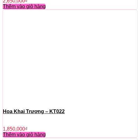
2,650,000
₫
Thêm vào giỏ hàng
Hoa Khai Trương – KT022
1,850,000
₫
Thêm vào giỏ hàng