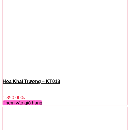
Hoa Khai Trương – KT018
1,850,000
₫
Thêm vào giỏ hàng