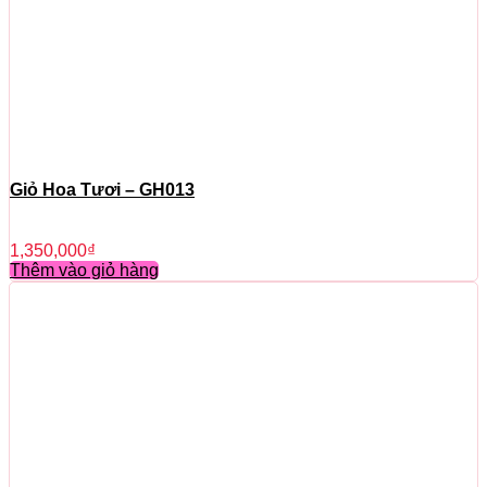
Giỏ Hoa Tươi – GH013
1,350,000
₫
Thêm vào giỏ hàng