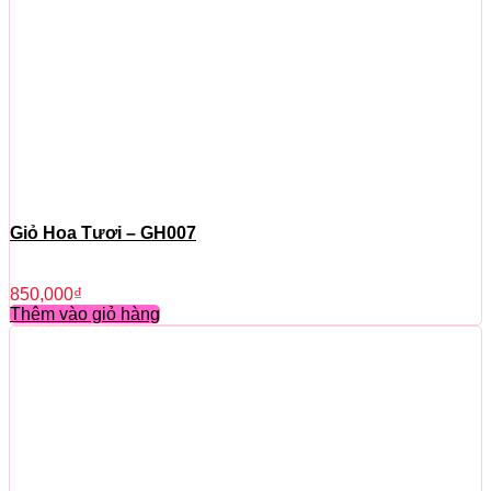
Giỏ Hoa Tươi – GH007
850,000
₫
Thêm vào giỏ hàng