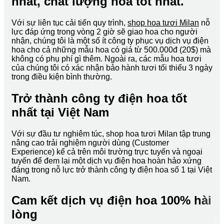
nhất, chất lượng hoa tốt nhất.
Với sự liên tục cải tiến quy trình,
shop hoa tươi Milan
nỗ
lực đáp ứng trong vòng 2 giờ sẽ giao hoa cho người
nhận, chúng tôi là một số ít công ty phục vụ dịch vụ điện
hoa cho cả những mẫu hoa có giá từ 500.000đ (20$) mà
không có phụ phí gì thêm. Ngoài ra, các mẫu hoa tươi
của chúng tôi có xác nhận bảo hành tươi tối thiểu 3 ngày
trong điều kiện bình thường.
Trở thành công ty điện hoa tốt
nhất tại Việt Nam
Với sự đầu tư nghiêm túc, shop hoa tươi Milan tập trung
nâng cao trải nghiệm người dùng (Customer
Experience) kể cả trên môi trường trực tuyến và ngoại
tuyến để đem lại một dịch vụ điện hoa hoàn hảo xứng
đáng trong nỗ lực trở thành công ty điện hoa số 1 tại Việt
Nam.
Cam kết dịch vụ điện hoa 100% hài
lòng