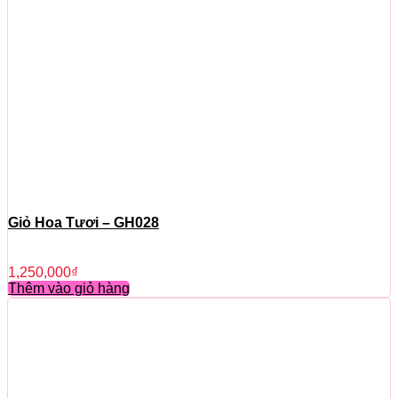
Giỏ Hoa Tươi – GH028
1,250,000
₫
Thêm vào giỏ hàng