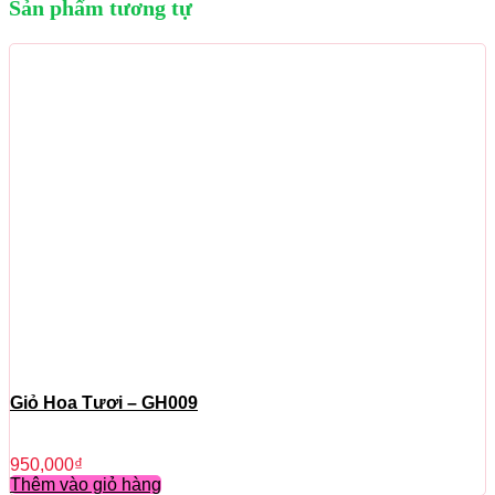
Sản phẩm tương tự
Giỏ Hoa Tươi – GH009
950,000
₫
Thêm vào giỏ hàng