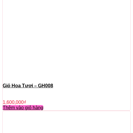
Giỏ Hoa Tươi – GH008
1,600,000
₫
Thêm vào giỏ hàng