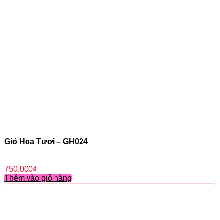
Giỏ Hoa Tươi – GH024
750,000
₫
Thêm vào giỏ hàng