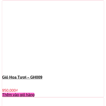
Giỏ Hoa Tươi – GH009
950,000
₫
Thêm vào giỏ hàng