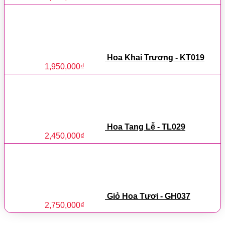
Hoa Khai Trương - KT019
1,950,000
₫
Hoa Tang Lễ - TL029
2,450,000
₫
Giỏ Hoa Tươi - GH037
2,750,000
₫