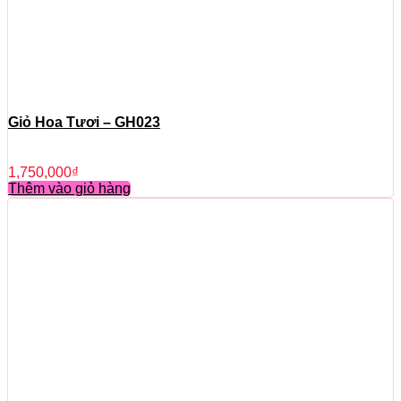
Giỏ Hoa Tươi – GH023
1,750,000
₫
Thêm vào giỏ hàng