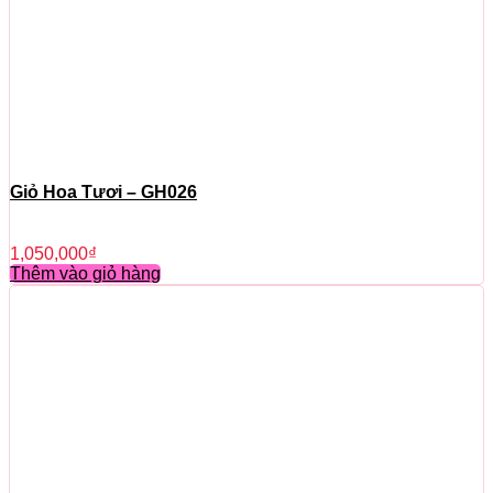
Giỏ Hoa Tươi – GH026
1,050,000
₫
Thêm vào giỏ hàng