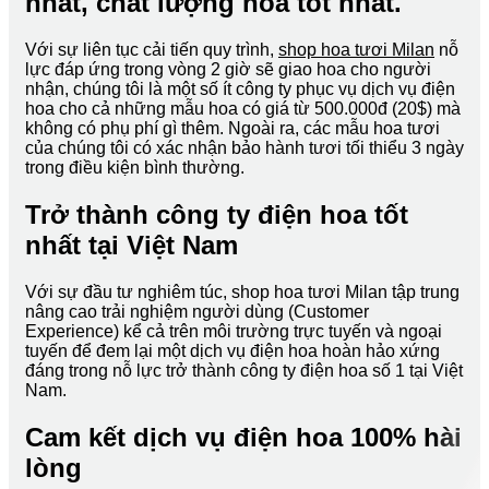
nhất, chất lượng hoa tốt nhất.
Với sự liên tục cải tiến quy trình,
shop hoa tươi Milan
nỗ
lực đáp ứng trong vòng 2 giờ sẽ giao hoa cho người
nhận, chúng tôi là một số ít công ty phục vụ dịch vụ điện
hoa cho cả những mẫu hoa có giá từ 500.000đ (20$) mà
không có phụ phí gì thêm. Ngoài ra, các mẫu hoa tươi
của chúng tôi có xác nhận bảo hành tươi tối thiểu 3 ngày
trong điều kiện bình thường.
Trở thành công ty điện hoa tốt
nhất tại Việt Nam
Với sự đầu tư nghiêm túc, shop hoa tươi Milan tập trung
nâng cao trải nghiệm người dùng (Customer
Experience) kể cả trên môi trường trực tuyến và ngoại
tuyến để đem lại một dịch vụ điện hoa hoàn hảo xứng
đáng trong nỗ lực trở thành công ty điện hoa số 1 tại Việt
Nam.
Cam kết dịch vụ điện hoa 100% hài
lòng