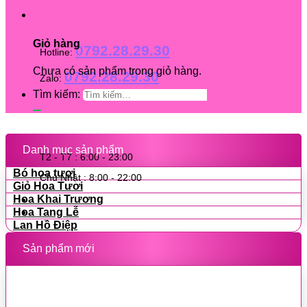
Giỏ hàng
0792.28.29.30
Hotline:
Chưa có sản phẩm trong giỏ hàng.
0792.28.29.30
Zalo:
Tìm kiếm:
Danh mục sản phẩm
T2 - T7 : 6:00 - 23:00
Bó hoa tươi
Chủ Nhật : 8:00 - 22:00
Giỏ Hoa Tươi
Hoa Khai Trương
Hoa Tang Lễ
Lan Hồ Điệp
Sản phẩm mới