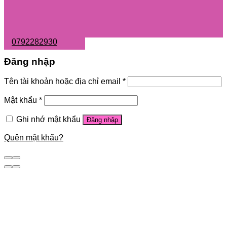
0792282930
Đăng nhập
Tên tài khoản hoặc địa chỉ email
*
Mật khẩu
*
Ghi nhớ mật khẩu
Đăng nhập
Quên mật khẩu?