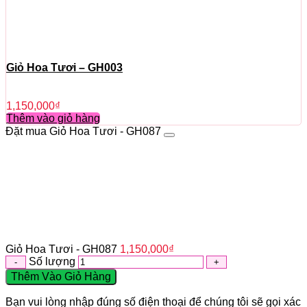
Giỏ Hoa Tươi – GH003
1,150,000
₫
Thêm vào giỏ hàng
Đặt mua Giỏ Hoa Tươi - GH087
Giỏ Hoa Tươi - GH087
1,150,000
₫
Số lượng
Thêm Vào Giỏ Hàng
Bạn vui lòng nhập đúng số điện thoại để chúng tôi sẽ gọi xác