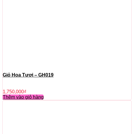
Giỏ Hoa Tươi – GH019
1,750,000
₫
Thêm vào giỏ hàng