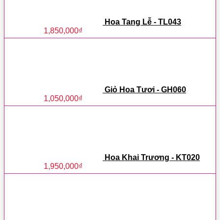
Hoa Tang Lễ - TL043
1,850,000
₫
Giỏ Hoa Tươi - GH060
1,050,000
₫
Hoa Khai Trương - KT020
1,950,000
₫