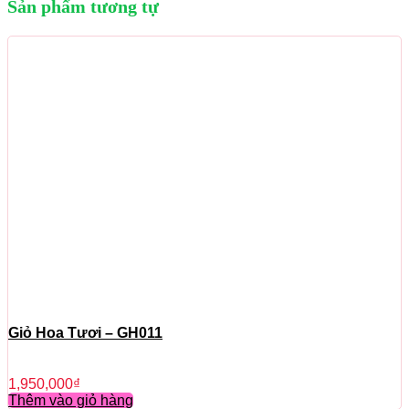
Sản phẩm tương tự
Giỏ Hoa Tươi – GH011
1,950,000
₫
Thêm vào giỏ hàng