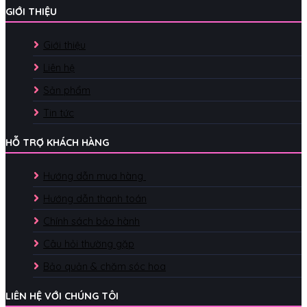
GIỚI THIỆU
Giới thiệu
Liên hệ
Sản phẩm
Tin tức
HỖ TRỢ KHÁCH HÀNG
Hướng dẫn mua hàng
Hướng dẫn thanh toán
Chính sách bảo hành
Câu hỏi thường gặp
Bảo quản & chăm sóc hoa
LIÊN HỆ VỚI CHÚNG TÔI