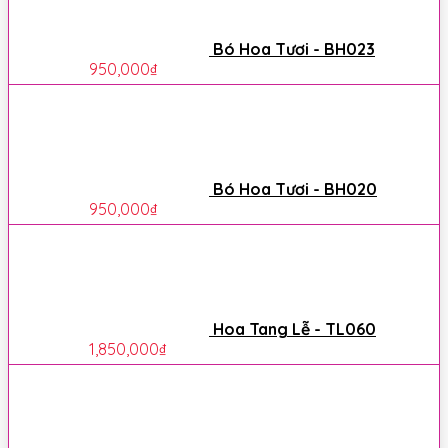
Bó Hoa Tươi - BH023
950,000
₫
Bó Hoa Tươi - BH020
950,000
₫
Hoa Tang Lễ - TL060
1,850,000
₫