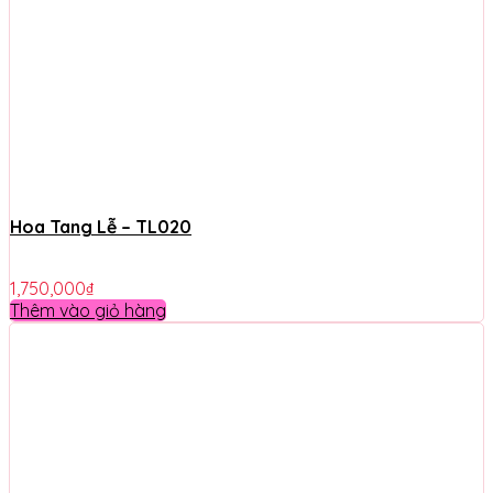
Hoa Tang Lễ – TL020
1,750,000
₫
Thêm vào giỏ hàng