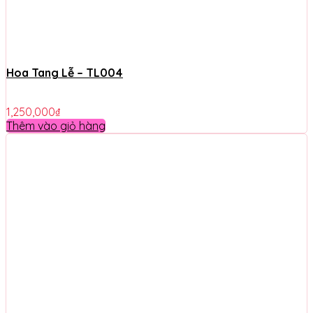
Hoa Tang Lễ – TL004
1,250,000
₫
Thêm vào giỏ hàng