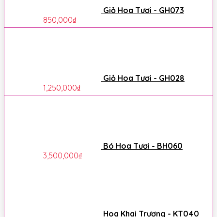
Giỏ Hoa Tươi - GH073
850,000
₫
Giỏ Hoa Tươi - GH028
1,250,000
₫
Bó Hoa Tươi - BH060
3,500,000
₫
Hoa Khai Trương - KT040