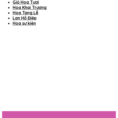
Giỏ Hoa Tươi
Hoa Khai Trương
Hoa Tang Lễ
Lan Hồ Điệp
Hoa sự kiện