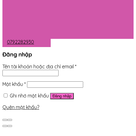
0792282930
Đăng nhập
Tên tài khoản hoặc địa chỉ email
*
Mật khẩu
*
Ghi nhớ mật khẩu
Đăng nhập
Quên mật khẩu?