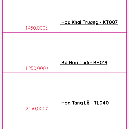
Hoa Khai Trương - KT007
1,450,000
₫
Bó Hoa Tươi - BH019
1,250,000
₫
Hoa Tang Lễ - TL040
2,150,000
₫