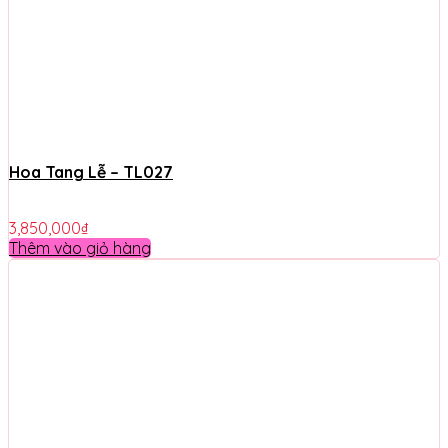
Hoa Tang Lễ – TL027
3,850,000
₫
Thêm vào giỏ hàng