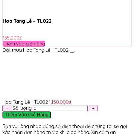
Hoa Tang Lễ – TL022
135,000
₫
Thêm vào giỏ hàng
Đặt mua Hoa Tang Lễ - TL002
Hoa Tang Lễ - TL002
1,150,000
₫
Số lượng
Thêm Vào Giỏ Hàng
Bạn vui lòng nhập đúng số điện thoại để chúng tôi sẽ gọi
xác nhận đơn hàng trước khi giao hàng. Xin cảm ơn!