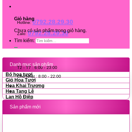
Giỏ hàng
0792.28.29.30
Hotline:
Chưa có sản phẩm trong giỏ hàng.
0792.28.29.30
Zalo:
Tìm kiếm:
Danh mục sản phẩm
T2 - T7 : 6:00 - 23:00
Bó hoa tươi
Chủ Nhật : 8:00 - 22:00
Giỏ Hoa Tươi
Hoa Khai Trương
Hoa Tang Lễ
Lan Hồ Điệp
Sản phẩm mới