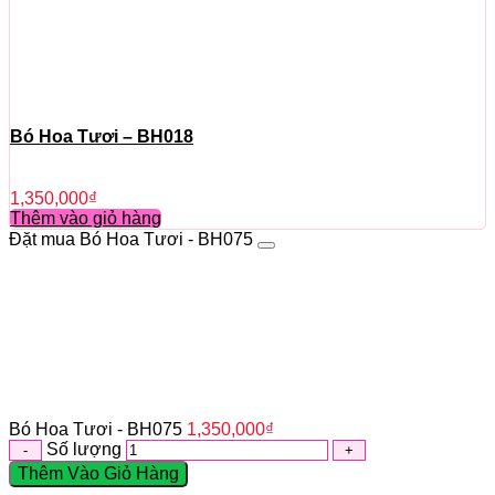
Bó Hoa Tươi – BH018
1,350,000
₫
Thêm vào giỏ hàng
Đặt mua Bó Hoa Tươi - BH075
Bó Hoa Tươi - BH075
1,350,000
₫
Số lượng
Thêm Vào Giỏ Hàng