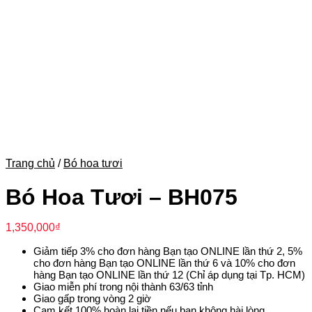
Trang chủ
/
Bó hoa tươi
Bó Hoa Tươi – BH075
1,350,000
₫
Giảm tiếp 3% cho đơn hàng Bạn tạo ONLINE lần thứ 2, 5%
cho đơn hàng Bạn tạo ONLINE lần thứ 6 và 10% cho đơn
hàng Bạn tạo ONLINE lần thứ 12 (Chỉ áp dụng tại Tp. HCM)
Giao miễn phí trong nội thành 63/63 tỉnh
Giao gấp trong vòng 2 giờ
Cam kết 100% hoàn lại tiền nếu bạn không hài lòng