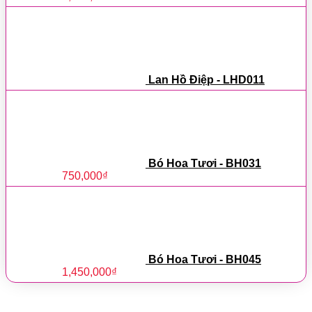
Lan Hồ Điệp - LHD011
Bó Hoa Tươi - BH031
750,000
₫
Bó Hoa Tươi - BH045
1,450,000
₫