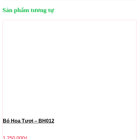
Sản phẩm tương tự
Bó Hoa Tươi – BH012
1,250,000
₫