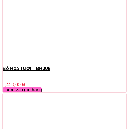
Bó Hoa Tươi – BH008
1,450,000
₫
Thêm vào giỏ hàng