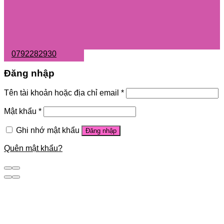
0792282930
Đăng nhập
Tên tài khoản hoặc địa chỉ email
*
Mật khẩu
*
Ghi nhớ mật khẩu
Đăng nhập
Quên mật khẩu?