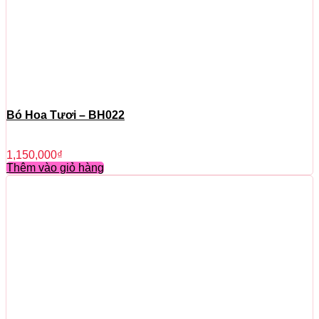
Bó Hoa Tươi – BH022
1,150,000
₫
Thêm vào giỏ hàng