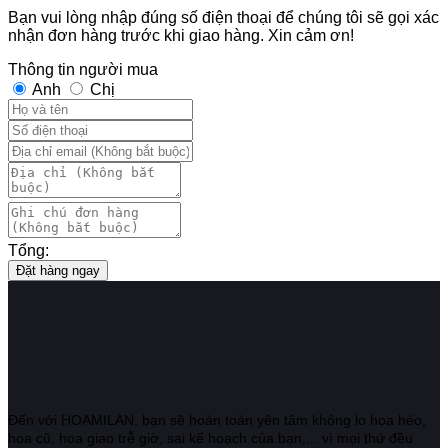
Bạn vui lòng nhập đúng số điện thoại để chúng tôi sẽ gọi xác
nhận đơn hàng trước khi giao hàng. Xin cảm ơn!
Thông tin người mua
Anh
Chị
Tổng:
Đặt hàng ngay
Đến với HOAMILAN, bạn sẽ hoàn toàn yên tâm không lo hoa héo,
hoa cũ, hoa giao trễ giờ, sai kế hoạch của bạn,... vì mọi thứ đều