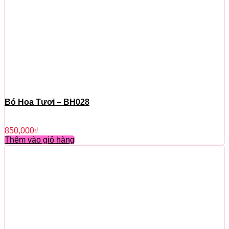
Bó Hoa Tươi – BH028
850,000
₫
Thêm vào giỏ hàng