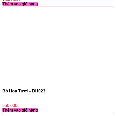
Thêm vào giỏ hàng
Bó Hoa Tươi – BH023
950,000
₫
Thêm vào giỏ hàng