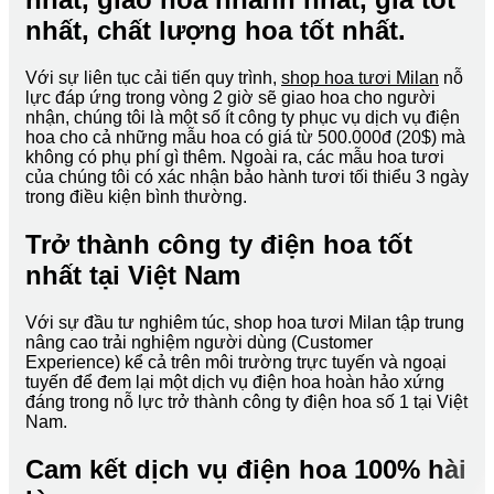
nhất, chất lượng hoa tốt nhất.
Với sự liên tục cải tiến quy trình,
shop hoa tươi Milan
nỗ
lực đáp ứng trong vòng 2 giờ sẽ giao hoa cho người
nhận, chúng tôi là một số ít công ty phục vụ dịch vụ điện
hoa cho cả những mẫu hoa có giá từ 500.000đ (20$) mà
không có phụ phí gì thêm. Ngoài ra, các mẫu hoa tươi
của chúng tôi có xác nhận bảo hành tươi tối thiểu 3 ngày
trong điều kiện bình thường.
Trở thành công ty điện hoa tốt
nhất tại Việt Nam
Với sự đầu tư nghiêm túc, shop hoa tươi Milan tập trung
nâng cao trải nghiệm người dùng (Customer
Experience) kể cả trên môi trường trực tuyến và ngoại
tuyến để đem lại một dịch vụ điện hoa hoàn hảo xứng
đáng trong nỗ lực trở thành công ty điện hoa số 1 tại Việt
Nam.
Cam kết dịch vụ điện hoa 100% hài