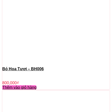
Bó Hoa Tươi – BH006
800,000
₫
Thêm vào giỏ hàng