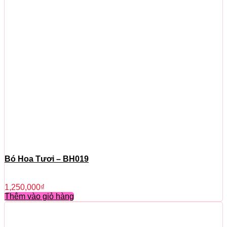
Bó Hoa Tươi – BH019
1,250,000
₫
Thêm vào giỏ hàng