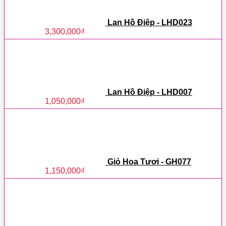
Lan Hồ Điệp - LHD023
3,300,000
₫
Lan Hồ Điệp - LHD007
1,050,000
₫
Giỏ Hoa Tươi - GH077
1,150,000
₫