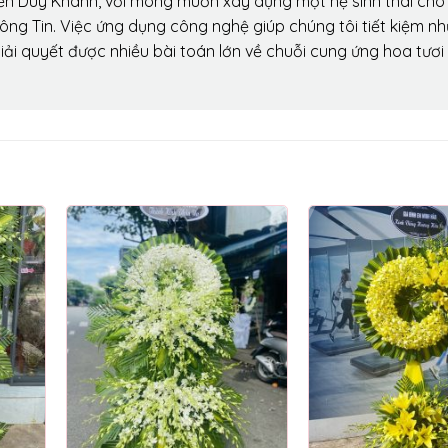
ễn Duy Khánh, với mong muốn xây dựng một hệ sinh thái ch
ông Tin. Việc ứng dụng công nghệ giúp chúng tôi tiết kiệm n
iải quyết được nhiều bài toán lớn về chuỗi cung ứng hoa tươi