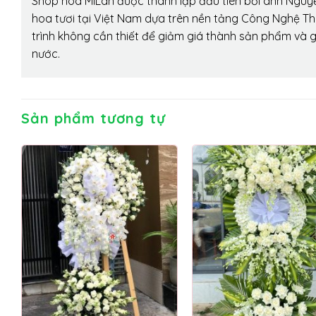
Shop hoa MiLan được thành lập đầu tiên bởi anh Nguy
hoa tươi tại Việt Nam dựa trên nền tảng Công Nghệ Th
trình không cần thiết để giảm giá thành sản phẩm và g
nước.
Sản phẩm tương tự