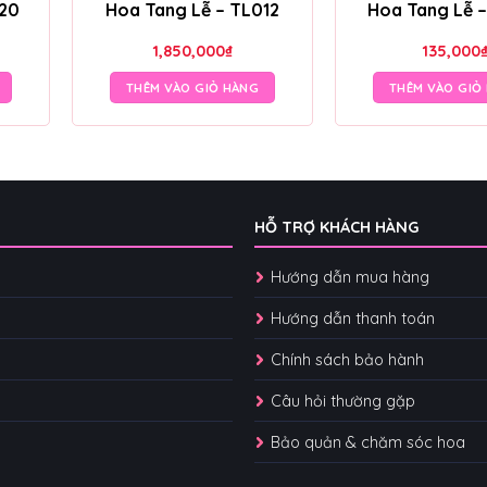
020
Hoa Tang Lễ – TL012
Hoa Tang Lễ 
1,850,000
₫
135,000
THÊM VÀO GIỎ HÀNG
THÊM VÀO GIỎ
HỖ TRỢ KHÁCH HÀNG
Hướng dẫn mua hàng
Hướng dẫn thanh toán
Chính sách bảo hành
Câu hỏi thường gặp
Bảo quản & chăm sóc hoa