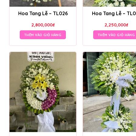
Hoa Tang Lễ – TL026
Hoa Tang Lễ – TL0
2,800,000
₫
2,250,000
₫
THÊM VÀO GIỎ HÀNG
THÊM VÀO GIỎ HÀNG