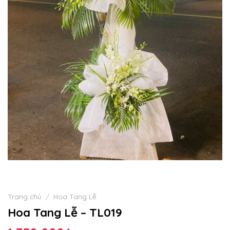
Trang chủ
/
Hoa Tang Lễ
Hoa Tang Lễ – TL019