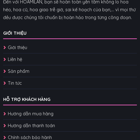
Đến với HOAMILAN, bạn sẽ hoàn toàn yên tâm không lo hoa
héo, hoa cũ, hoa giao trễ giờ, sai kế hoạch của bạn,... vì mọi thứ
đều được chúng tôi chuẩn bị hoàn hảo trong từng công đoạn.
GIỚI THIỆU
Giới thiệu
Liên hệ
Sản phẩm
Tin tức
HỖ TRỢ KHÁCH HÀNG
Hướng dẫn mua hàng
Hướng dẫn thanh toán
Chính sách bảo hành