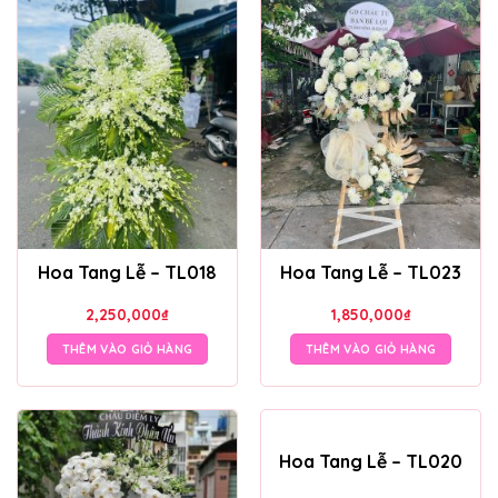
Hoa Tang Lễ – TL018
Hoa Tang Lễ – TL023
2,250,000
₫
1,850,000
₫
THÊM VÀO GIỎ HÀNG
THÊM VÀO GIỎ HÀNG
Hoa Tang Lễ – TL020