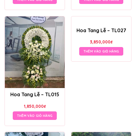
Hoa Tang Lễ – TL027
3,850,000
₫
THÊM VÀO GIỎ HÀNG
Hoa Tang Lễ – TL015
1,850,000
₫
THÊM VÀO GIỎ HÀNG