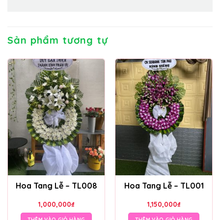
Sản phẩm tương tự
Hoa Tang Lễ – TL008
Hoa Tang Lễ – TL001
1,000,000
₫
1,150,000
₫
THÊM VÀO GIỎ HÀNG
THÊM VÀO GIỎ HÀNG