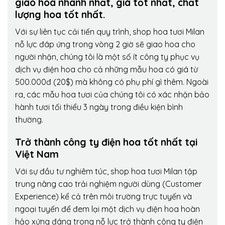
giao hoa nhanh nhất, giá tốt nhất, chất
lượng hoa tốt nhất.
Với sự liên tục cải tiến quy trình,
shop hoa tươi Milan
nỗ lực đáp ứng trong vòng 2 giờ sẽ giao hoa cho
người nhận, chúng tôi là một số ít công ty phục vụ
dịch vụ điện hoa cho cả những mẫu hoa có giá từ
500.000đ (20$) mà không có phụ phí gì thêm. Ngoài
ra, các mẫu hoa tươi của chúng tôi có xác nhận bảo
hành tươi tối thiểu 3 ngày trong điều kiện bình
thường.
Trở thành công ty điện hoa tốt nhất tại
Việt Nam
Với sự đầu tư nghiêm túc, shop hoa tươi Milan tập
trung nâng cao trải nghiệm người dùng (Customer
Experience) kể cả trên môi trường trực tuyến và
ngoại tuyến để đem lại một dịch vụ điện hoa hoàn
hảo xứng đáng trong nỗ lực trở thành công ty điện