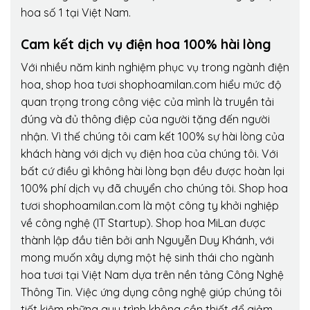
hoa số 1 tại Việt Nam.
Cam kết dịch vụ điện hoa 100% hài lòng
Với nhiều năm kinh nghiệm phục vụ trong ngành điện
hoa, shop hoa tươi shophoamilan.com hiểu mức độ
quan trọng trong công việc của mình là truyền tải
đúng và đủ thông điệp của người tặng đến người
nhận. Vì thế chúng tôi cam kết 100% sự hài lòng của
khách hàng với dịch vụ điện hoa của chúng tôi. Với
bất cứ điều gì không hài lòng bạn đều được hoàn lại
100% phí dịch vụ đã chuyển cho chúng tôi. Shop hoa
tươi shophoamilan.com là một công ty khởi nghiệp
về công nghệ (IT Startup). Shop hoa MiLan được
thành lập đầu tiên bởi anh Nguyễn Duy Khánh, với
mong muốn xây dựng một hệ sinh thái cho ngành
hoa tươi tại Việt Nam dựa trên nền tảng Công Nghệ
Thông Tin. Việc ứng dụng công nghệ giúp chúng tôi
tiết kiệm những quy trình không cần thiết để giảm