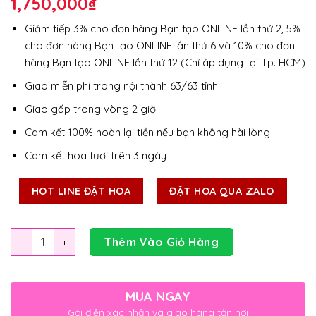
1,750,000
₫
Giảm tiếp 3% cho đơn hàng Bạn tạo ONLINE lần thứ 2, 5%
cho đơn hàng Bạn tạo ONLINE lần thứ 6 và 10% cho đơn
hàng Bạn tạo ONLINE lần thứ 12 (Chỉ áp dụng tại Tp. HCM)
Giao miễn phí trong nội thành 63/63 tỉnh
Giao gấp trong vòng 2 giờ
Cam kết 100% hoàn lại tiền nếu bạn không hài lòng
Cam kết hoa tươi trên 3 ngày
HOT LINE ĐẶT HOA
ĐẶT HOA QUA ZALO
Số lượng
Thêm Vào Giỏ Hàng
MUA NGAY
Gọi điện xác nhận và giao hàng tận nơi