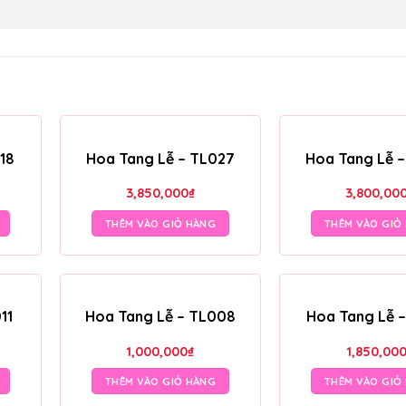
18
Hoa Tang Lễ – TL027
Hoa Tang Lễ 
3,850,000
₫
3,800,00
THÊM VÀO GIỎ HÀNG
THÊM VÀO GIỎ
11
Hoa Tang Lễ – TL008
Hoa Tang Lễ 
1,000,000
₫
1,850,00
THÊM VÀO GIỎ HÀNG
THÊM VÀO GIỎ