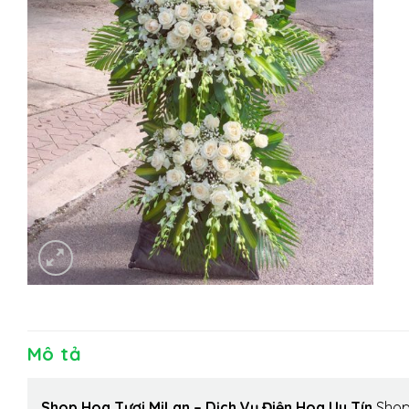
Mô tả
Shop Hoa Tươi MiLan – Dịch Vụ Điện Hoa Uy Tín
Shop 