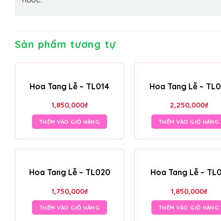
Sản phẩm tương tự
Hoa Tang Lễ – TL014
Hoa Tang Lễ – TL0
1,850,000
₫
2,250,000
₫
THÊM VÀO GIỎ HÀNG
THÊM VÀO GIỎ HÀNG
Hoa Tang Lễ – TL020
Hoa Tang Lễ – TL0
1,750,000
₫
1,850,000
₫
THÊM VÀO GIỎ HÀNG
THÊM VÀO GIỎ HÀNG