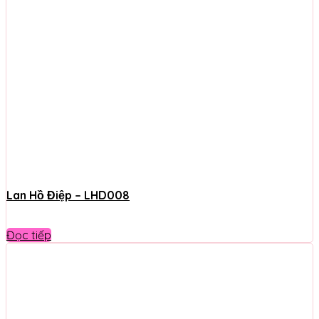
Lan Hồ Điệp – LHD008
Đọc tiếp