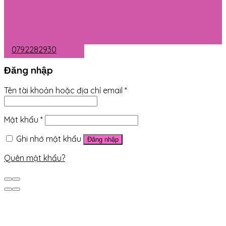
0792282930
Đăng nhập
Tên tài khoản hoặc địa chỉ email
*
Mật khẩu
*
Ghi nhớ mật khẩu
Đăng nhập
Quên mật khẩu?