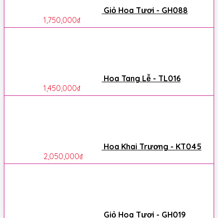
Giỏ Hoa Tươi - GH088
1,750,000
₫
Hoa Tang Lễ - TL016
1,450,000
₫
Hoa Khai Trương - KT045
2,050,000
₫
Giỏ Hoa Tươi - GH019