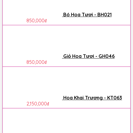
Bó Hoa Tươi - BH021
850,000
₫
Giỏ Hoa Tươi - GH046
850,000
₫
Hoa Khai Trương - KT063
2,150,000
₫