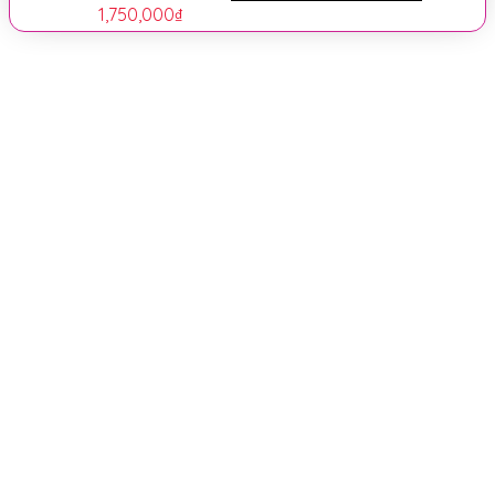
1,750,000
₫