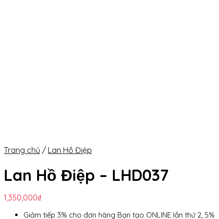
Trang chủ
/
Lan Hồ Điệp
Lan Hồ Điệp – LHD037
1,350,000
₫
Giảm tiếp 3% cho đơn hàng Bạn tạo ONLINE lần thứ 2, 5%