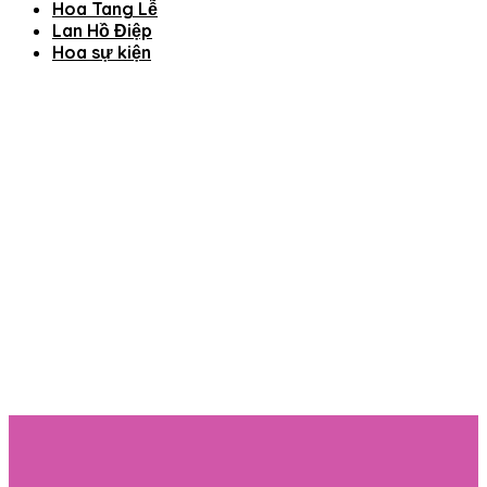
Hoa Tang Lễ
Lan Hồ Điệp
Hoa sự kiện