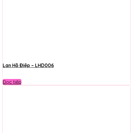
Lan Hồ Điệp – LHD006
Đọc tiếp