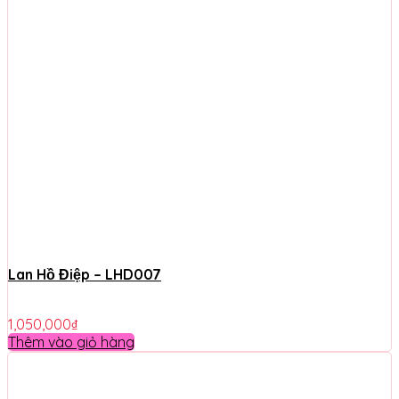
Lan Hồ Điệp – LHD007
1,050,000
₫
Thêm vào giỏ hàng