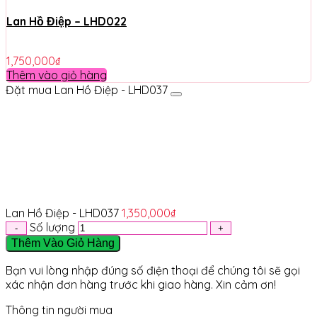
Lan Hồ Điệp – LHD022
1,750,000
₫
Thêm vào giỏ hàng
Đặt mua Lan Hồ Điệp - LHD037
Lan Hồ Điệp - LHD037
1,350,000
₫
Số lượng
Thêm Vào Giỏ Hàng
Bạn vui lòng nhập đúng số điện thoại để chúng tôi sẽ gọi
xác nhận đơn hàng trước khi giao hàng. Xin cảm ơn!
Thông tin người mua