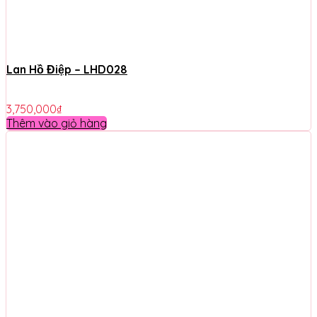
Lan Hồ Điệp – LHD028
3,750,000
₫
Thêm vào giỏ hàng