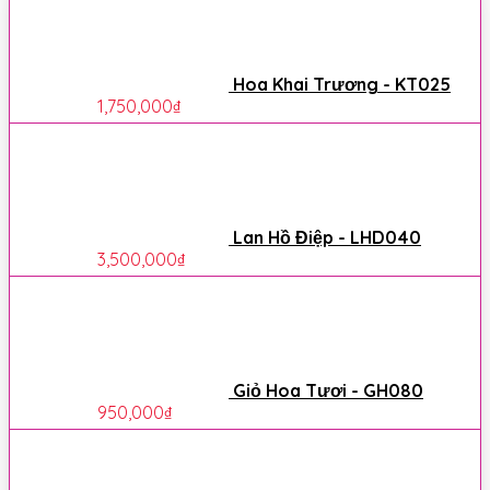
Hoa Khai Trương - KT025
1,750,000
₫
Lan Hồ Điệp - LHD040
3,500,000
₫
Giỏ Hoa Tươi - GH080
950,000
₫