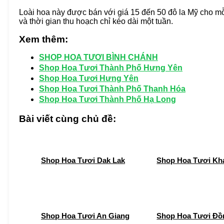
Loài hoa này được bán với giá 15 đến 50 đô la Mỹ cho mỗi
và thời gian thu hoạch chỉ kéo dài một tuần.
Xem thêm:
SHOP HOA TƯƠI BÌNH CHÁNH
Shop Hoa Tươi Thành Phố Hưng Yên
Shop Hoa Tươi Hưng Yên
Shop Hoa Tươi Thành Phố Thanh Hóa
Shop Hoa Tươi Thành Phố Hạ Long
Bài viết cùng chủ đề:
Shop Hoa Tươi Dak Lak
Shop Hoa Tươi Kh
Shop Hoa Tươi An Giang
Shop Hoa Tươi Đồ