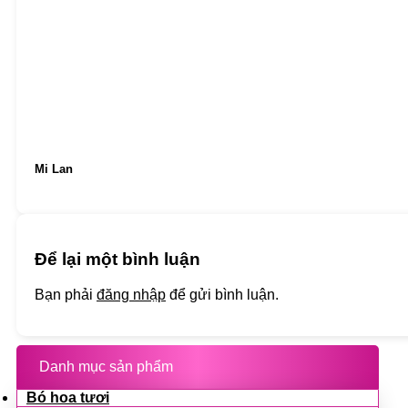
Mi Lan
Để lại một bình luận
Bạn phải
đăng nhập
để gửi bình luận.
Danh mục sản phẩm
Bó hoa tươi