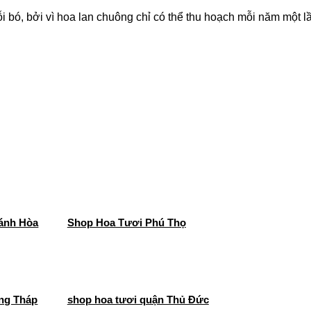
 bó, bởi vì hoa lan chuông chỉ có thể thu hoạch mỗi năm một l
ánh Hòa
Shop Hoa Tươi Phú Thọ
ng Tháp
shop hoa tươi quận Thủ Đức