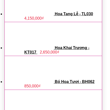
Hoa Tang Lễ - TL030
4,150,000
₫
Hoa Khai Trương -
KT017
2,650,000
₫
Bó Hoa Tươi - BH062
850,000
₫