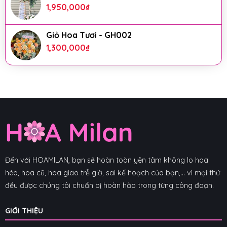
1,950,000
₫
Giỏ Hoa Tươi - GH002
1,300,000
₫
Đến với HOAMILAN, bạn sẽ hoàn toàn yên tâm không lo hoa
héo, hoa cũ, hoa giao trễ giờ, sai kế hoạch của bạn,... vì mọi thứ
đều được chúng tôi chuẩn bị hoàn hảo trong từng công đoạn.
GIỚI THIỆU