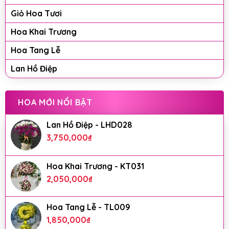
Giỏ Hoa Tươi
Hoa Khai Trương
Hoa Tang Lễ
Lan Hồ Điệp
HOA MỚI NỔI BẬT
Lan Hồ Điệp - LHD028
3,750,000
₫
Hoa Khai Trương - KT031
2,050,000
₫
Hoa Tang Lễ - TL009
1,850,000
₫