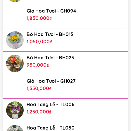
Giỏ Hoa Tươi - GH094
1,850,000
₫
Bó Hoa Tươi - BH013
1,050,000
₫
Bó Hoa Tươi - BH023
950,000
₫
Giỏ Hoa Tươi - GH027
1,350,000
₫
Hoa Tang Lễ - TL006
1,250,000
₫
Hoa Tang Lễ - TL050