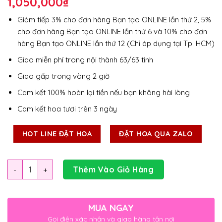
1,050,000
₫
Giảm tiếp 3% cho đơn hàng Bạn tạo ONLINE lần thứ 2, 5%
cho đơn hàng Bạn tạo ONLINE lần thứ 6 và 10% cho đơn
hàng Bạn tạo ONLINE lần thứ 12 (Chỉ áp dụng tại Tp. HCM)
Giao miễn phí trong nội thành 63/63 tỉnh
Giao gấp trong vòng 2 giờ
Cam kết 100% hoàn lại tiền nếu bạn không hài lòng
Cam kết hoa tươi trên 3 ngày
HOT LINE ĐẶT HOA
ĐẶT HOA QUA ZALO
Số lượng
Thêm Vào Giỏ Hàng
MUA NGAY
Gọi điện xác nhận và giao hàng tận nơi