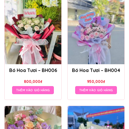
Bó Hoa Tươi – BH006
Bó Hoa Tươi – BH004
800,000
₫
950,000
₫
THÊM VÀO GIỎ HÀNG
THÊM VÀO GIỎ HÀNG