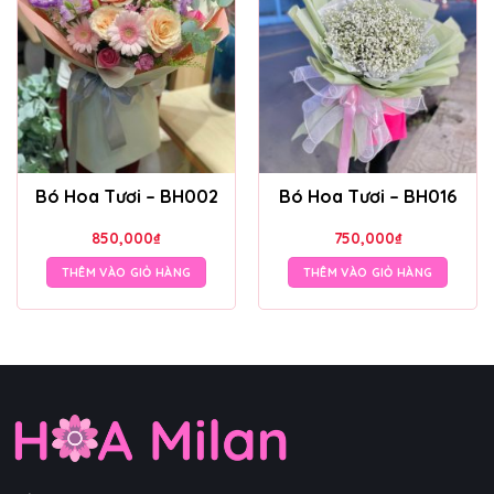
Bó Hoa Tươi – BH002
Bó Hoa Tươi – BH016
850,000
₫
750,000
₫
THÊM VÀO GIỎ HÀNG
THÊM VÀO GIỎ HÀNG