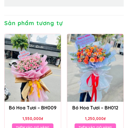
Sản phẩm tương tự
Bó Hoa Tươi – BH009
Bó Hoa Tươi – BH012
1,550,000
₫
1,250,000
₫
THÊM VÀO GIỎ HÀNG
THÊM VÀO GIỎ HÀNG