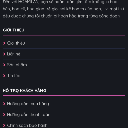
Đến với HOAMILAN, bạn sẽ hoàn toàn yên tâm không lo hoa
héo, hoa cũ, hoa giao trễ giờ, sai kế hoạch của bạn,... vì mọi thứ
đều được chúng tôi chuẩn bị hoàn hảo trong từng công đoạn.
GIỚI THIỆU
Giới thiệu
Liên hệ
Sản phẩm
Tin tức
HỖ TRỢ KHÁCH HÀNG
Hướng dẫn mua hàng
Hướng dẫn thanh toán
Chính sách bảo hành