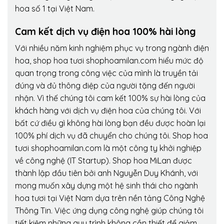
hoa số 1 tại Việt Nam.
Cam kết dịch vụ điện hoa 100% hài lòng
Với nhiều năm kinh nghiệm phục vụ trong ngành điện
hoa, shop hoa tươi shophoamilan.com hiểu mức độ
quan trọng trong công việc của mình là truyền tải
đúng và đủ thông điệp của người tặng đến người
nhận. Vì thế chúng tôi cam kết 100% sự hài lòng của
khách hàng với dịch vụ điện hoa của chúng tôi. Với
bất cứ điều gì không hài lòng bạn đều được hoàn lại
100% phí dịch vụ đã chuyển cho chúng tôi. Shop hoa
tươi shophoamilan.com là một công ty khởi nghiệp
về công nghệ (IT Startup). Shop hoa MiLan được
thành lập đầu tiên bởi anh Nguyễn Duy Khánh, với
mong muốn xây dựng một hệ sinh thái cho ngành
hoa tươi tại Việt Nam dựa trên nền tảng Công Nghệ
Thông Tin. Việc ứng dụng công nghệ giúp chúng tôi
tiết kiệm những quy trình không cần thiết để giảm