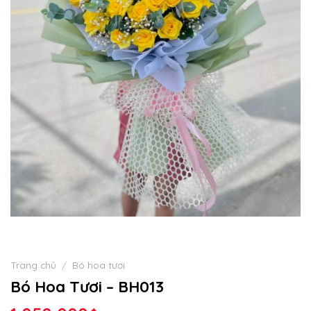
Trang chủ
/
Bó hoa tươi
Bó Hoa Tươi – BH013