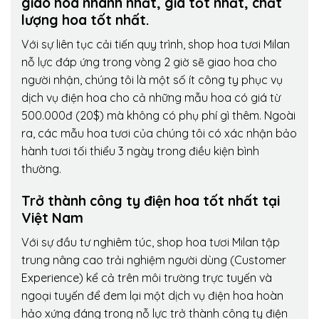
giao hoa nhanh nhất, giá tốt nhất, chất
lượng hoa tốt nhất.
Với sự liên tục cải tiến quy trình,
shop hoa tươi Milan
nỗ lực đáp ứng trong vòng 2 giờ sẽ giao hoa cho
người nhận, chúng tôi là một số ít công ty phục vụ
dịch vụ điện hoa cho cả những mẫu hoa có giá từ
500.000đ (20$) mà không có phụ phí gì thêm. Ngoài
ra, các mẫu hoa tươi của chúng tôi có xác nhận bảo
hành tươi tối thiểu 3 ngày trong điều kiện bình
thường.
Trở thành công ty điện hoa tốt nhất tại
Việt Nam
Với sự đầu tư nghiêm túc, shop hoa tươi Milan tập
trung nâng cao trải nghiệm người dùng (Customer
Experience) kể cả trên môi trường trực tuyến và
ngoại tuyến để đem lại một dịch vụ điện hoa hoàn
hảo xứng đáng trong nỗ lực trở thành công ty điện