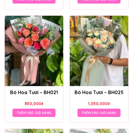
Bó Hoa Tươi – BH021
Bó Hoa Tươi – BH025
850,000
₫
1,050,000
₫
THÊM VÀO GIỎ HÀNG
THÊM VÀO GIỎ HÀNG