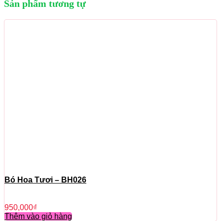
Sản phẩm tương tự
Bó Hoa Tươi – BH026
950,000
₫
Thêm vào giỏ hàng