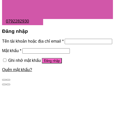
0792282930
Đăng nhập
Tên tài khoản hoặc địa chỉ email
*
Mật khẩu
*
Ghi nhớ mật khẩu
Đăng nhập
Quên mật khẩu?