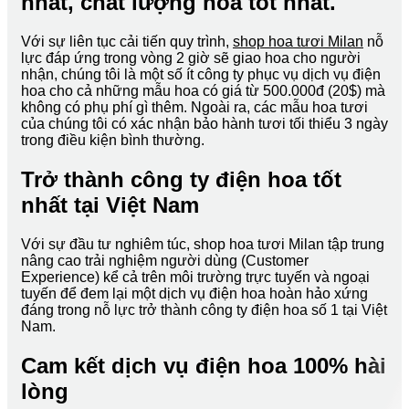
nhất, chất lượng hoa tốt nhất.
Với sự liên tục cải tiến quy trình,
shop hoa tươi Milan
nỗ
lực đáp ứng trong vòng 2 giờ sẽ giao hoa cho người
nhận, chúng tôi là một số ít công ty phục vụ dịch vụ điện
hoa cho cả những mẫu hoa có giá từ 500.000đ (20$) mà
không có phụ phí gì thêm. Ngoài ra, các mẫu hoa tươi
của chúng tôi có xác nhận bảo hành tươi tối thiểu 3 ngày
trong điều kiện bình thường.
Trở thành công ty điện hoa tốt
nhất tại Việt Nam
Với sự đầu tư nghiêm túc, shop hoa tươi Milan tập trung
nâng cao trải nghiệm người dùng (Customer
Experience) kể cả trên môi trường trực tuyến và ngoại
tuyến để đem lại một dịch vụ điện hoa hoàn hảo xứng
đáng trong nỗ lực trở thành công ty điện hoa số 1 tại Việt
Nam.
Cam kết dịch vụ điện hoa 100% hài
lòng