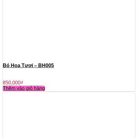
Bó Hoa Tươi – BH005
850,000
₫
Thêm vào giỏ hàng