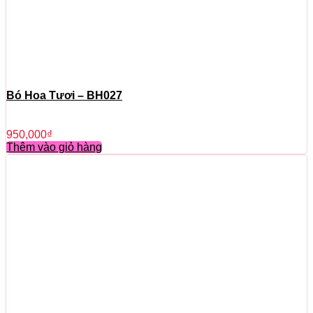
Bó Hoa Tươi – BH027
950,000
₫
Thêm vào giỏ hàng