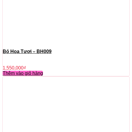
Bó Hoa Tươi – BH009
1,550,000
₫
Thêm vào giỏ hàng