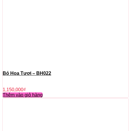
Bó Hoa Tươi – BH022
1,150,000
₫
Thêm vào giỏ hàng