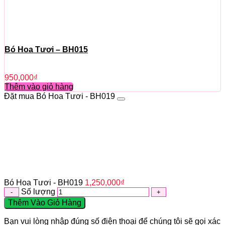
Bó Hoa Tươi – BH015
950,000
₫
Thêm vào giỏ hàng
Đặt mua Bó Hoa Tươi - BH019
Bó Hoa Tươi - BH019
1,250,000
₫
Số lượng
Thêm Vào Giỏ Hàng
Bạn vui lòng nhập đúng số điện thoại để chúng tôi sẽ gọi xác