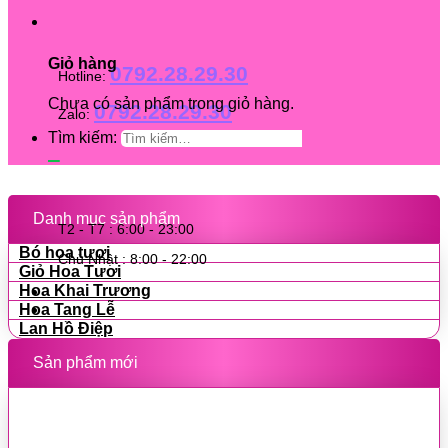
Giỏ hàng
0792.28.29.30
Hotline:
Chưa có sản phẩm trong giỏ hàng.
0792.28.29.30
Zalo:
Tìm kiếm:
Danh mục sản phẩm
T2 - T7 : 6:00 - 23:00
Bó hoa tươi
Chủ Nhật : 8:00 - 22:00
Giỏ Hoa Tươi
Hoa Khai Trương
Hoa Tang Lễ
Lan Hồ Điệp
Sản phẩm mới