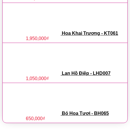
Hoa Khai Trương - KT061
1,950,000
₫
Lan Hồ Điệp - LHD007
1,050,000
₫
Bó Hoa Tươi - BH065
650,000
₫