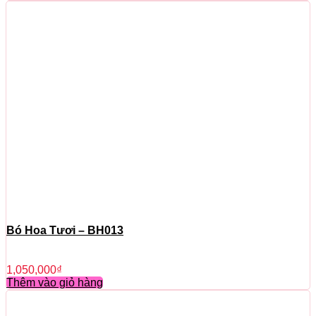
Bó Hoa Tươi – BH013
1,050,000
₫
Thêm vào giỏ hàng