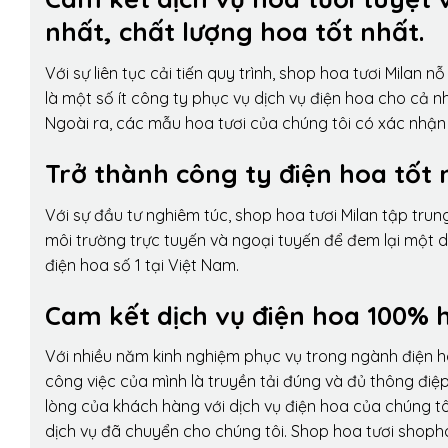
nhất, chất lượng hoa tốt nhất.
Với sự liên tục cải tiến quy trình,
shop hoa tươi Milan
nỗ 
là một số ít công ty phục vụ dịch vụ điện hoa cho cả
Ngoài ra, các mẫu hoa tươi của chúng tôi có xác nhận b
Trở thành công ty điện hoa tốt 
Với sự đầu tư nghiêm túc, shop hoa tươi Milan tập tru
môi trường trực tuyến và ngoại tuyến để đem lại một 
điện hoa số 1 tại Việt Nam.
Cam kết dịch vụ điện hoa 100% h
Với nhiều năm kinh nghiệm phục vụ trong ngành điện 
công việc của mình là truyền tải đúng và đủ thông điệ
lòng của khách hàng với dịch vụ điện hoa của chúng tôi
dịch vụ đã chuyển cho chúng tôi. Shop hoa tươi shopho