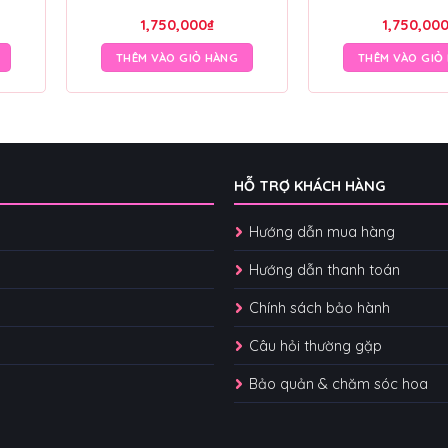
1,750,000
₫
1,750,00
THÊM VÀO GIỎ HÀNG
THÊM VÀO GIỎ
HỖ TRỢ KHÁCH HÀNG
Hướng dẫn mua hàng
Hướng dẫn thanh toán
Chính sách bảo hành
Câu hỏi thường gặp
Bảo quản & chăm sóc hoa