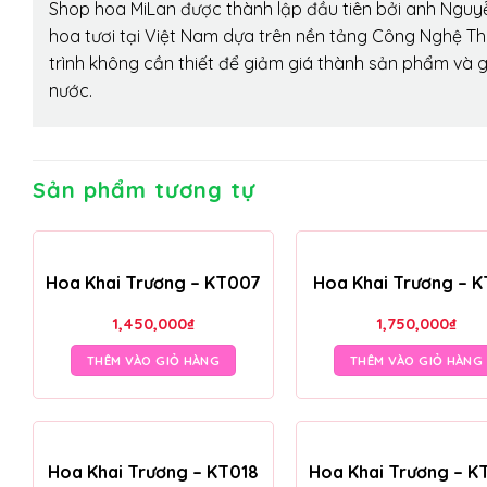
Shop hoa MiLan được thành lập đầu tiên bởi anh Nguy
hoa tươi tại Việt Nam dựa trên nền tảng Công Nghệ Th
trình không cần thiết để giảm giá thành sản phẩm và g
nước.
Sản phẩm tương tự
Hoa Khai Trương – KT007
Hoa Khai Trương – K
1,450,000
₫
1,750,000
₫
THÊM VÀO GIỎ HÀNG
THÊM VÀO GIỎ HÀNG
Hoa Khai Trương – KT018
Hoa Khai Trương – K