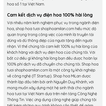
hoa số 1 tại Việt Nam.
Cam kết dịch vụ điện hoa 100% hài lòng
Với nhiều năm kinh nghiệm phục vụ trong ngành điện
hoa, shop hoa tươi shophoamilan.com hiểu mức độ
quan trọng trong công việc của mình là truyền tải
đúng và đủ thông điệp của người tặng đến người
nhận. Vì thế chúng tôi cam kết 100% sự hài lòng của
khách hàng với dịch vụ điện hoa của chúng tôi. Với
bất cứ điều gì không hài lòng bạn đều được hoàn lại
100% phí dịch vụ đã chuyển cho chúng tôi. Shop hoa
tươi shophoamilan.com là một công ty khởi nghiệp
về công nghệ (IT Startup). Shop hoa MiLan được
thành lập đầu tiên bởi anh Nguyễn Duy Khánh, với
mong muốn xây dựng một hệ sinh thái cho ngành
hoa tươi tại Việt Nam dựa trên nền tảng Công Nghệ
Thông Tin. Việc ứng dụng công nghệ giúp chúng tôi
tiết kiệm những quy trình không cần thiết để giảm