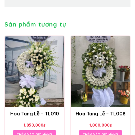
Sản phẩm tương tự
Hoa Tang Lễ – TL010
Hoa Tang Lễ – TL008
1,850,000
₫
1,000,000
₫
THÊM VÀO GIỎ HÀNG
THÊM VÀO GIỎ HÀNG