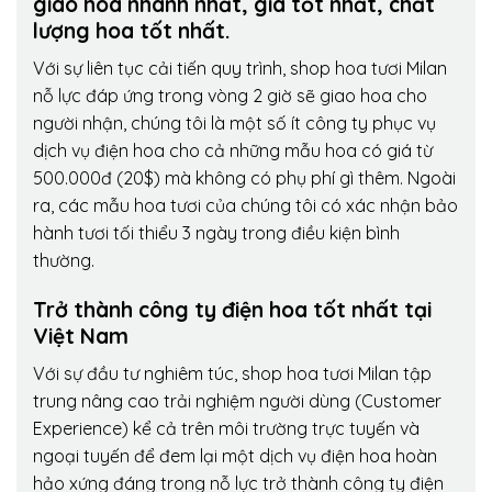
giao hoa nhanh nhất, giá tốt nhất, chất
lượng hoa tốt nhất.
Với sự liên tục cải tiến quy trình,
shop hoa tươi Milan
nỗ lực đáp ứng trong vòng 2 giờ sẽ giao hoa cho
người nhận, chúng tôi là một số ít công ty phục vụ
dịch vụ điện hoa cho cả những mẫu hoa có giá từ
500.000đ (20$) mà không có phụ phí gì thêm. Ngoài
ra, các mẫu hoa tươi của chúng tôi có xác nhận bảo
hành tươi tối thiểu 3 ngày trong điều kiện bình
thường.
Trở thành công ty điện hoa tốt nhất tại
Việt Nam
Với sự đầu tư nghiêm túc, shop hoa tươi Milan tập
trung nâng cao trải nghiệm người dùng (Customer
Experience) kể cả trên môi trường trực tuyến và
ngoại tuyến để đem lại một dịch vụ điện hoa hoàn
hảo xứng đáng trong nỗ lực trở thành công ty điện