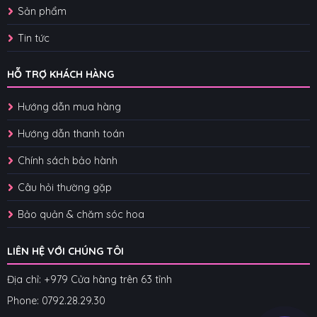
Sản phẩm
Tin tức
HỖ TRỢ KHÁCH HÀNG
Hướng dẫn mua hàng
Hướng dẫn thanh toán
Chính sách bảo hành
Câu hỏi thường gặp
Bảo quản & chăm sóc hoa
LIÊN HỆ VỚI CHÚNG TÔI
Địa chỉ: +979 Cửa hàng trên 63 tỉnh
Phone: 07
92.28.29.30