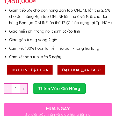
1,450,000
₫
Giảm tiếp 3% cho đơn hàng Bạn tạo ONLINE lần thứ 2, 5%
cho đơn hàng Bạn tạo ONLINE lần thứ 6 và 10% cho đơn
hàng Bạn tạo ONLINE lần thứ 12 (Chỉ áp dụng tại Tp. HCM)
Giao miễn phí trong nội thành 63/63 tỉnh
Giao gấp trong vòng 2 giờ
Cam kết 100% hoàn lại tiền nếu bạn không hài lòng
Cam kết hoa tươi trên 3 ngày
HOT LINE ĐẶT HOA
ĐẶT HOA QUA ZALO
Số lượng
Thêm Vào Giỏ Hàng
MUA NGAY
Gọi điện xác nhận và giao hàng tận nơi