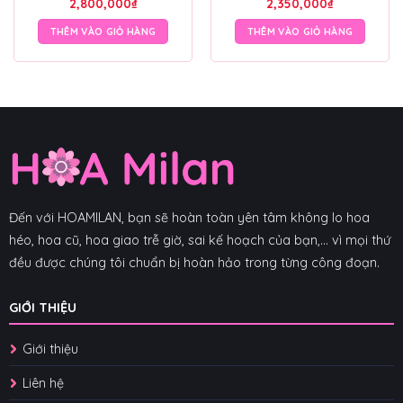
2,800,000
₫
2,350,000
₫
THÊM VÀO GIỎ HÀNG
THÊM VÀO GIỎ HÀNG
Đến với HOAMILAN, bạn sẽ hoàn toàn yên tâm không lo hoa
héo, hoa cũ, hoa giao trễ giờ, sai kế hoạch của bạn,... vì mọi thứ
đều được chúng tôi chuẩn bị hoàn hảo trong từng công đoạn.
GIỚI THIỆU
Giới thiệu
Liên hệ