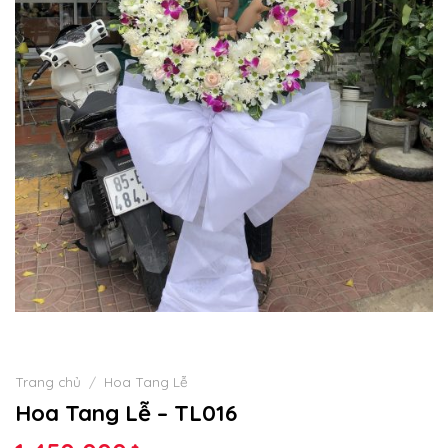
Trang chủ
/
Hoa Tang Lễ
Hoa Tang Lễ – TL016