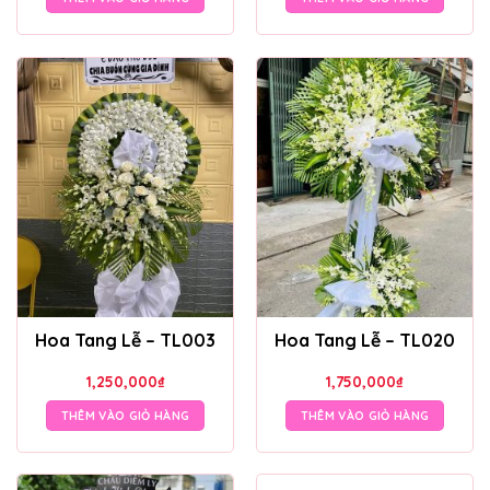
Hoa Tang Lễ – TL003
Hoa Tang Lễ – TL020
1,250,000
₫
1,750,000
₫
THÊM VÀO GIỎ HÀNG
THÊM VÀO GIỎ HÀNG