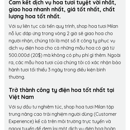
Cam kết dịch vụ hoa tươi tuyệt vời nhất,
giao hoa nhanh nhất, giá tốt nhất, chất
lượng hoa tốt nhất.
Với sự liên tục cải tiến quy trình,
shop hoa tươi Milan
nỗ lực đáp ứng trong vòng 2 giờ sẽ giao hoa cho
người nhận, chúng tôi là một số ít công ty phục vụ
dịch vụ điện hoa cho cả những mẫu hoa có giá từ
500.000đ (20$) mà không có phụ phí gì thêm. Ngoài
ra, các mẫu hoa tươi của chúng tôi có xác nhận bảo
hành tươi tối thiểu 3 ngày trong điều kiện bình
thường.
Trở thành công ty điện hoa tốt nhất tại
Việt Nam
Với sự đầu tư nghiêm túc, shop hoa tươi Milan tập
trung nâng cao trải nghiệm người dùng (Customer
Experience) kể cả trên môi trường trực tuyến và
ngoại tuyến để đem lại một dịch vụ điện hoa hoàn