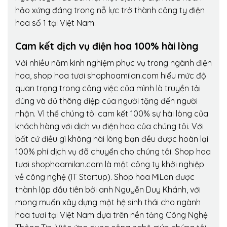
hảo xứng đáng trong nỗ lực trở thành công ty điện
hoa số 1 tại Việt Nam.
Cam kết dịch vụ điện hoa 100% hài lòng
Với nhiều năm kinh nghiệm phục vụ trong ngành điện
hoa, shop hoa tươi shophoamilan.com hiểu mức độ
quan trọng trong công việc của mình là truyền tải
đúng và đủ thông điệp của người tặng đến người
nhận. Vì thế chúng tôi cam kết 100% sự hài lòng của
khách hàng với dịch vụ điện hoa của chúng tôi. Với
bất cứ điều gì không hài lòng bạn đều được hoàn lại
100% phí dịch vụ đã chuyển cho chúng tôi. Shop hoa
tươi shophoamilan.com là một công ty khởi nghiệp
về công nghệ (IT Startup). Shop hoa MiLan được
thành lập đầu tiên bởi anh Nguyễn Duy Khánh, với
mong muốn xây dựng một hệ sinh thái cho ngành
hoa tươi tại Việt Nam dựa trên nền tảng Công Nghệ