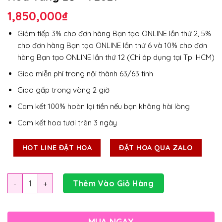
1,850,000
₫
Giảm tiếp 3% cho đơn hàng Bạn tạo ONLINE lần thứ 2, 5%
cho đơn hàng Bạn tạo ONLINE lần thứ 6 và 10% cho đơn
hàng Bạn tạo ONLINE lần thứ 12 (Chỉ áp dụng tại Tp. HCM)
Giao miễn phí trong nội thành 63/63 tỉnh
Giao gấp trong vòng 2 giờ
Cam kết 100% hoàn lại tiền nếu bạn không hài lòng
Cam kết hoa tươi trên 3 ngày
HOT LINE ĐẶT HOA
ĐẶT HOA QUA ZALO
Số lượng
Thêm Vào Giỏ Hàng
MUA NGAY