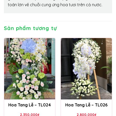
toán lớn về chuỗi cung ứng hoa tươi trên cả nước.
Sản phẩm tương tự
Hoa Tang Lễ – TL024
Hoa Tang Lễ – TL026
2,350,000
₫
2,800,000
₫