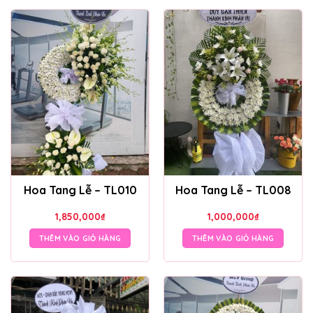
Hoa Tang Lễ – TL010
Hoa Tang Lễ – TL008
1,850,000
₫
1,000,000
₫
THÊM VÀO GIỎ HÀNG
THÊM VÀO GIỎ HÀNG