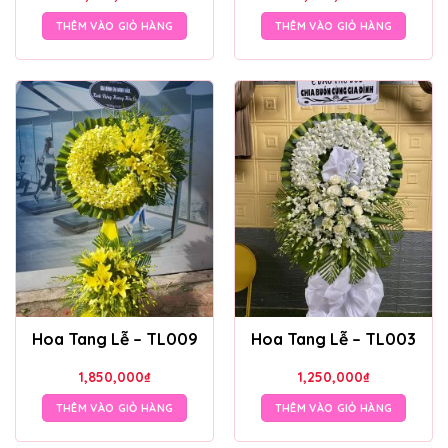
THÊM VÀO GIỎ HÀNG
THÊM VÀO GIỎ HÀNG
Hoa Tang Lễ – TL009
Hoa Tang Lễ – TL003
1,850,000
₫
1,250,000
₫
THÊM VÀO GIỎ HÀNG
THÊM VÀO GIỎ HÀNG