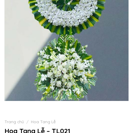
Trang chủ
/
Hoa Tang Lễ
Hoa Tang Lễ – TL021