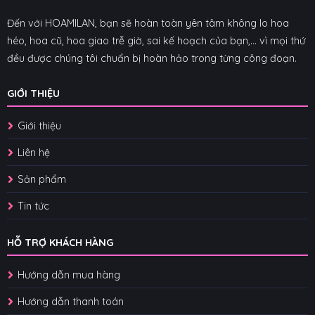
Đến với HOAMILAN, bạn sẽ hoàn toàn yên tâm không lo hoa
héo, hoa cũ, hoa giao trễ giờ, sai kế hoạch của bạn,... vì mọi thứ
đều được chúng tôi chuẩn bị hoàn hảo trong từng công đoạn.
GIỚI THIỆU
Giới thiệu
Liên hệ
Sản phẩm
Tin tức
HỖ TRỢ KHÁCH HÀNG
Hướng dẫn mua hàng
Hướng dẫn thanh toán