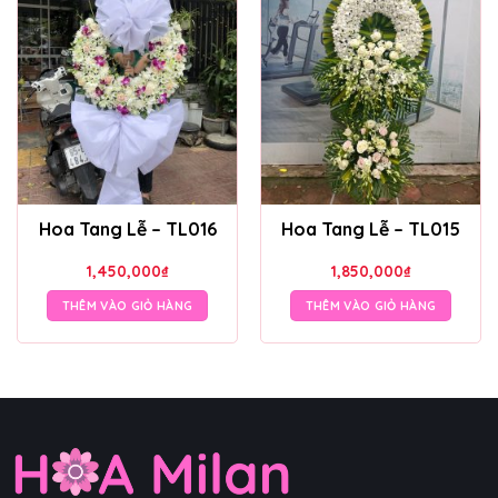
Hoa Tang Lễ – TL016
Hoa Tang Lễ – TL015
1,450,000
₫
1,850,000
₫
THÊM VÀO GIỎ HÀNG
THÊM VÀO GIỎ HÀNG