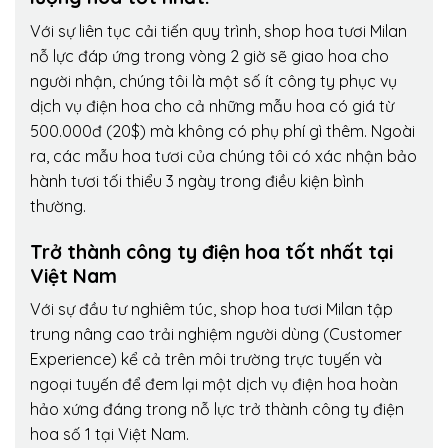
Với sự liên tục cải tiến quy trình,
shop hoa tươi Milan
nỗ lực đáp ứng trong vòng 2 giờ sẽ giao hoa cho
người nhận, chúng tôi là một số ít công ty phục vụ
dịch vụ điện hoa cho cả những mẫu hoa có giá từ
500.000đ (20$) mà không có phụ phí gì thêm. Ngoài
ra, các mẫu hoa tươi của chúng tôi có xác nhận bảo
hành tươi tối thiểu 3 ngày trong điều kiện bình
thường.
Trở thành công ty điện hoa tốt nhất tại
Việt Nam
Với sự đầu tư nghiêm túc, shop hoa tươi Milan tập
trung nâng cao trải nghiệm người dùng (Customer
Experience) kể cả trên môi trường trực tuyến và
ngoại tuyến để đem lại một dịch vụ điện hoa hoàn
hảo xứng đáng trong nỗ lực trở thành công ty điện
hoa số 1 tại Việt Nam.