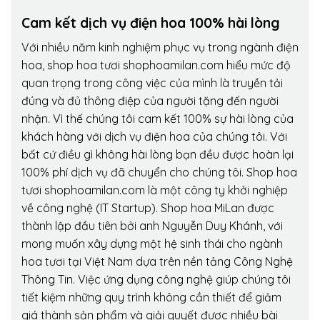
Cam kết dịch vụ điện hoa 100% hài lòng
Với nhiều năm kinh nghiệm phục vụ trong ngành điện
hoa, shop hoa tươi shophoamilan.com hiểu mức độ
quan trọng trong công việc của mình là truyền tải
đúng và đủ thông điệp của người tặng đến người
nhận. Vì thế chúng tôi cam kết 100% sự hài lòng của
khách hàng với dịch vụ điện hoa của chúng tôi. Với
bất cứ điều gì không hài lòng bạn đều được hoàn lại
100% phí dịch vụ đã chuyển cho chúng tôi. Shop hoa
tươi shophoamilan.com là một công ty khởi nghiệp
về công nghệ (IT Startup). Shop hoa MiLan được
thành lập đầu tiên bởi anh Nguyễn Duy Khánh, với
mong muốn xây dựng một hệ sinh thái cho ngành
hoa tươi tại Việt Nam dựa trên nền tảng Công Nghệ
Thông Tin. Việc ứng dụng công nghệ giúp chúng tôi
tiết kiệm những quy trình không cần thiết để giảm
giá thành sản phẩm và giải quyết được nhiều bài