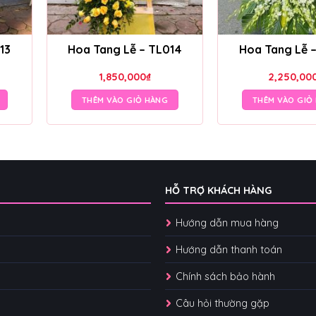
13
Hoa Tang Lễ – TL014
Hoa Tang Lễ 
1,850,000
₫
2,250,00
THÊM VÀO GIỎ HÀNG
THÊM VÀO GIỎ
HỖ TRỢ KHÁCH HÀNG
Hướng dẫn mua hàng
Hướng dẫn thanh toán
Chính sách bảo hành
Câu hỏi thường gặp