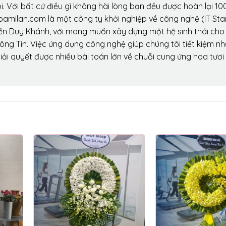
. Với bất cứ điều gì không hài lòng bạn đều được hoàn lại 10
amilan.com là một công ty khởi nghiệp về công nghệ (IT Sta
ễn Duy Khánh, với mong muốn xây dựng một hệ sinh thái ch
ông Tin. Việc ứng dụng công nghệ giúp chúng tôi tiết kiệm n
iải quyết được nhiều bài toán lớn về chuỗi cung ứng hoa tươi