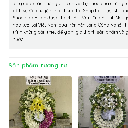
lòng của khách hàng với dịch vụ điện hoa của chúng tôi
dịch vụ đã chuyển cho chúng tôi. Shop hoa tươi shopho
Shop hoa MiLan được thành lập đầu tiên bởi anh Nguy
hoa tươi tại Việt Nam dựa trên nền tảng Công Nghệ Th
trình không cần thiết để giảm giá thành sản phẩm và g
nước.
Sản phẩm tương tự