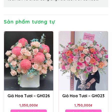
Sản phẩm tương tự
Giỏ Hoa Tươi – GH026
Giỏ Hoa Tươi – GH023
1,050,000
₫
1,750,000
₫