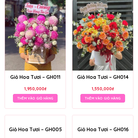
Giỏ Hoa Tươi – GH011
Giỏ Hoa Tươi – GH014
1,950,000
₫
1,550,000
₫
THÊM VÀO GIỎ HÀNG
THÊM VÀO GIỎ HÀNG
Giỏ Hoa Tươi – GH005
Giỏ Hoa Tươi – GH016