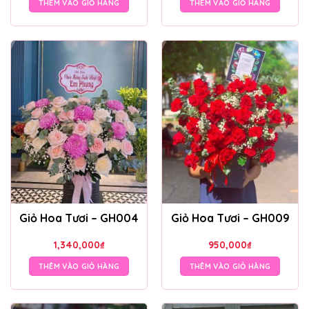
THÊM VÀO GIỎ HÀNG
THÊM VÀO GIỎ HÀNG
Giỏ Hoa Tươi – GH004
Giỏ Hoa Tươi – GH009
1,340,000
₫
950,000
₫
THÊM VÀO GIỎ HÀNG
THÊM VÀO GIỎ HÀNG