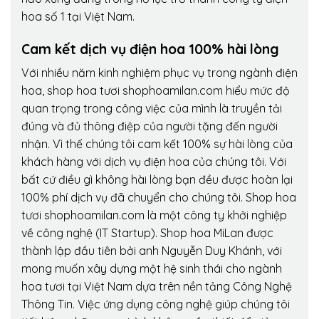
hoa số 1 tại Việt Nam.
Cam kết dịch vụ điện hoa 100% hài lòng
Với nhiều năm kinh nghiệm phục vụ trong ngành điện
hoa, shop hoa tươi shophoamilan.com hiểu mức độ
quan trọng trong công việc của mình là truyền tải
đúng và đủ thông điệp của người tặng đến người
nhận. Vì thế chúng tôi cam kết 100% sự hài lòng của
khách hàng với dịch vụ điện hoa của chúng tôi. Với
bất cứ điều gì không hài lòng bạn đều được hoàn lại
100% phí dịch vụ đã chuyển cho chúng tôi. Shop hoa
tươi shophoamilan.com là một công ty khởi nghiệp
về công nghệ (IT Startup). Shop hoa MiLan được
thành lập đầu tiên bởi anh Nguyễn Duy Khánh, với
mong muốn xây dựng một hệ sinh thái cho ngành
hoa tươi tại Việt Nam dựa trên nền tảng Công Nghệ
Thông Tin. Việc ứng dụng công nghệ giúp chúng tôi