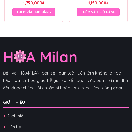
1,750,000
₫
1,150,000
₫
THÊM VÀO GIỎ HÀNG
THÊM VÀO GIỎ HÀNG
Đến với HOAMILAN, bạn sẽ hoàn toàn yên tâm không lo hoa
héo, hoa cũ, hoa giao trễ giờ, sai kế hoạch của bạn,... vì mọi thứ
đều được chúng tôi chuẩn bị hoàn hảo trong từng công đoạn.
GIỚI THIỆU
Giới thiệu
Liên hệ