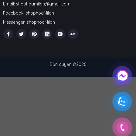
Email: shophoamilan@gmail.com
Facebook:
shophoaMilan
Messenger:
shophoaMilan
Bản quyền ©2026