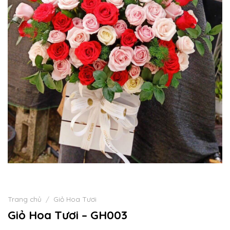
Trang chủ
/
Giỏ Hoa Tươi
Giỏ Hoa Tươi – GH003