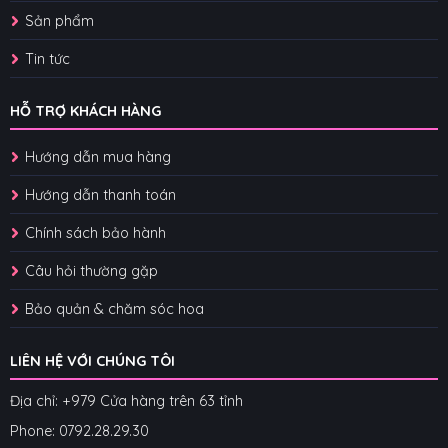
Sản phẩm
Tin tức
HỖ TRỢ KHÁCH HÀNG
Hướng dẫn mua hàng
Hướng dẫn thanh toán
Chính sách bảo hành
Câu hỏi thường gặp
Bảo quản & chăm sóc hoa
LIÊN HỆ VỚI CHÚNG TÔI
Địa chỉ: +979 Cửa hàng trên 63 tỉnh
Phone: 07
92.28.29.30