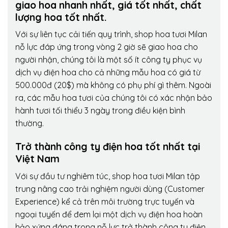
giao hoa nhanh nhất, giá tốt nhất, chất
lượng hoa tốt nhất.
Với sự liên tục cải tiến quy trình,
shop hoa tươi Milan
nỗ lực đáp ứng trong vòng 2 giờ sẽ giao hoa cho
người nhận, chúng tôi là một số ít công ty phục vụ
dịch vụ điện hoa cho cả những mẫu hoa có giá từ
500.000đ (20$) mà không có phụ phí gì thêm. Ngoài
ra, các mẫu hoa tươi của chúng tôi có xác nhận bảo
hành tươi tối thiểu 3 ngày trong điều kiện bình
thường.
Trở thành công ty điện hoa tốt nhất tại
Việt Nam
Với sự đầu tư nghiêm túc, shop hoa tươi Milan tập
trung nâng cao trải nghiệm người dùng (Customer
Experience) kể cả trên môi trường trực tuyến và
ngoại tuyến để đem lại một dịch vụ điện hoa hoàn
hảo xứng đáng trong nỗ lực trở thành công ty điện