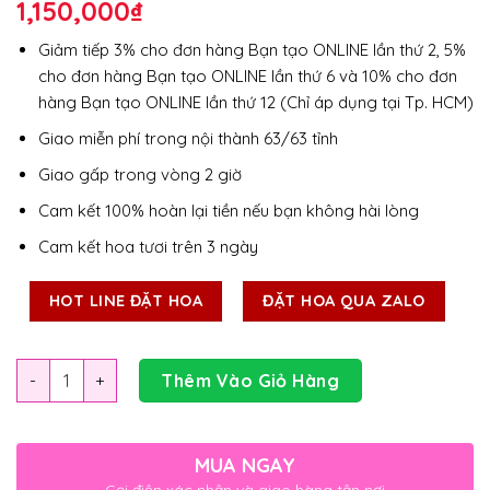
1,150,000
₫
Giảm tiếp 3% cho đơn hàng Bạn tạo ONLINE lần thứ 2, 5%
cho đơn hàng Bạn tạo ONLINE lần thứ 6 và 10% cho đơn
hàng Bạn tạo ONLINE lần thứ 12 (Chỉ áp dụng tại Tp. HCM)
Giao miễn phí trong nội thành 63/63 tỉnh
Giao gấp trong vòng 2 giờ
Cam kết 100% hoàn lại tiền nếu bạn không hài lòng
Cam kết hoa tươi trên 3 ngày
HOT LINE ĐẶT HOA
ĐẶT HOA QUA ZALO
Số lượng
Thêm Vào Giỏ Hàng
MUA NGAY
Gọi điện xác nhận và giao hàng tận nơi