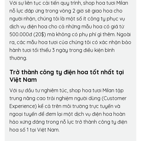
Với sự liên tục cải tiến quy trình,
shop hoa tươi Milan
nỗ lực đáp ứng trong vòng 2 giờ sẽ giao hoa cho
người nhận, chúng tôi là một số ít công ty phục vụ
dịch vụ điện hoa cho cả những mẫu hoa có giá từ
500.000đ (20$) mà không có phụ phí gì thêm. Ngoài
ra, các mẫu hoa tươi của chúng tôi có xác nhận bảo
hành tươi tối thiểu 3 ngày trong điều kiện bình
thường.
Trở thành công ty điện hoa tốt nhất tại
Việt Nam
Với sự đầu tư nghiêm túc, shop hoa tươi Milan tập
trung nâng cao trải nghiệm người dùng (Customer
Experience) kể cả trên môi trường trực tuyến và
ngoại tuyến để đem lại một dịch vụ điện hoa hoàn
hảo xứng đáng trong nỗ lực trở thành công ty điện
hoa số 1 tại Việt Nam.