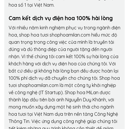
hoa số 1 tại Việt Nam.
Cam kết dịch vụ điện hoa 100% hài lòng
Với nhiều năm kinh nghiệm phục vụ trong ngành điện
hoa, shop hoa tươi shophoamilan.com hiểu mức độ
quan trọng trong công việc của mình là truyền tải
đúng và đủ thông điệp của người tặng đến người
nhận. Vì thế chúng tôi cam kết 100% sự hài lòng của
khách hàng với dịch vụ điện hoa của chúng tôi. Với
bất cứ điều gì không hài lòng bạn đều được hoàn lại
100% phí dịch vụ đã chuyển cho chúng tôi. Shop hoa
tươi shophoamilan.com là một công ty khởi nghiệp
về công nghệ (IT Startup). Shop hoa MiLan được
thành lập đầu tiên bởi anh Nguyễn Duy Khánh, với
mong muốn xây dựng một hệ sinh thái cho ngành
hoa tươi tại Việt Nam dựa trên nền tảng Công Nghệ
Thông Tin. Việc ứng dụng công nghệ giúp chúng tôi
tiết kiệm những quy trình không cần thiết để giảm