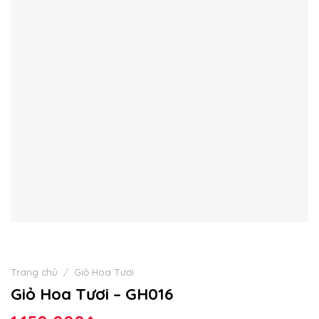
Trang chủ
/
Giỏ Hoa Tươi
Giỏ Hoa Tươi – GH016