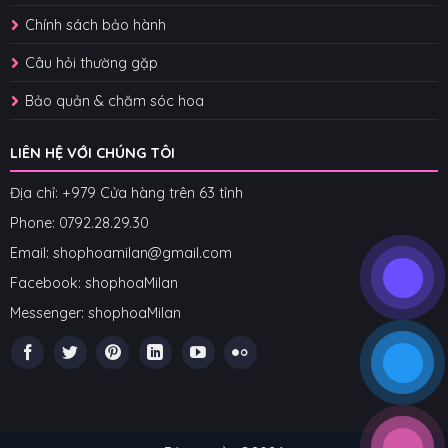
Chính sách bảo hành
Câu hỏi thường gặp
Bảo quản & chăm sóc hoa
LIÊN HỆ VỚI CHÚNG TÔI
Địa chỉ: +979 Cửa hàng trên 63 tỉnh
Phone: 07
92.28.29.30
Email: shophoamilan@gmail.com
Facebook:
shophoaMilan
Messenger:
shophoaMilan