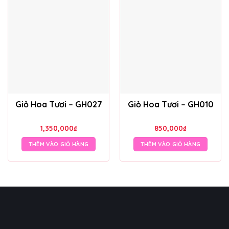
Giỏ Hoa Tươi – GH027
Giỏ Hoa Tươi – GH010
1,350,000
₫
850,000
₫
THÊM VÀO GIỎ HÀNG
THÊM VÀO GIỎ HÀNG