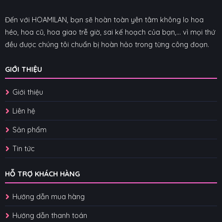
Đến với HOAMILAN, bạn sẽ hoàn toàn yên tâm không lo hoa
héo, hoa cũ, hoa giao trễ giờ, sai kế hoạch của bạn,... vì mọi thứ
đều được chúng tôi chuẩn bị hoàn hảo trong từng công đoạn.
GIỚI THIỆU
Giới thiệu
Liên hệ
Sản phẩm
Tin tức
HỖ TRỢ KHÁCH HÀNG
Hướng dẫn mua hàng
Hướng dẫn thanh toán