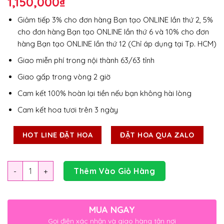
1,150,000
₫
Giảm tiếp 3% cho đơn hàng Bạn tạo ONLINE lần thứ 2, 5%
cho đơn hàng Bạn tạo ONLINE lần thứ 6 và 10% cho đơn
hàng Bạn tạo ONLINE lần thứ 12 (Chỉ áp dụng tại Tp. HCM)
Giao miễn phí trong nội thành 63/63 tỉnh
Giao gấp trong vòng 2 giờ
Cam kết 100% hoàn lại tiền nếu bạn không hài lòng
Cam kết hoa tươi trên 3 ngày
HOT LINE ĐẶT HOA
ĐẶT HOA QUA ZALO
Số lượng
Thêm Vào Giỏ Hàng
MUA NGAY
Gọi điện xác nhận và giao hàng tận nơi