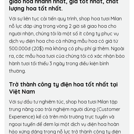
giao hoa nhanh nhất, giá tốt nhất, chất
lượng hoa tốt nhất.
Với sự liên tục cải tiến quy trình,
shop hoa tươi Milan
nỗ lực đáp ứng trong vòng 2 giờ sẽ giao hoa cho
người nhận, chúng tôi là một số ít công ty phục vụ
dịch vụ điện hoa cho cả những mẫu hoa có giá từ
500.000đ (20$) mà không có phụ phí gì thêm. Ngoài
ra, các mẫu hoa tươi của chúng tôi có xác nhận bảo
hành tươi tối thiểu 3 ngày trong điều kiện bình
thường.
Trở thành công ty điện hoa tốt nhất tại
Việt Nam
Với sự đầu tư nghiêm túc, shop hoa tươi Milan tập
trung nâng cao trải nghiệm người dùng (Customer
Experience) kể cả trên môi trường trực tuyến và
ngoại tuyến để đem lại một dịch vụ điện hoa hoàn
hảo xứng đáng trong nỗ lực trở thành công ty điện