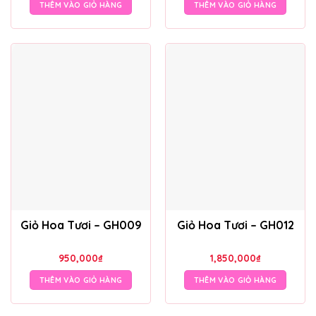
THÊM VÀO GIỎ HÀNG
THÊM VÀO GIỎ HÀNG
Giỏ Hoa Tươi – GH009
Giỏ Hoa Tươi – GH012
950,000
₫
1,850,000
₫
THÊM VÀO GIỎ HÀNG
THÊM VÀO GIỎ HÀNG