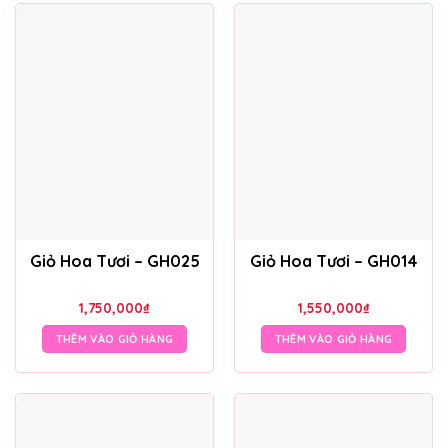
Giỏ Hoa Tươi – GH025
Giỏ Hoa Tươi – GH014
1,750,000
₫
1,550,000
₫
THÊM VÀO GIỎ HÀNG
THÊM VÀO GIỎ HÀNG