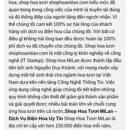
hoa, shop hoa tươi shophoamilan.com hiểu mức độ
quan trọng trong công việc của mình là truyền tải đúng
và đủ thông điệp của người tặng đến người nhận. Vì
thế chúng tôi cam kết 100% sự hài lòng của khách
hàng với dịch vụ điện hoa của chúng tôi. Với bất cứ
điều gì không hài lòng bạn đều được hoàn lại 100%
phí dịch vụ đã chuyển cho chúng tôi. Shop hoa tươi
shophoamilan.com là một công ty khởi nghiệp về công
nghệ (IT Startup). Shop hoa MiLan được thành lập đầu
tiên bởi anh Nguyễn Duy Khánh, với mong muốn xây
dựng một hệ sinh thái cho ngành hoa tươi tại Việt
Nam dựa trên nền tảng Công Nghệ Thông Tin. Việc
ứng dụng công nghệ giúp chúng tôi tiết kiệm những
quy trình không cần thiết để giảm giá thành sản phẩm
và giải quyết được nhiều bài toán lớn về chuỗi cung
ứng hoa tươi trên cả nước.
Shop Hoa Tươi MiLan –
Dịch Vụ Điện Hoa Uy Tín
Shop Hoa Tươi MiLan là
địa chỉ tin cậy với hơn 150.000 điện hoa mỗi năm,