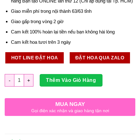
hàng Bạn tạo ONLINE lần thứ 12 (Chỉ áp dụng tại Tp. HCM)
Giao miễn phí trong nội thành 63/63 tỉnh
Giao gấp trong vòng 2 giờ
Cam kết 100% hoàn lại tiền nếu bạn không hài lòng
Cam kết hoa tươi trên 3 ngày
HOT LINE ĐẶT HOA
ĐẶT HOA QUA ZALO
Số lượng
Thêm Vào Giỏ Hàng
MUA NGAY
Gọi điện xác nhận và giao hàng tận nơi