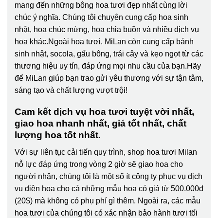
mang đến những bông hoa tươi đẹp nhất cùng lời
chúc ý nghĩa. Chúng tôi chuyên cung cấp hoa sinh
nhật, hoa chúc mừng, hoa chia buồn và nhiều dịch vụ
hoa khác.Ngoài hoa tươi, MiLan còn cung cấp bánh
sinh nhật, socola, gấu bông, trái cây và kẹo ngọt từ các
thương hiệu uy tín, đáp ứng mọi nhu cầu của bạn.Hãy
để MiLan giúp bạn trao gửi yêu thương với sự tận tâm,
sáng tạo và chất lượng vượt trội!
Cam kết dịch vụ hoa tươi tuyệt vời nhất,
giao hoa nhanh nhất, giá tốt nhất, chất
lượng hoa tốt nhất.
Với sự liên tục cải tiến quy trình,
shop hoa tươi Milan
nỗ lực đáp ứng trong vòng 2 giờ sẽ giao hoa cho
người nhận, chúng tôi là một số ít công ty phục vụ dịch
vụ điện hoa cho cả những mẫu hoa có giá từ 500.000đ
(20$) mà không có phụ phí gì thêm. Ngoài ra, các mẫu
hoa tươi của chúng tôi có xác nhận bảo hành tươi tối