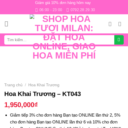
Giảm giá 10% đơn hàng hôm nay
Skip
06:00 - 23:00
0792.28.29.30
to
content
Tìm
kiếm:
Trang chủ
/
Hoa Khai Trương
Hoa Khai Trương – KT043
1,950,000
₫
Giảm tiếp 3% cho đơn hàng Bạn tạo ONLINE lần thứ 2, 5%
cho đơn hàng Bạn tạo ONLINE lần thứ 6 và 10% cho đơn