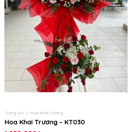
Trang chủ
/
Hoa Khai Trương
Hoa Khai Trương – KT030