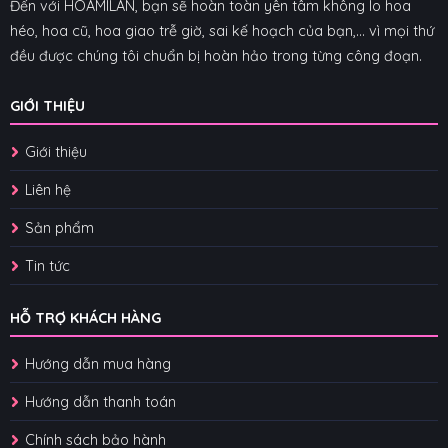
Đến với HOAMILAN, bạn sẽ hoàn toàn yên tâm không lo hoa
héo, hoa cũ, hoa giao trễ giờ, sai kế hoạch của bạn,... vì mọi thứ
đều được chúng tôi chuẩn bị hoàn hảo trong từng công đoạn.
GIỚI THIỆU
Giới thiệu
Liên hệ
Sản phẩm
Tin tức
HỖ TRỢ KHÁCH HÀNG
Hướng dẫn mua hàng
Hướng dẫn thanh toán
Chính sách bảo hành