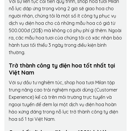
Với sự liên tục cải tiến quy trình,
shop hoa tươi Milan
nỗ lực đáp ứng trong vòng 2 giờ sẽ giao hoa cho
người nhận, chúng tôi là một số ít công ty phục vụ
dịch vụ điện hoa cho cả những mẫu hoa có giá từ
500.000đ (20$) mà không có phụ phí gì thêm. Ngoài
ra, các mẫu hoa tươi của chúng tôi có xác nhận bảo
hành tươi tối thiểu 3 ngày trong điều kiện bình
thường.
Trở thành công ty điện hoa tốt nhất tại
Việt Nam
Với sự đầu tư nghiêm túc, shop hoa tươi Milan tập
trung nâng cao trải nghiệm người dùng (Customer
Experience) kể cả trên môi trường trực tuyến và
ngoại tuyến để đem lại một dịch vụ điện hoa hoàn
hảo xứng đáng trong nỗ lực trở thành công ty điện
hoa số 1 tại Việt Nam.