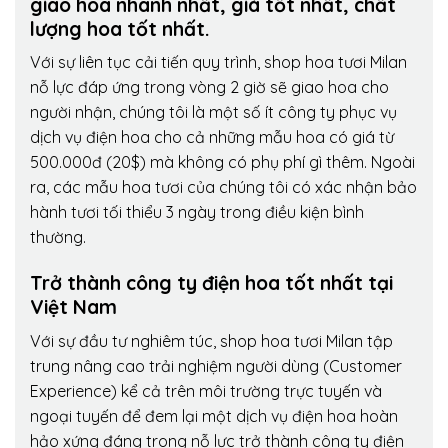
giao hoa nhanh nhất, giá tốt nhất, chất
lượng hoa tốt nhất.
Với sự liên tục cải tiến quy trình,
shop hoa tươi Milan
nỗ lực đáp ứng trong vòng 2 giờ sẽ giao hoa cho
người nhận, chúng tôi là một số ít công ty phục vụ
dịch vụ điện hoa cho cả những mẫu hoa có giá từ
500.000đ (20$) mà không có phụ phí gì thêm. Ngoài
ra, các mẫu hoa tươi của chúng tôi có xác nhận bảo
hành tươi tối thiểu 3 ngày trong điều kiện bình
thường.
Trở thành công ty điện hoa tốt nhất tại
Việt Nam
Với sự đầu tư nghiêm túc, shop hoa tươi Milan tập
trung nâng cao trải nghiệm người dùng (Customer
Experience) kể cả trên môi trường trực tuyến và
ngoại tuyến để đem lại một dịch vụ điện hoa hoàn
hảo xứng đáng trong nỗ lực trở thành công ty điện