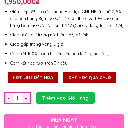
1,950,000
₫
Giảm tiếp 3% cho đơn hàng Bạn tạo ONLINE lần thứ 2, 5%
cho đơn hàng Bạn tạo ONLINE lần thứ 6 và 10% cho đơn
hàng Bạn tạo ONLINE lần thứ 12 (Chỉ áp dụng tại Tp. HCM)
Giao miễn phí trong nội thành 63/63 tỉnh
Giao gấp trong vòng 2 giờ
Cam kết 100% hoàn lại tiền nếu bạn không hài lòng
Cam kết hoa tươi trên 3 ngày
HOT LINE ĐẶT HOA
ĐẶT HOA QUA ZALO
Số lượng
Thêm Vào Giỏ Hàng
MUA NGAY
Gọi điện xác nhận và giao hàng tận nơi