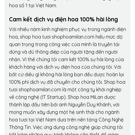
hoa số 1 tại Việt Nam.
Cam kết dịch vụ điện hoa 100% hài lòng
Với nhiều năm kinh nghiệm phục vụ trong ngành điện
hoa, shop hoa tươi shophoamilan.com hiểu mức độ
quan trọng trong công việc của mình là truyền tải
đúng và đủ thông điệp của người tặng đến người
nhận. Vì thế chúng tôi cam kết 100% sự hài lòng của
khách hàng với dịch vụ điện hoa của chúng tôi. Với
bất cứ điều gì không hài lòng bạn đều được hoàn lại
100% phí dịch vụ đã chuyển cho chúng tôi. Shop hoa
tươi shophoamilan.com là một công ty khởi nghiệp
về công nghệ (IT Startup). Shop hoa MiLan được
thành lập đầu tiên bởi anh Nguyễn Duy Khánh, với
mong muốn xây dựng một hệ sinh thái cho ngành
hoa tươi tại Việt Nam dựa trên nền tảng Công Nghệ
Thông Tin. Việc ứng dụng công nghệ giúp chúng tôi
tiết kiệm những quy trình không cần thiết để giảm