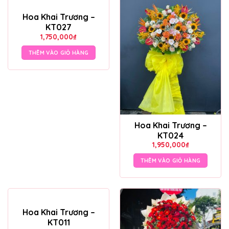
Hoa Khai Trương –
KT027
1,750,000
₫
THÊM VÀO GIỎ HÀNG
Hoa Khai Trương –
KT024
1,950,000
₫
THÊM VÀO GIỎ HÀNG
Hoa Khai Trương –
KT011