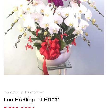
Trang chủ
/
Lan Hồ Điệp
Lan Hồ Điệp – LHD021