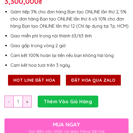
3,300,000
₫
Giảm tiếp 3% cho đơn hàng Bạn tạo ONLINE lần thứ 2, 5%
cho đơn hàng Bạn tạo ONLINE lần thứ 6 và 10% cho đơn
hàng Bạn tạo ONLINE lần thứ 12 (Chỉ áp dụng tại Tp. HCM)
Giao miễn phí trong nội thành 63/63 tỉnh
Giao gấp trong vòng 2 giờ
Cam kết 100% hoàn lại tiền nếu bạn không hài lòng
Cam kết hoa tươi trên 3 ngày
HOT LINE ĐẶT HOA
ĐẶT HOA QUA ZALO
Số lượng
Thêm Vào Giỏ Hàng
MUA NGAY
Gọi điện xác nhận và giao hàng tận nơi