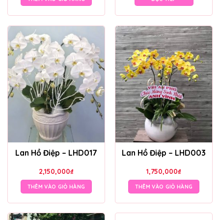
Lan Hồ Điệp – LHD017
Lan Hồ Điệp – LHD003
2,150,000
₫
1,750,000
₫
THÊM VÀO GIỎ HÀNG
THÊM VÀO GIỎ HÀNG