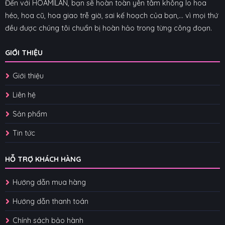
Đến với HOAMILAN, bạn sẽ hoàn toàn yên tâm không lo hoa
héo, hoa cũ, hoa giao trễ giờ, sai kế hoạch của bạn,... vì mọi thứ
đều được chúng tôi chuẩn bị hoàn hảo trong từng công đoạn.
GIỚI THIỆU
Giới thiệu
Liên hệ
Sản phẩm
Tin tức
HỖ TRỢ KHÁCH HÀNG
Hướng dẫn mua hàng
Hướng dẫn thanh toán
Chính sách bảo hành