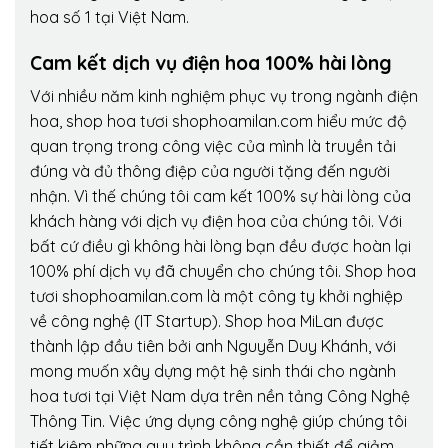
hoa số 1 tại Việt Nam.
Cam kết dịch vụ điện hoa 100% hài lòng
Với nhiều năm kinh nghiệm phục vụ trong ngành điện
hoa, shop hoa tươi shophoamilan.com hiểu mức độ
quan trọng trong công việc của mình là truyền tải
đúng và đủ thông điệp của người tặng đến người
nhận. Vì thế chúng tôi cam kết 100% sự hài lòng của
khách hàng với dịch vụ điện hoa của chúng tôi. Với
bất cứ điều gì không hài lòng bạn đều được hoàn lại
100% phí dịch vụ đã chuyển cho chúng tôi. Shop hoa
tươi shophoamilan.com là một công ty khởi nghiệp
về công nghệ (IT Startup). Shop hoa MiLan được
thành lập đầu tiên bởi anh Nguyễn Duy Khánh, với
mong muốn xây dựng một hệ sinh thái cho ngành
hoa tươi tại Việt Nam dựa trên nền tảng Công Nghệ
Thông Tin. Việc ứng dụng công nghệ giúp chúng tôi
tiết kiệm những quy trình không cần thiết để giảm