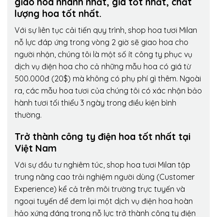
giao hoa nhanh nhất, giá tốt nhất, chất
lượng hoa tốt nhất.
Với sự liên tục cải tiến quy trình,
shop hoa tươi Milan
nỗ lực đáp ứng trong vòng 2 giờ sẽ giao hoa cho
người nhận, chúng tôi là một số ít công ty phục vụ
dịch vụ điện hoa cho cả những mẫu hoa có giá từ
500.000đ (20$) mà không có phụ phí gì thêm. Ngoài
ra, các mẫu hoa tươi của chúng tôi có xác nhận bảo
hành tươi tối thiểu 3 ngày trong điều kiện bình
thường.
Trở thành công ty điện hoa tốt nhất tại
Việt Nam
Với sự đầu tư nghiêm túc, shop hoa tươi Milan tập
trung nâng cao trải nghiệm người dùng (Customer
Experience) kể cả trên môi trường trực tuyến và
ngoại tuyến để đem lại một dịch vụ điện hoa hoàn
hảo xứng đáng trong nỗ lực trở thành công ty điện