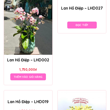
Lan Hồ Điệp – LHD027
ĐỌC TIẾP
Lan Hồ Điệp – LHD002
1,750,000
₫
THÊM VÀO GIỎ HÀNG
Lan Hồ Điệp – LHD019