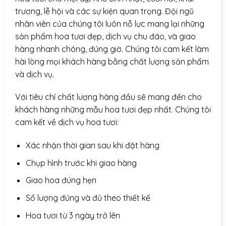
trương, lễ hội và các sự kiện quan trọng. Đội ngũ
nhân viên của chúng tôi luôn nỗ lực mang lại những
sản phẩm hoa tươi đẹp, dịch vụ chu đáo, và giao
hàng nhanh chóng, đúng giờ. Chúng tôi cam kết làm
hài lòng mọi khách hàng bằng chất lượng sản phẩm
và dịch vụ.
Với tiêu chí chất lượng hàng đầu sẽ mang đến cho
khách hàng những mẫu hoa tươi đẹp nhất. Chúng tôi
cam kết về dịch vụ hoa tươi:
Xác nhận thời gian sau khi đặt hàng
Chụp hình trước khi giao hàng
Giao hoa đúng hẹn
Số lượng đúng và đủ theo thiết kế
Hoa tươi từ 3 ngày trở lên