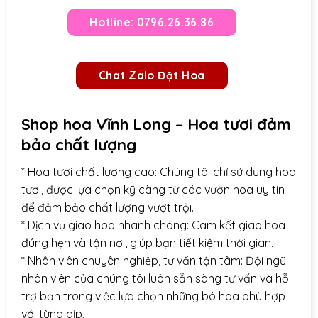
Hotline: 0796.26.36.86
Chat Zalo Đặt Hoa
Shop hoa Vĩnh Long – Hoa tươi đảm
bảo chất lượng
* Hoa tươi chất lượng cao: Chúng tôi chỉ sử dụng hoa
tươi, được lựa chọn kỹ càng từ các vườn hoa uy tín
để đảm bảo chất lượng vượt trội.
* Dịch vụ giao hoa nhanh chóng: Cam kết giao hoa
đúng hẹn và tận nơi, giúp bạn tiết kiệm thời gian.
* Nhân viên chuyên nghiệp, tư vấn tận tâm: Đội ngũ
nhân viên của chúng tôi luôn sẵn sàng tư vấn và hỗ
trợ bạn trong việc lựa chọn những bó hoa phù hợp
với từng dịp.