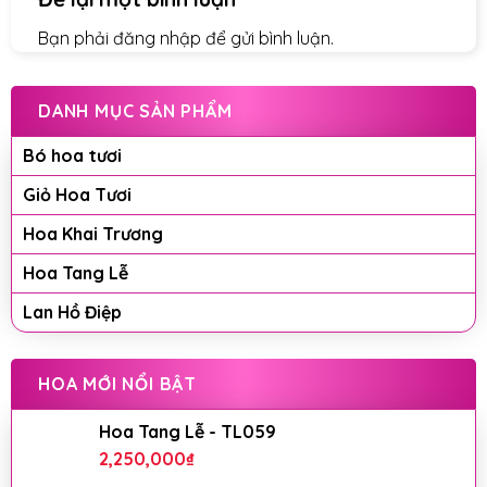
Bạn phải
đăng nhập
để gửi bình luận.
DANH MỤC SẢN PHẨM
Bó hoa tươi
Giỏ Hoa Tươi
Hoa Khai Trương
Hoa Tang Lễ
Lan Hồ Điệp
HOA MỚI NỔI BẬT
Hoa Tang Lễ - TL059
2,250,000
₫