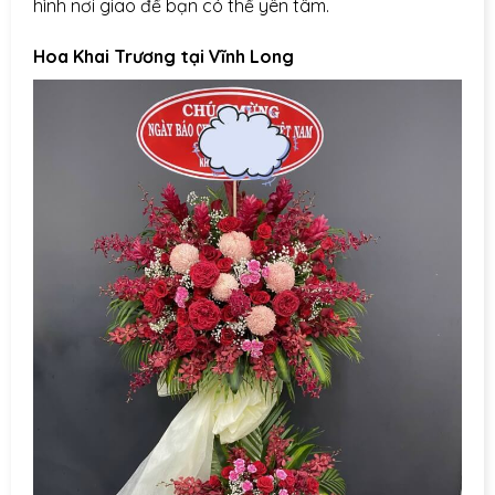
hình nơi giao để bạn có thể yên tâm.
Hoa Khai Trương tại Vĩnh Long