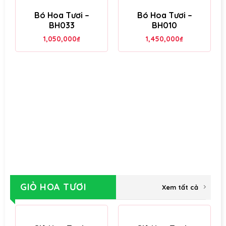
Bó Hoa Tươi –
Bó Hoa Tươi –
BH033
BH010
1,050,000
₫
1,450,000
₫
GIỎ HOA TƯƠI
Xem tất cả