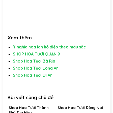
Xem thêm:
Ý nghĩa hoa lan hồ điệp theo màu sắc
SHOP HOA TƯƠI QUẬN 9
Shop Hoa Tươi Bà Rịa
Shop Hoa Tươi Long An
Shop Hoa Tươi Dĩ An
Bài viết cùng chủ đề:
Shop Hoa Tươi Thành
Shop Hoa Tươi Đồng Nai
Phố Tuy Hòa