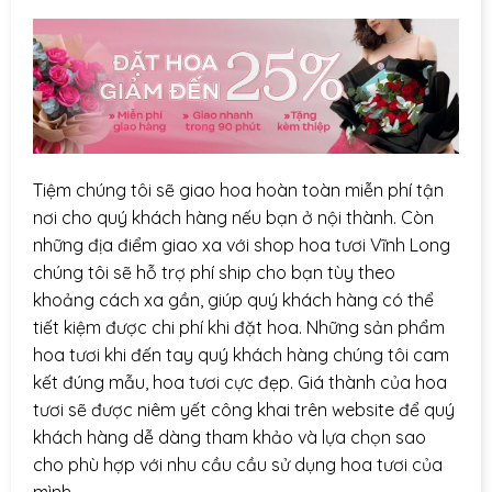
Tiệm chúng tôi sẽ giao hoa hoàn toàn miễn phí tận
nơi cho quý khách hàng nếu bạn ở nội thành. Còn
những địa điểm giao xa với shop hoa tươi Vĩnh Long
chúng tôi sẽ hỗ trợ phí ship cho bạn tùy theo
khoảng cách xa gần, giúp quý khách hàng có thể
tiết kiệm được chi phí khi đặt hoa. Những sản phẩm
hoa tươi khi đến tay quý khách hàng chúng tôi cam
kết đúng mẫu, hoa tươi cực đẹp. Giá thành của hoa
tươi sẽ được niêm yết công khai trên website để quý
khách hàng dễ dàng tham khảo và lựa chọn sao
cho phù hợp với nhu cầu cầu sử dụng hoa tươi của