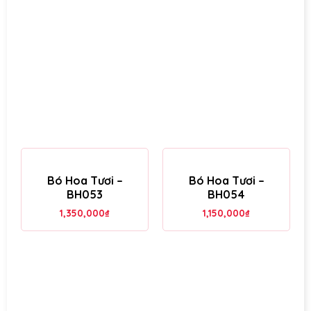
Bó Hoa Tươi –
Bó Hoa Tươi –
BH053
BH054
1,350,000
₫
1,150,000
₫