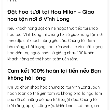
mình.
Đặt hoa tươi tại Hoa Milan – Giao
hoa tận nơi ở
Vĩnh Long
Nếu khách hàng đặt online hoặc trực tiếp tại shop
hoa tươi Vĩnh Long thì chúng tôi sẽ giao hàng tận nơi
theo địa chỉ khách hàng yêu cầu. Chúng tôi đảm
bảo rằng, chất lượng hoa trên website và chất lượng
hoa đến tay người nhận là giống nhau 100% nên
khách hàng có thể hoàn toàn yên tâm.
Cam kết 100% hoàn lại tiền nếu Bạn
không hài lòng
Khi lựa chọn
shop hoa
chúng tôi tại Vĩnh Long , bạn
hoàn toàn có thể yên tâm và không phải lo ngại làm
sao để có những bó hoa tươi tuyệt đẹp. Chúng tôi
biết rằng, áp lực công việc khiến bạn ít có thời gian