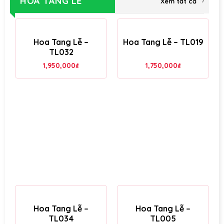
HOA TANG LỄ
Xem tất cả
Hoa Tang Lễ –
Hoa Tang Lễ – TL019
TL032
1,950,000
₫
1,750,000
₫
Hoa Tang Lễ –
Hoa Tang Lễ –
TL034
TL005