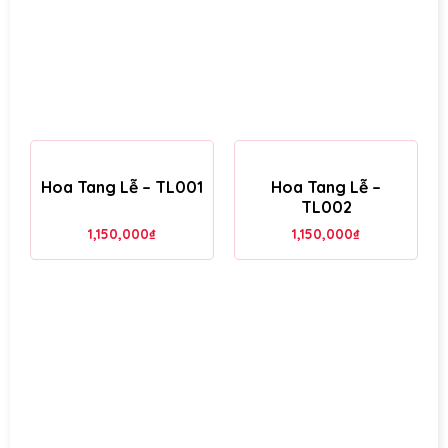
Hoa Tang Lễ – TL001
Hoa Tang Lễ –
TL002
1,150,000
₫
1,150,000
₫