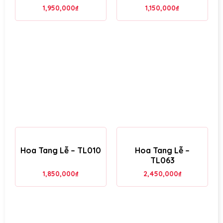
1,950,000
₫
1,150,000
₫
Hoa Tang Lễ – TL010
Hoa Tang Lễ –
TL063
1,850,000
₫
2,450,000
₫