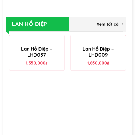
LAN HỒ ĐIỆP
Xem tất cả
Lan Hồ Điệp –
Lan Hồ Điệp –
LHD037
LHD009
1,350,000
₫
1,850,000
₫