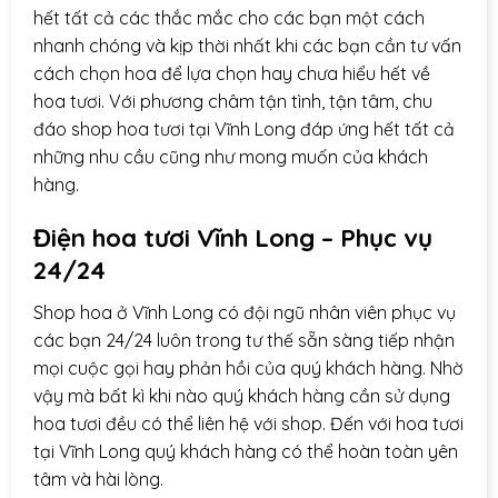
hết tất cả các thắc mắc cho các bạn một cách
nhanh chóng và kịp thời nhất khi các bạn cần tư vấn
cách chọn hoa để lựa chọn hay chưa hiểu hết về
hoa tươi. Với phương châm tận tình, tận tâm, chu
đáo shop hoa tươi tại Vĩnh Long đáp ứng hết tất cả
những nhu cầu cũng như mong muốn của khách
hàng.
Điện hoa
tươi Vĩnh Long – Phục vụ
24/24
Shop hoa ở Vĩnh Long có đội ngũ nhân viên phục vụ
các bạn 24/24 luôn trong tư thế sẵn sàng tiếp nhận
mọi cuộc gọi hay phản hồi của quý khách hàng. Nhờ
vậy mà bất kì khi nào quý khách hàng cần sử dụng
hoa tươi đều có thể liên hệ với shop. Đến với hoa tươi
tại Vĩnh Long quý khách hàng có thể hoàn toàn yên
tâm và hài lòng.