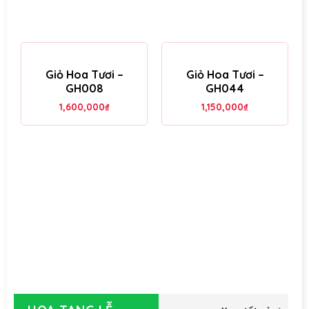
Giỏ Hoa Tươi –
Giỏ Hoa Tươi –
GH008
GH044
1,600,000
₫
1,150,000
₫