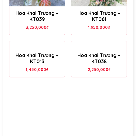
Hoa Khai Trương –
Hoa Khai Trương –
KT039
KT061
3,250,000
₫
1,950,000
₫
Hoa Khai Trương –
Hoa Khai Trương –
KT013
KT038
1,450,000
₫
2,250,000
₫