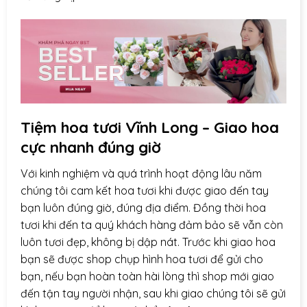
Tiệm hoa tươi Vĩnh Long – Giao hoa
cực nhanh đúng giờ
Với kinh nghiệm và quá trình hoạt động lâu năm
chúng tôi cam kết hoa tươi khi được giao đến tay
bạn luôn đúng giờ, đúng địa điểm. Đồng thời hoa
tươi khi đến ta quý khách hàng đảm bảo sẽ vẫn còn
luôn tươi đẹp, không bị dập nát. Trước khi giao hoa
bạn sẽ được shop chụp hình hoa tươi để gửi cho
bạn, nếu bạn hoàn toàn hài lòng thì shop mới giao
đến tận tay người nhận, sau khi giao chúng tôi sẽ gửi