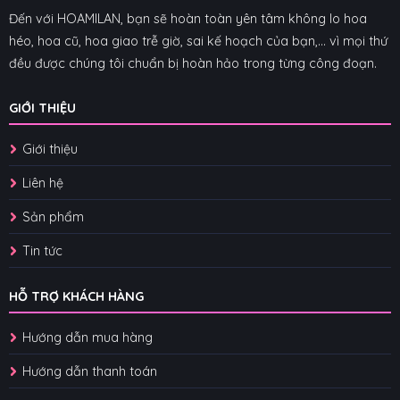
Đến với HOAMILAN, bạn sẽ hoàn toàn yên tâm không lo hoa
héo, hoa cũ, hoa giao trễ giờ, sai kế hoạch của bạn,... vì mọi thứ
đều được chúng tôi chuẩn bị hoàn hảo trong từng công đoạn.
GIỚI THIỆU
Giới thiệu
Liên hệ
Sản phẩm
Tin tức
HỖ TRỢ KHÁCH HÀNG
Hướng dẫn mua hàng
Hướng dẫn thanh toán