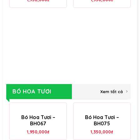
BÓ HOA TƯƠI
Xem tất cả
Bó Hoa Tươi –
Bó Hoa Tươi –
BH067
BH075
1,950,000
₫
1,350,000
₫