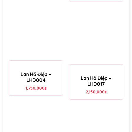
Lan Hồ Điệp –
Lan Hồ Điệp –
LHD004
LHD017
1,750,000
₫
2,150,000
₫