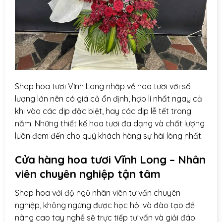
Shop hoa tươi Vĩnh Long nhập về hoa tươi với số
lượng lớn nên có giá cả ổn định, hợp lí nhất ngay cả
khi vào các dịp đặc biệt, hay các dịp lễ tết trong
năm. Những thiết kế hoa tươi đa dạng và chất lượng
luôn đem đến cho quý khách hàng sự hài lòng nhất.
Cửa hàng hoa tươi Vĩnh Long – Nhân
viên chuyên nghiệp tận tâm
Shop hoa với độ ngũ nhân viên tư vấn chuyên
nghiệp, không ngừng được học hỏi và đào tạo để
nâng cao tay nghề sẽ trực tiếp tư vấn và giải đáp