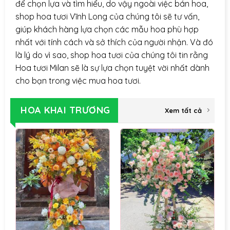
để chọn lựa và tìm hiểu, do vậy ngoài việc bán hoa,
shop hoa tươi Vĩnh Long của chúng tôi sẽ tư vấn,
giúp khách hàng lựa chọn các mẫu hoa phù hợp
nhất với tính cách và sở thích của người nhận. Và đó
là lý do vì sao, shop hoa tươi của chúng tôi tin rằng
Hoa tươi Milan sẽ là sự lựa chọn tuyệt vời nhất dành
cho bạn trong việc mua hoa tươi.
HOA KHAI TRƯƠNG
Xem tất cả