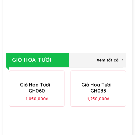
GIỎ HOA TƯƠI
Xem tất cả
Giỏ Hoa Tươi –
Giỏ Hoa Tươi –
GH060
GH033
1,050,000
₫
1,250,000
₫