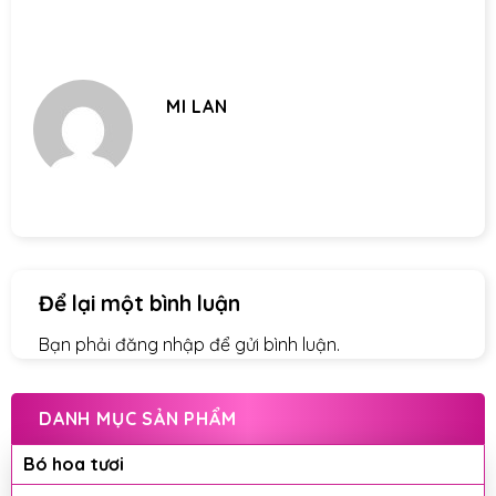
MI LAN
Để lại một bình luận
Bạn phải
đăng nhập
để gửi bình luận.
DANH MỤC SẢN PHẨM
Bó hoa tươi