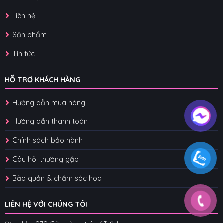
Liên hệ
Sản phẩm
Tin tức
HỖ TRỢ KHÁCH HÀNG
Hướng dẫn mua hàng
Hướng dẫn thanh toán
Chính sách bảo hành
Câu hỏi thường gặp
Bảo quản & chăm sóc hoa
LIÊN HỆ VỚI CHÚNG TÔI