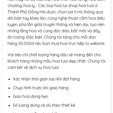
chướng, hoa ly… Các loại hoa tại shop hoa tươi ở
Thành Phố Đồng Hới được chọn lựa tỉ mĩ, thông qua
đôi bàn tay khéo léo, cùng nghệ thuật cắm hoa điêu
luyện, pha lẫn giữa truyền thống và hiện đại, tạo nên
những lẵng hoa vô cùng độc đáo, bắt mắt và đầy
ấn tượng. Đặc biệt, Chúng tôi tặng cho mỗi đơn
hàng 50.000đ nều bạn mua hoa trực tiếp từ webiste.
Với tiêu chí chất lượng hàng đầu sẽ mang đến cho
khách hàng những mẫu hoa tươi đẹp nhất. Chúng tôi
cam kết về dịch vụ hoa tươi:
Xác nhận thời gian sau khi đặt hàng
Chụp hình trước khi giao hàng
Giao hoa đúng hẹn
Số lượng đúng và đủ theo thiết kế