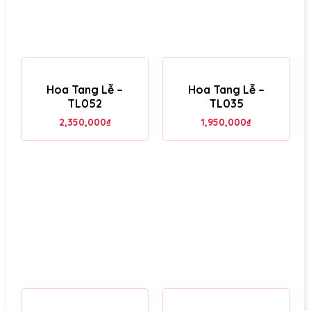
Hoa Tang Lễ –
Hoa Tang Lễ –
TL052
TL035
2,350,000
₫
1,950,000
₫