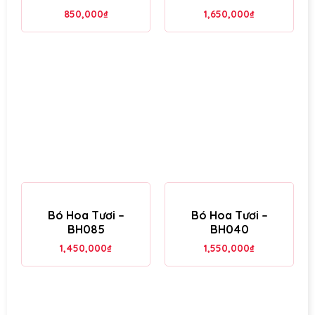
850,000
₫
1,650,000
₫
Bó Hoa Tươi –
Bó Hoa Tươi –
BH085
BH040
1,450,000
₫
1,550,000
₫