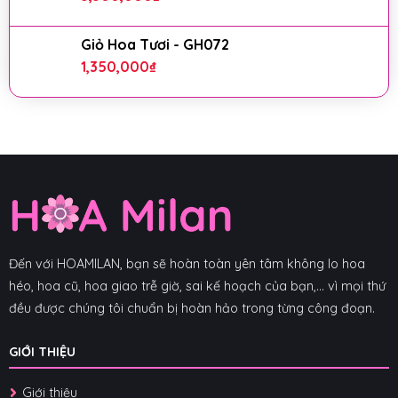
Giỏ Hoa Tươi - GH072
1,350,000
₫
Đến với HOAMILAN, bạn sẽ hoàn toàn yên tâm không lo hoa
héo, hoa cũ, hoa giao trễ giờ, sai kế hoạch của bạn,... vì mọi thứ
đều được chúng tôi chuẩn bị hoàn hảo trong từng công đoạn.
GIỚI THIỆU
Giới thiệu