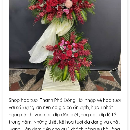
Shop hoa tươi Thành Phố Đồng Hới nhập về hoa tươi
với số lượng lớn nên có giá cả ổn định, hợp lí nhất
ngay cả khi vào các dịp đặc biệt, hay các dịp lễ tết
trong năm. Những thiết kế hoa tươi đa dạng và chất
lượng luôn đem đến cho quý khách hàng sự hài lòng