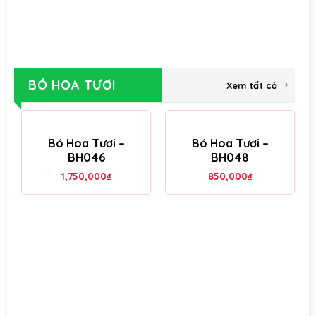
BÓ HOA TƯƠI
Xem tất cả
Bó Hoa Tươi –
Bó Hoa Tươi –
BH046
BH048
1,750,000
₫
850,000
₫