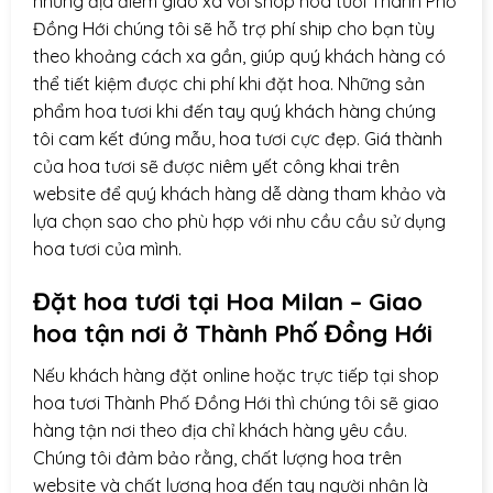
những địa điểm giao xa với shop hoa tươi Thành Phố
Đồng Hới chúng tôi sẽ hỗ trợ phí ship cho bạn tùy
theo khoảng cách xa gần, giúp quý khách hàng có
thể tiết kiệm được chi phí khi đặt hoa. Những sản
phẩm hoa tươi khi đến tay quý khách hàng chúng
tôi cam kết đúng mẫu, hoa tươi cực đẹp. Giá thành
của hoa tươi sẽ được niêm yết công khai trên
website để quý khách hàng dễ dàng tham khảo và
lựa chọn sao cho phù hợp với nhu cầu cầu sử dụng
hoa tươi của mình.
Đặt hoa tươi tại Hoa Milan – Giao
hoa tận nơi ở
Thành Phố Đồng Hới
Nếu khách hàng đặt online hoặc trực tiếp tại shop
hoa tươi Thành Phố Đồng Hới thì chúng tôi sẽ giao
hàng tận nơi theo địa chỉ khách hàng yêu cầu.
Chúng tôi đảm bảo rằng, chất lượng hoa trên
website và chất lượng hoa đến tay người nhận là