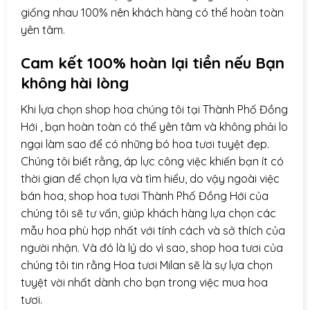
giống nhau 100% nên khách hàng có thể hoàn toàn
yên tâm.
Cam kết 100% hoàn lại tiền nếu Bạn
không hài lòng
Khi lựa chọn
shop hoa
chúng tôi tại Thành Phố Đồng
Hới , bạn hoàn toàn có thể yên tâm và không phải lo
ngại làm sao để có những bó hoa tươi tuyệt đẹp.
Chúng tôi biết rằng, áp lực công việc khiến bạn ít có
thời gian để chọn lựa và tìm hiểu, do vậy ngoài việc
bán hoa, shop hoa tươi Thành Phố Đồng Hới của
chúng tôi sẽ tư vấn, giúp khách hàng lựa chọn các
mẫu hoa phù hợp nhất với tính cách và sở thích của
người nhận. Và đó là lý do vì sao, shop hoa tươi của
chúng tôi tin rằng Hoa tươi Milan sẽ là sự lựa chọn
tuyệt vời nhất dành cho bạn trong việc mua hoa
tươi.