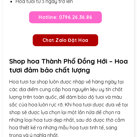
Hoa tươi từ 3 ngày trở lên
Hotline: 0796.26.36.86
Chat Zalo Đặt Hoa
Shop hoa Thành Phố Đồng Hới – Hoa
tươi đảm bảo chất lượng
Hoa tươi tại shop luôn được nhập về hàng ngày tại
các địa điểm cung cấp hoa nguyên liệu uy tín chất
lượng trên toàn quốc, để đảm bảo độ tươi và màu
sắc của hoa luôn rực rỡ. Khi hoa tươi được đưa về tại
shop sẽ được lụa chọn lại một lần nữa để chọn ra
những loại hoa tươi đẹp nhất, sau đó được thờ cắm
hoa thiết kế ra những mẫu hoa tươi tinh tế, sang
trọng và ý nghĩa nhất.