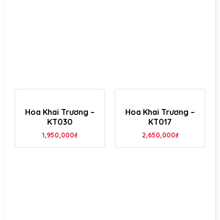
Hoa Khai Trương –
Hoa Khai Trương –
KT030
KT017
1,950,000
₫
2,650,000
₫