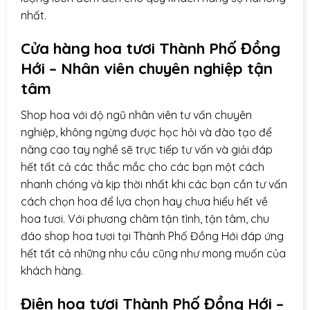
nhất.
Cửa hàng hoa tươi Thành Phố Đồng
Hới – Nhân viên chuyên nghiệp tận
tâm
Shop hoa với độ ngũ nhân viên tư vấn chuyên
nghiệp, không ngừng được học hỏi và đào tạo để
nâng cao tay nghề sẽ trực tiếp tư vấn và giải đáp
hết tất cả các thắc mắc cho các bạn một cách
nhanh chóng và kịp thời nhất khi các bạn cần tư vấn
cách chọn hoa để lựa chọn hay chưa hiểu hết về
hoa tươi. Với phương châm tận tình, tận tâm, chu
đáo shop hoa tươi tại Thành Phố Đồng Hới đáp ứng
hết tất cả những nhu cầu cũng như mong muốn của
khách hàng.
Điện hoa
tươi Thành Phố Đồng Hới –