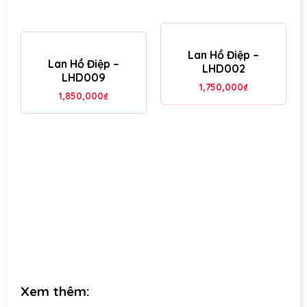
Lan Hồ Điệp –
Lan Hồ Điệp –
LHD002
LHD009
1,750,000
₫
1,850,000
₫
Xem thêm: