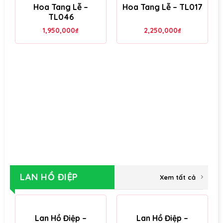
Hoa Tang Lễ –
Hoa Tang Lễ – TL017
TL046
1,950,000
₫
2,250,000
₫
LAN HỒ ĐIỆP
Xem tất cả
Lan Hồ Điệp –
Lan Hồ Điệp –