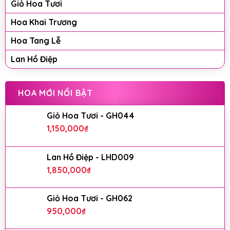
Giỏ Hoa Tươi
Hoa Khai Trương
Hoa Tang Lễ
Lan Hồ Điệp
HOA MỚI NỔI BẬT
Giỏ Hoa Tươi - GH044
1,150,000
₫
Lan Hồ Điệp - LHD009
1,850,000
₫
Giỏ Hoa Tươi - GH062
950,000
₫