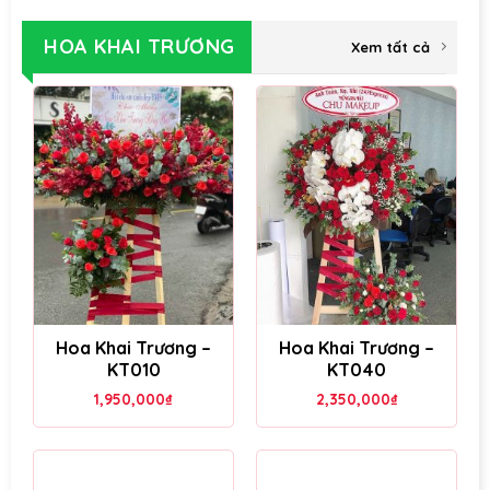
HOA KHAI TRƯƠNG
Xem tất cả
Hoa Khai Trương –
Hoa Khai Trương –
KT010
KT040
1,950,000
₫
2,350,000
₫