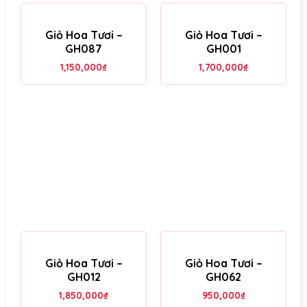
Giỏ Hoa Tươi –
Giỏ Hoa Tươi –
GH087
GH001
1,150,000
₫
1,700,000
₫
Giỏ Hoa Tươi –
Giỏ Hoa Tươi –
GH012
GH062
1,850,000
₫
950,000
₫