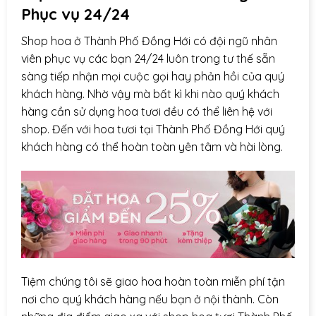
Phục vụ 24/24
Shop hoa ở Thành Phố Đồng Hới có đội ngũ nhân
viên phục vụ các bạn 24/24 luôn trong tư thế sẵn
sàng tiếp nhận mọi cuộc gọi hay phản hồi của quý
khách hàng. Nhờ vậy mà bất kì khi nào quý khách
hàng cần sử dụng hoa tươi đều có thể liên hệ với
shop. Đến với hoa tươi tại Thành Phố Đồng Hới quý
khách hàng có thể hoàn toàn yên tâm và hài lòng.
Tiệm chúng tôi sẽ giao hoa hoàn toàn miễn phí tận
nơi cho quý khách hàng nếu bạn ở nội thành. Còn