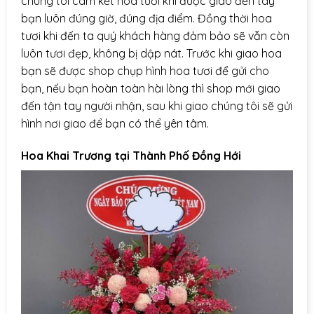
chúng tôi cam kết hoa tươi khi được giao đến tay
bạn luôn đúng giờ, đúng địa điểm. Đồng thời hoa
tươi khi đến ta quý khách hàng đảm bảo sẽ vẫn còn
luôn tươi đẹp, không bị dập nát. Trước khi giao hoa
bạn sẽ được shop chụp hình hoa tươi để gửi cho
bạn, nếu bạn hoàn toàn hài lòng thì shop mới giao
đến tận tay người nhận, sau khi giao chúng tôi sẽ gửi
hình nơi giao để bạn có thể yên tâm.
Hoa Khai Trương tại Thành Phố Đồng Hới