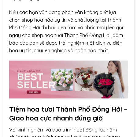
Nếu các bạn vẫn đang phân vân không biết lựa
chọn shop hoa nào uy tín và chất lượng tại Thành
Phố Đồng Hới thì hãy yên tâm và nhấc máy lên gọi
ngay cho shop hoa tươi Thành Phố Đồng Hới, đảm
bảo các bạn sẽ được trải nghiệm một dịch vụ điện
hoa uy tín, chuyên nghiệp và hoàn hảo nhất.
Tiệm hoa tươi Thành Phố Đồng Hới –
Giao hoa cực nhanh đúng giờ
Với kinh nghiệm và quá trình hoạt động lâu năm