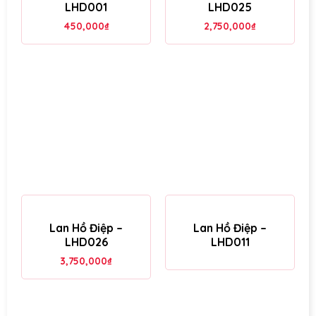
LHD001
LHD025
450,000
₫
2,750,000
₫
Lan Hồ Điệp –
Lan Hồ Điệp –
LHD026
LHD011
3,750,000
₫