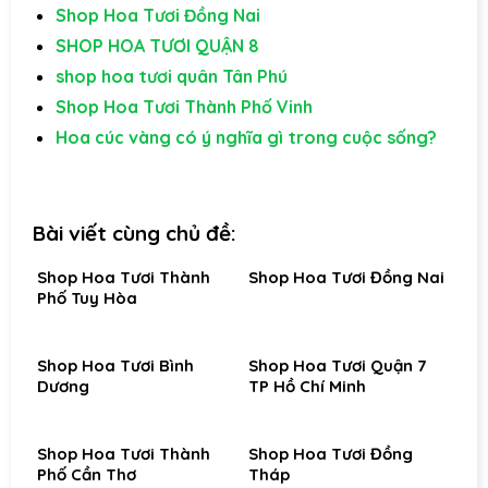
Shop Hoa Tươi Đồng Nai
SHOP HOA TƯƠI QUẬN 8
shop hoa tươi quân Tân Phú
Shop Hoa Tươi Thành Phố Vinh
Hoa cúc vàng có ý nghĩa gì trong cuộc sống?
Bài viết cùng chủ đề:
Shop Hoa Tươi Thành
Shop Hoa Tươi Đồng Nai
Phố Tuy Hòa
Shop Hoa Tươi Bình
Shop Hoa Tươi Quận 7
Dương
TP Hồ Chí Minh
Shop Hoa Tươi Thành
Shop Hoa Tươi Đồng
Phố Cần Thơ
Tháp