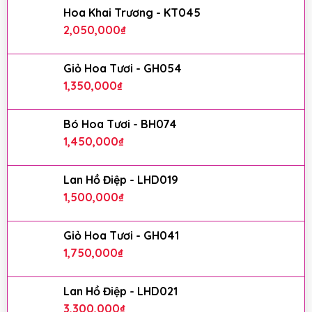
Hoa Khai Trương - KT045
2,050,000
₫
Giỏ Hoa Tươi - GH054
1,350,000
₫
Bó Hoa Tươi - BH074
1,450,000
₫
Lan Hồ Điệp - LHD019
1,500,000
₫
Giỏ Hoa Tươi - GH041
1,750,000
₫
Lan Hồ Điệp - LHD021
3,300,000
₫