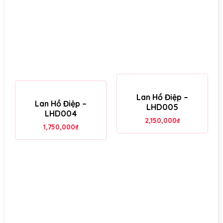
Lan Hồ Điệp –
Lan Hồ Điệp –
LHD005
LHD004
2,150,000
₫
1,750,000
₫