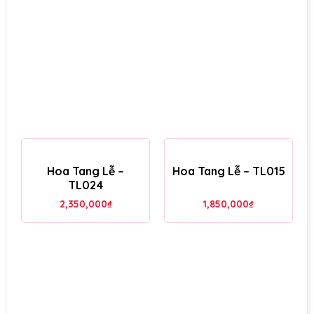
Hoa Tang Lễ –
Hoa Tang Lễ – TL015
TL024
2,350,000
₫
1,850,000
₫