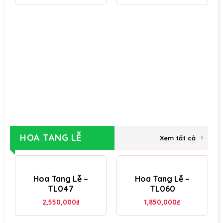
HOA TANG LỄ
Xem tất cả
Hoa Tang Lễ –
Hoa Tang Lễ –
TL047
TL060
2,550,000
₫
1,850,000
₫