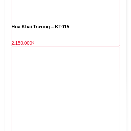
Hoa Khai Trương – KT015
2,150,000
₫