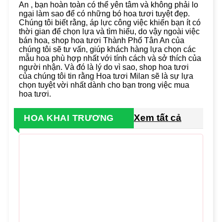
An , bạn hoàn toàn có thể yên tâm và không phải lo
ngại làm sao để có những bó hoa tươi tuyệt đẹp.
Chúng tôi biết rằng, áp lực công việc khiến bạn ít có
thời gian để chọn lựa và tìm hiểu, do vậy ngoài việc
bán hoa, shop hoa tươi Thành Phố Tân An của
chúng tôi sẽ tư vấn, giúp khách hàng lựa chọn các
mẫu hoa phù hợp nhất với tính cách và sở thích của
người nhận. Và đó là lý do vì sao, shop hoa tươi
của chúng tôi tin rằng Hoa tươi Milan sẽ là sự lựa
chọn tuyệt vời nhất dành cho bạn trong việc mua
hoa tươi.
Xem tất cả
HOA KHAI TRƯƠNG