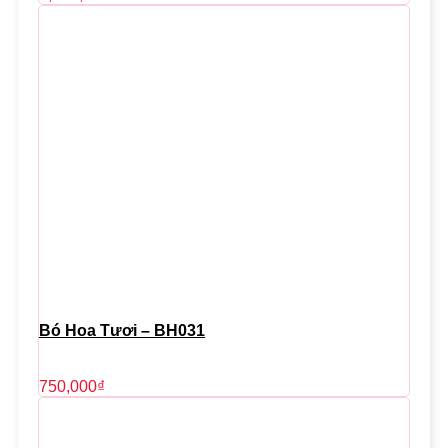
Bó Hoa Tươi – BH031
750,000
₫