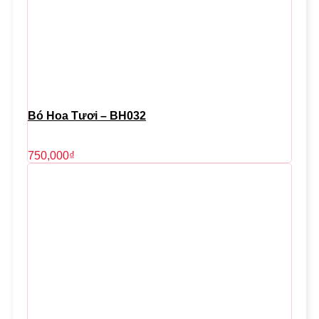
Bó Hoa Tươi – BH032
750,000
₫