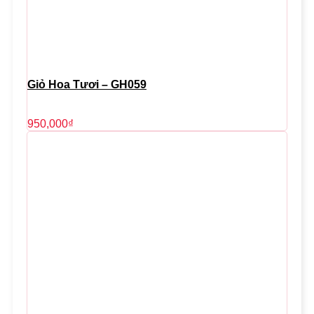
Giỏ Hoa Tươi – GH059
950,000
₫