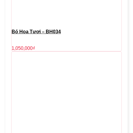
Bó Hoa Tươi – BH034
1,050,000
₫