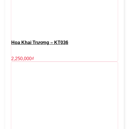
Hoa Khai Trương – KT036
2,250,000
₫