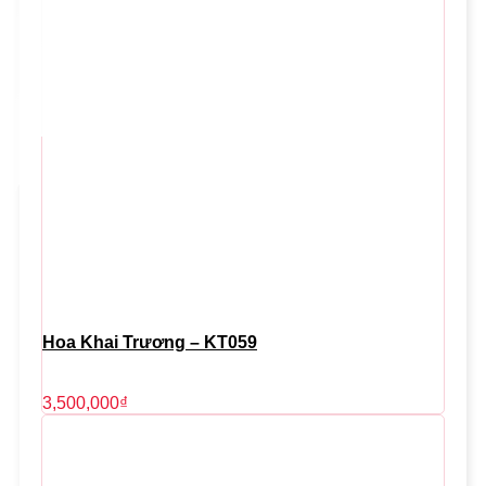
Hoa Khai Trương – KT059
3,500,000
₫