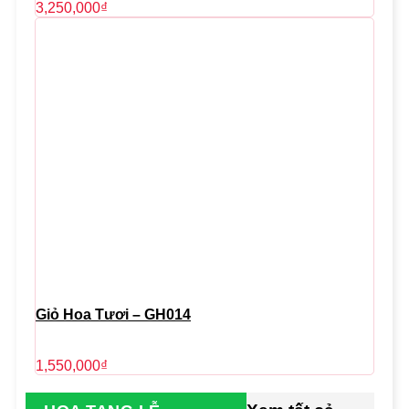
3,250,000
₫
Giỏ Hoa Tươi – GH014
1,550,000
₫