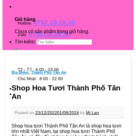
Giỏ hàng
0792.28.29.30
Hotline:
Chưa có sản phẩm trong giỏ hàng.
0792.28.29.30
Zalo:
Tìm kiếm:
T2 - T7 : 6:00 - 23:00
Địa Điểm
,
Thành Phố Tân An
Chủ Nhật : 8:00 - 22:00
Shop Hoa Tươi Thành Phố Tân
An
Posted on
23/12/2022
01/08/2024
by
Mi Lan
Shop hoa tươi Thành Phố Tân An là shop hoa tươi
lớn nhất Việt Nam, tại shop hoa tươi Thành Phố