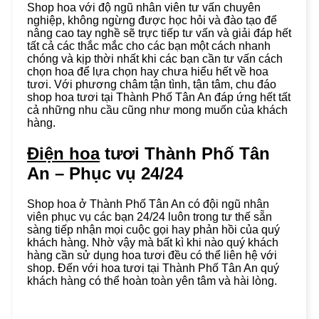
Shop hoa với độ ngũ nhân viên tư vấn chuyên
nghiệp, không ngừng được học hỏi và đào tạo để
nâng cao tay nghề sẽ trực tiếp tư vấn và giải đáp hết
tất cả các thắc mắc cho các bạn một cách nhanh
chóng và kịp thời nhất khi các bạn cần tư vấn cách
chọn hoa để lựa chọn hay chưa hiểu hết về hoa
tươi. Với phương châm tận tình, tận tâm, chu đáo
shop hoa tươi tại Thành Phố Tân An đáp ứng hết tất
cả những nhu cầu cũng như mong muốn của khách
hàng.
Điện hoa
tươi Thành Phố Tân
An – Phục vụ 24/24
Shop hoa ở Thành Phố Tân An có đội ngũ nhân
viên phục vụ các bạn 24/24 luôn trong tư thế sẵn
sàng tiếp nhận mọi cuộc gọi hay phản hồi của quý
khách hàng. Nhờ vậy mà bất kì khi nào quý khách
hàng cần sử dụng hoa tươi đều có thể liên hệ với
shop. Đến với hoa tươi tại Thành Phố Tân An quý
khách hàng có thể hoàn toàn yên tâm và hài lòng.