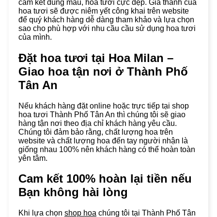
cam kết đúng mẫu, hoa tươi cực đẹp. Giá thành của
hoa tươi sẽ được niêm yết công khai trên website
để quý khách hàng dễ dàng tham khảo và lựa chọn
sao cho phù hợp với nhu cầu cầu sử dụng hoa tươi
của mình.
Đặt hoa tươi tại Hoa Milan –
Giao hoa tận nơi ở
Thành Phố
Tân An
Nếu khách hàng đặt online hoặc trực tiếp tại shop
hoa tươi Thành Phố Tân An thì chúng tôi sẽ giao
hàng tận nơi theo địa chỉ khách hàng yêu cầu.
Chúng tôi đảm bảo rằng, chất lượng hoa trên
website và chất lượng hoa đến tay người nhận là
giống nhau 100% nên khách hàng có thể hoàn toàn
yên tâm.
Cam kết 100% hoàn lại tiền nếu
Bạn không hài lòng
Khi lựa chọn
shop hoa
chúng tôi tại Thành Phố Tân