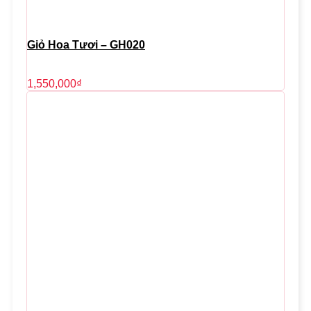
Giỏ Hoa Tươi – GH020
1,550,000
₫