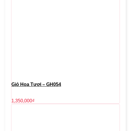
Giỏ Hoa Tươi – GH054
1,350,000
₫