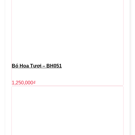
Bó Hoa Tươi – BH051
1,250,000
₫