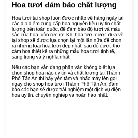
Hoa tươi đảm bảo chất lượng
Hoa tươi tại shop luôn được nhập về hàng ngày tại
các địa điểm cung cấp hoa nguyên liệu uy tín chất
lượng trên toàn quốc, để đảm bảo độ tươi và màu
sắc của hoa luôn rực rỡ. Khi hoa tươi được đưa về
tại shop sẽ được lụa chọn lại một lần nữa để chọn
ra những loại hoa tươi đẹp nhất, sau đó được thờ
cắm hoa thiết kế ra những mẫu hoa tươi tinh tế,
sang trọng và ý nghĩa nhất.
Nếu các bạn vẫn đang phân vân không biết lựa
chọn shop hoa nào uy tín và chất lượng tại Thành
Phố Tân An thì hãy yên tâm và nhấc máy lên gọi
ngay cho shop hoa tươi Thành Phố Tân An, đảm
bảo các bạn sẽ được trải nghiệm một dịch vụ điện
hoa uy tín, chuyên nghiệp và hoàn hảo nhất.