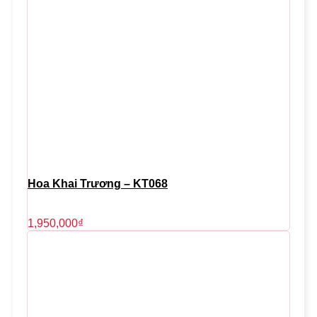
Hoa Khai Trương – KT068
1,950,000
₫