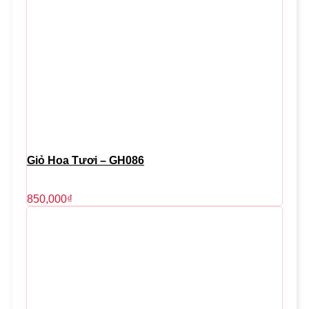
Giỏ Hoa Tươi – GH086
850,000
₫