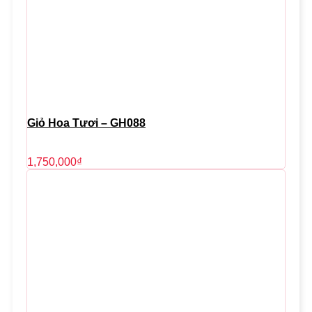
Giỏ Hoa Tươi – GH088
1,750,000
₫