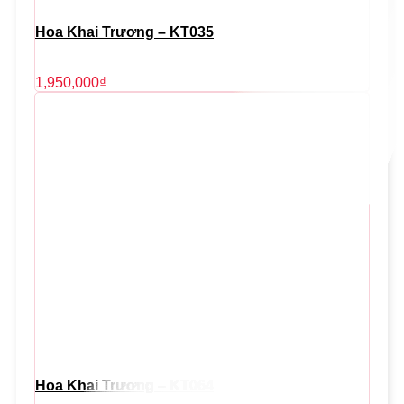
Hoa Khai Trương – KT035
1,950,000
₫
Hoa Khai Trương – KT064