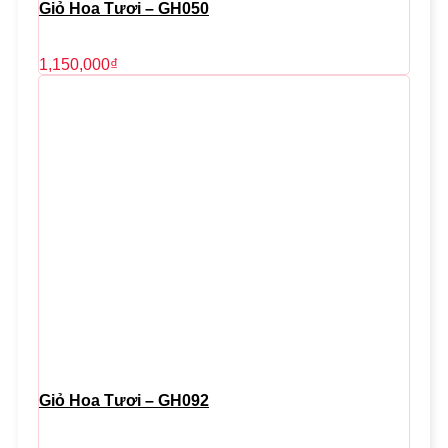
Giỏ Hoa Tươi – GH050
1,150,000
₫
Giỏ Hoa Tươi – GH092