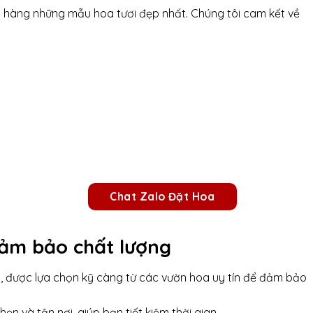
h hàng những mẫu hoa tươi đẹp nhất. Chúng tôi cam kết về
Chat Zalo Đặt Hoa
đảm bảo chất lượng
ơi, được lựa chọn kỹ càng từ các vườn hoa uy tín để đảm bảo
n và tận nơi, giúp bạn tiết kiệm thời gian.