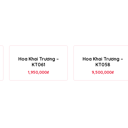
Hoa Khai Trương –
Hoa Khai Trương –
KT061
KT058
1,950,000
₫
9,500,000
₫