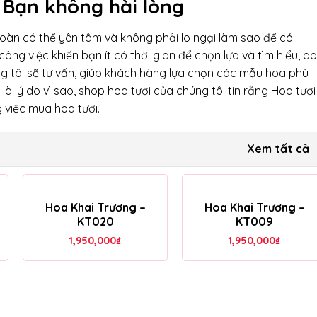
 Bạn không hài lòng
 toàn có thể yên tâm và không phải lo ngại làm sao để có
công việc khiến bạn ít có thời gian để chọn lựa và tìm hiểu, do
ng tôi sẽ tư vấn, giúp khách hàng lựa chọn các mẫu hoa phù
là lý do vì sao, shop hoa tươi của chúng tôi tin rằng Hoa tươi
g việc mua hoa tươi.
Xem tất cả
Hoa Khai Trương –
Hoa Khai Trương –
KT020
KT009
1,950,000
₫
1,950,000
₫