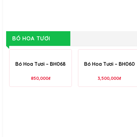
BÓ HOA TƯƠI
Bó Hoa Tươi – BH068
Bó Hoa Tươi – BH060
850,000
₫
3,500,000
₫