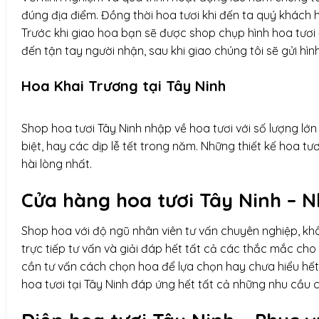
đúng địa điểm. Đồng thời hoa tươi khi đến ta quý khách 
Trước khi giao hoa bạn sẽ được shop chụp hình hoa tươi 
đến tận tay người nhận, sau khi giao chúng tôi sẽ gửi hìn
Hoa Khai Trương tại Tây Ninh
Shop hoa tươi Tây Ninh nhập về hoa tươi với số lượng lớn
biệt, hay các dịp lễ tết trong năm. Những thiết kế hoa 
hài lòng nhất.
Cửa hàng hoa tươi Tây Ninh – 
Shop hoa với độ ngũ nhân viên tư vấn chuyên nghiệp, k
trực tiếp tư vấn và giải đáp hết tất cả các thắc mắc ch
cần tư vấn cách chọn hoa để lựa chọn hay chưa hiểu hết
hoa tươi tại Tây Ninh đáp ứng hết tất cả những nhu cầ