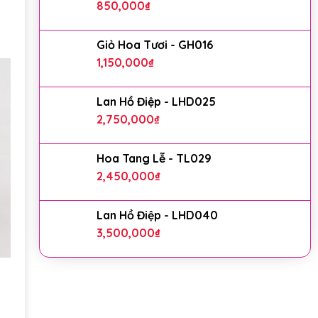
850,000
₫
Giỏ Hoa Tươi - GH016
1,150,000
₫
Lan Hồ Điệp - LHD025
2,750,000
₫
Hoa Tang Lễ - TL029
2,450,000
₫
Lan Hồ Điệp - LHD040
3,500,000
₫