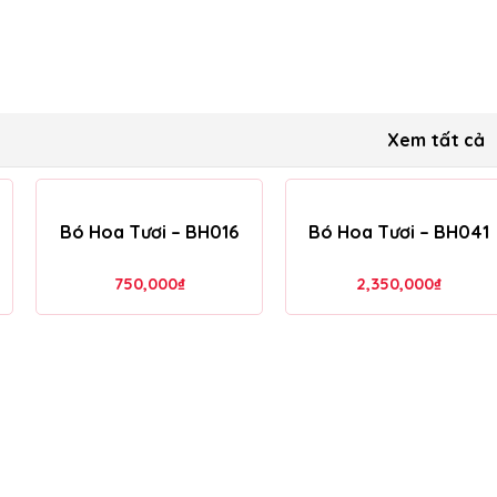
Xem tất cả
Bó Hoa Tươi – BH016
Bó Hoa Tươi – BH041
750,000
₫
2,350,000
₫