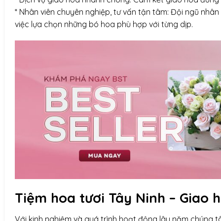
* Nhân viên chuyên nghiệp, tư vấn tận tâm: Đội ngũ nhân 
việc lựa chọn những bó hoa phù hợp với từng dịp.
Tiệm hoa tươi Tây Ninh – Giao 
Với kinh nghiệm và quá trình hoạt động lâu năm chúng tô