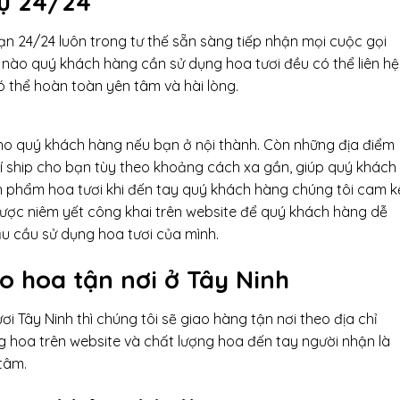
vụ 24/24
n 24/24 luôn trong tư thế sẵn sàng tiếp nhận mọi cuộc gọi
 nào quý khách hàng cần sử dụng hoa tươi đều có thể liên hệ
ó thể hoàn toàn yên tâm và hài lòng.
cho quý khách hàng nếu bạn ở nội thành. Còn những địa điểm
phí ship cho bạn tùy theo khoảng cách xa gần, giúp quý khách
ản phẩm hoa tươi khi đến tay quý khách hàng chúng tôi cam k
được niêm yết công khai trên website để quý khách hàng dễ
u cầu sử dụng hoa tươi của mình.
ao hoa tận nơi ở
Tây Ninh
i Tây Ninh thì chúng tôi sẽ giao hàng tận nơi theo địa chỉ
 hoa trên website và chất lượng hoa đến tay người nhận là
tâm.