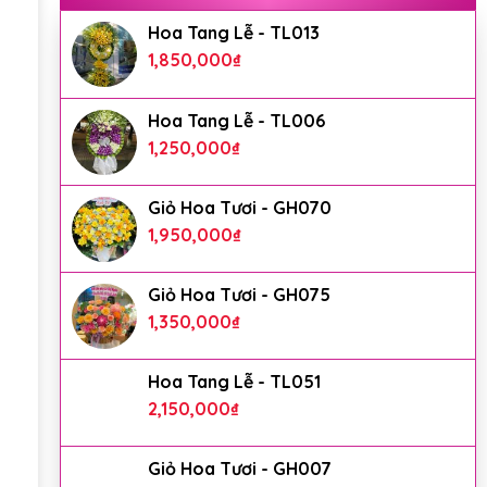
Hoa Tang Lễ - TL013
1,850,000
₫
Hoa Tang Lễ - TL006
1,250,000
₫
Giỏ Hoa Tươi - GH070
1,950,000
₫
Giỏ Hoa Tươi - GH075
1,350,000
₫
Hoa Tang Lễ - TL051
2,150,000
₫
Giỏ Hoa Tươi - GH007