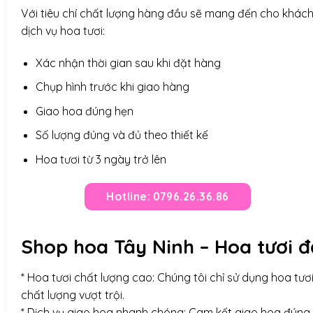
Với tiêu chí chất lượng hàng đầu sẽ mang đến cho khác
dịch vụ hoa tươi:
Xác nhận thời gian sau khi đặt hàng
Chụp hình trước khi giao hàng
Giao hoa đúng hẹn
Số lượng đúng và đủ theo thiết kế
Hoa tươi từ 3 ngày trở lên
Hotline: 0796.26.36.86
Shop hoa Tây Ninh – Hoa tươi 
* Hoa tươi chất lượng cao: Chúng tôi chỉ sử dụng hoa tư
chất lượng vượt trội.
* Dịch vụ giao hoa nhanh chóng: Cam kết giao hoa đúng hẹ