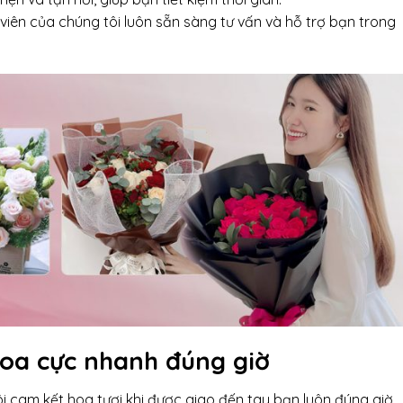
viên của chúng tôi luôn sẵn sàng tư vấn và hỗ trợ bạn trong
hoa cực nhanh đúng giờ
i cam kết hoa tươi khi được giao đến tay bạn luôn đúng giờ,